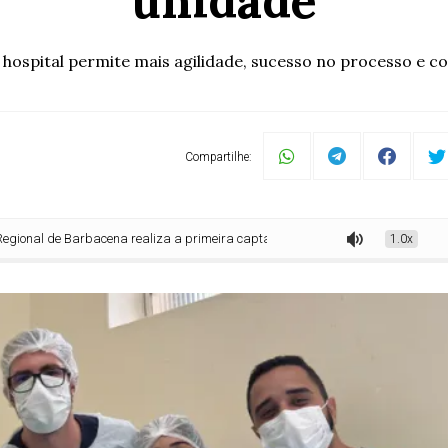
unidade
ospital permite mais agilidade, sucesso no processo e con
Compartilhe:
 de Barbacena realiza a primeira captação de córneas em doador com coração
1.0x