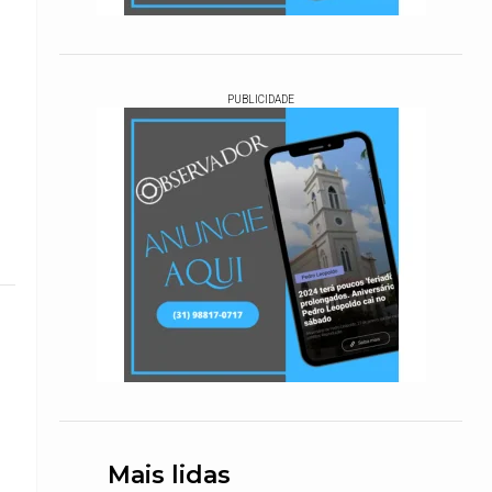
PUBLICIDADE
Mais lidas