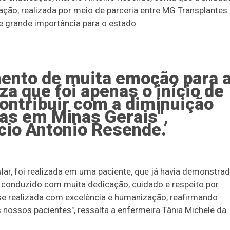
ação, realizada por meio de parceria entre MG Transplantes
de grande importância para o estado.
mento de muita emoção para 
a que foi apenas o início de
ontribuir com a diminuição
eas em Minas Gerais",
cio Antonio Resende.
ar, foi realizada em uma paciente, que já havia demonstra
i conduzido com muita dedicação, cuidado e respeito por
sse realizada com excelência e humanização, reafirmando
ossos pacientes", ressalta a enfermeira Tânia Michele da