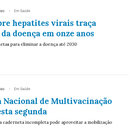
ias
Em Saúde
re hepatites virais traça
da doença em onze anos
metas para eliminar a doença até 2030
ias
Em Saúde
Nacional de Multivacinação
sta segunda
 caderneta incompleta pode aproveitar a mobilização