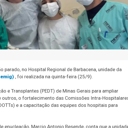
 parado, no Hospital Regional de Barbacena, unidade da
hemig)
, foi realizada na quinta-feira (25/9).
ção e Transplantes (PEDT) de Minas Gerais para ampliar
re outros, o fortalecimento das Comissões Intra-Hospitalare
OTTs) e a capacitação das equipes dos hospitais para
 enucleação, Marcio Antonio Resende, conta que a unidad