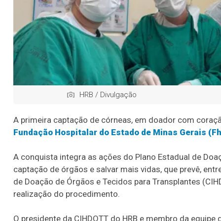
HRB / Divulgação
A primeira captação de córneas, em doador com coração
Fundação Hospitalar do Estado de Minas Gerais (F
A conquista integra as ações do Plano Estadual de Doa
captação de órgãos e salvar mais vidas, que prevê, ent
de Doação de Órgãos e Tecidos para Transplantes (CIHD
realização do procedimento.
O presidente da CIHDOTT do HRB e membro da equipe de