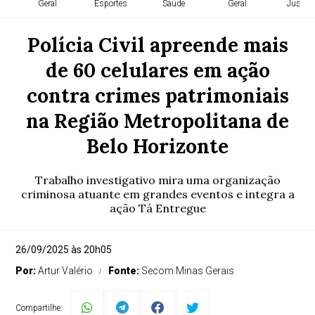
Geral
Esportes
Saúde
Geral
Justiça
Polícia Civil apreende mais
de 60 celulares em ação
contra crimes patrimoniais
na Região Metropolitana de
Belo Horizonte
Trabalho investigativo mira uma organização
criminosa atuante em grandes eventos e integra a
ação Tá Entregue
26/09/2025 às 20h05
Por:
Artur Valério
Fonte:
Secom Minas Gerais
Compartilhe: