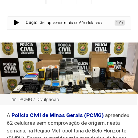
Ouça:
Polícia Civil apreende mais de 60 celulares em ação contra crimes pat
1.0x
PCMG / Divulgação
A
Polícia Civil de Minas Gerais (PCMG)
apreendeu
62 celulares sem comprovação de origem, nesta
semana, na Região Metropolitana de Belo Horizonte