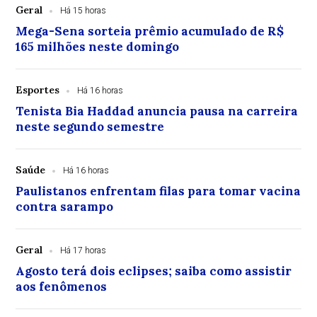
Geral
Há 15 horas
Mega-Sena sorteia prêmio acumulado de R$
165 milhões neste domingo
Esportes
Há 16 horas
Tenista Bia Haddad anuncia pausa na carreira
neste segundo semestre
Saúde
Há 16 horas
Paulistanos enfrentam filas para tomar vacina
contra sarampo
Geral
Há 17 horas
Agosto terá dois eclipses; saiba como assistir
aos fenômenos