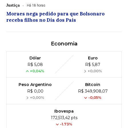
Justiça
Há 18 horas
Moraes nega pedido para que Bolsonaro
receba filhos no Dia dos Pais
Economia
Dólar
Euro
R$ 5,08
R$ 5,87
+0,04%
+0,00%
Peso Argentino
Bitcoin
R$ 0,00
R$ 349,908,07
+0,00%
-0,05%
Ibovespa
172,513,42 pts
-1.73%