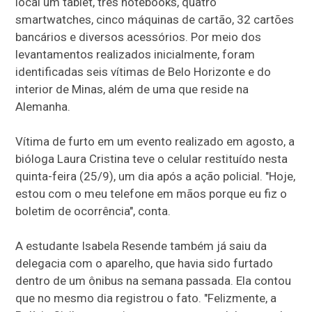
local um tablet, três notebooks, quatro
smartwatches, cinco máquinas de cartão, 32 cartões
bancários e diversos acessórios. Por meio dos
levantamentos realizados inicialmente, foram
identificadas seis vítimas de Belo Horizonte e do
interior de Minas, além de uma que reside na
Alemanha.
Vítima de furto em um evento realizado em agosto, a
bióloga Laura Cristina teve o celular restituído nesta
quinta-feira (25/9), um dia após a ação policial. "Hoje,
estou com o meu telefone em mãos porque eu fiz o
boletim de ocorrência", conta.
A estudante Isabela Resende também já saiu da
delegacia com o aparelho, que havia sido furtado
dentro de um ônibus na semana passada. Ela contou
que no mesmo dia registrou o fato. "Felizmente, a