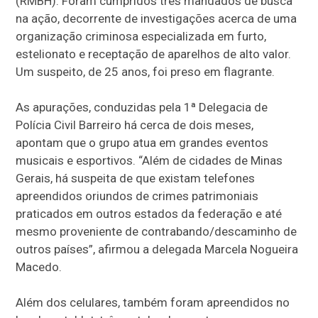
(RMBH). Foram cumpridos três mandados de busca
na ação, decorrente de investigações acerca de uma
organização criminosa especializada em furto,
estelionato e receptação de aparelhos de alto valor.
Um suspeito, de 25 anos, foi preso em flagrante.
As apurações, conduzidas pela 1ª Delegacia de
Polícia Civil Barreiro há cerca de dois meses,
apontam que o grupo atua em grandes eventos
musicais e esportivos. “Além de cidades de Minas
Gerais, há suspeita de que existam telefones
apreendidos oriundos de crimes patrimoniais
praticados em outros estados da federação e até
mesmo proveniente de contrabando/descaminho de
outros países”, afirmou a delegada Marcela Nogueira
Macedo.
Além dos celulares, também foram apreendidos no