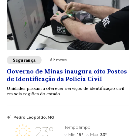
Segurança
Há 2 meses
Governo de Minas inaugura oito Postos
de Identificação da Polícia Civil
Unidades passam a oferecer serviços de identificação civil
em seis regiões do estado
Pedro Leopoldo, MG
23°
Tempo limpo
Mín.
19°
Máx.
33°