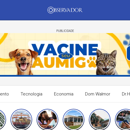
PUBLICIDADE
mento
Tecnologia
Economia
Dom Walmor
Dr.