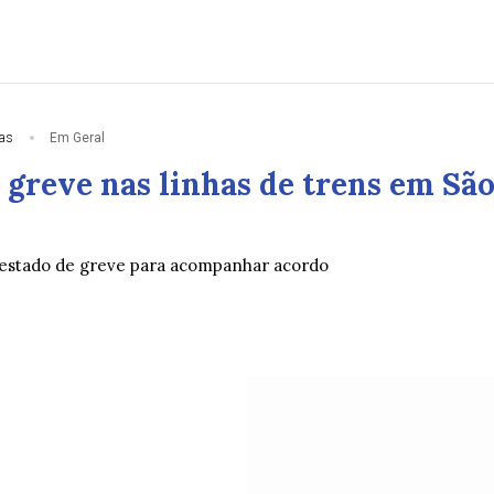
ias
Em Geral
 greve nas linhas de trens em Sã
estado de greve para acompanhar acordo