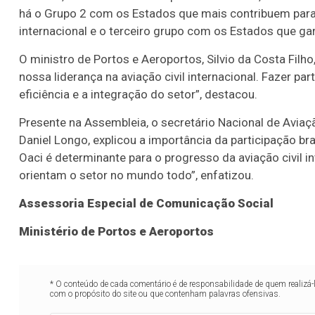
há o Grupo 2 com os Estados que mais contribuem para a
internacional e o terceiro grupo com os Estados que ga
O ministro de Portos e Aeroportos, Silvio da Costa Filh
nossa liderança na aviação civil internacional. Fazer pa
eficiência e a integração do setor”, destacou.
Presente na Assembleia, o secretário Nacional de Aviaç
Daniel Longo, explicou a importância da participação br
Oaci é determinante para o progresso da aviação civil in
orientam o setor no mundo todo”, enfatizou.
Assessoria Especial de Comunicação Social
Ministério de Portos e Aeroportos
* O conteúdo de cada comentário é de responsabilidade de quem realizá-
com o propósito do site ou que contenham palavras ofensivas.