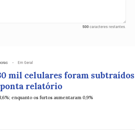
500
caracteres restantes.
horas
Em Geral
30 mil celulares foram subtraídos
ponta relatório
8,6%; enquanto os furtos aumentaram 0,9%