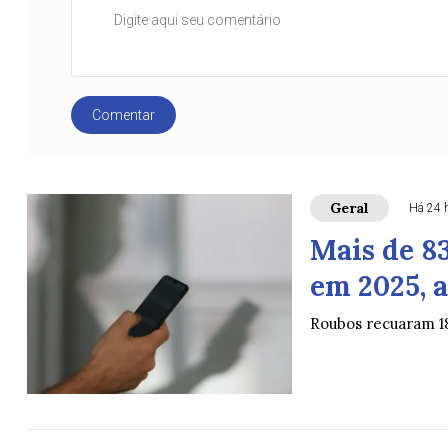
Comentar
Geral
Há 24 
Mais de 8
em 2025, a
Roubos recuaram 1