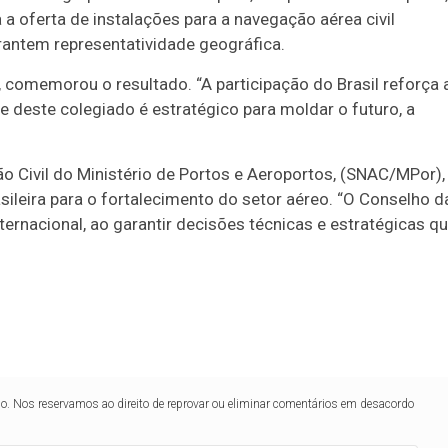
 oferta de instalações para a navegação aérea civil
rantem representatividade geográfica.
o, comemorou o resultado. “A participação do Brasil reforça 
rte deste colegiado é estratégico para moldar o futuro, a
ão Civil do Ministério de Portos e Aeroportos, (SNAC/MPor),
asileira para o fortalecimento do setor aéreo. “O Conselho d
ternacional, ao garantir decisões técnicas e estratégicas q
lo. Nos reservamos ao direito de reprovar ou eliminar comentários em desacordo