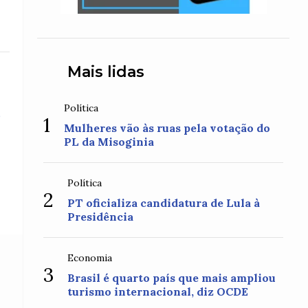
Mais lidas
Política
o
1
Mulheres vão às ruas pela votação do
PL da Misoginia
Política
2
PT oficializa candidatura de Lula à
Presidência
Economia
3
Brasil é quarto país que mais ampliou
turismo internacional, diz OCDE