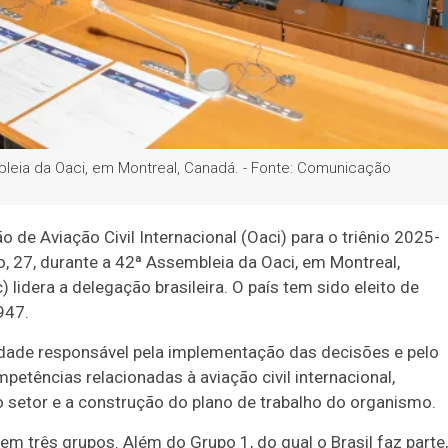
leia da Oaci, em Montreal, Canadá. - Fonte: Comunicação
 de Aviação Civil Internacional (Oaci) para o triênio 2025-
, 27, durante a 42ª Assembleia da Oaci, em Montreal,
lidera a delegação brasileira. O país tem sido eleito de
947.
nidade responsável pela implementação das decisões e pelo
etências relacionadas à aviação civil internacional,
o setor e a construção do plano de trabalho do organismo.
m três grupos. Além do Grupo 1, do qual o Brasil faz parte,