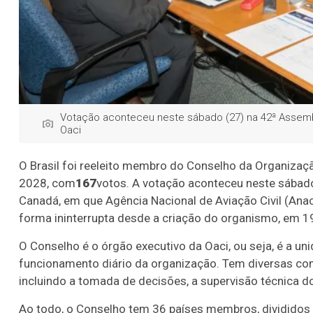
Votação aconteceu neste sábado (27) na 42ª Assemb
Oaci
O Brasil foi reeleito membro do Conselho da Organização
2028, com
167
votos. A votação aconteceu neste sábado
Canadá, em que Agência Nacional de Aviação Civil (Anac) 
forma ininterrupta desde a criação do organismo, em 1
O Conselho é o órgão executivo da Oaci, ou seja, é a u
funcionamento diário da organização. Tem diversas comp
incluindo a tomada de decisões, a supervisão técnica d
Ao todo, o Conselho tem 36 países membros, divididos e