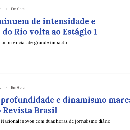
a
Em Geral
minuem de intensidade e
do Rio volta ao Estágio 1
á ocorrências de grande impacto
a
Em Geral
 profundidade e dinamismo marc
 Revista Brasil
Nacional inovou com duas horas de jornalismo diário