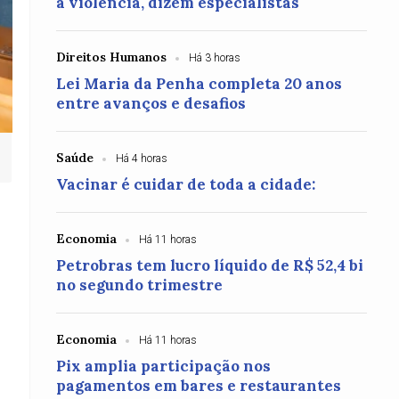
à violência, dizem especialistas
Direitos Humanos
Há 3 horas
Lei Maria da Penha completa 20 anos
entre avanços e desafios
Saúde
Há 4 horas
Vacinar é cuidar de toda a cidade:
Economia
Há 11 horas
Petrobras tem lucro líquido de R$ 52,4 bi
no segundo trimestre
Economia
Há 11 horas
Pix amplia participação nos
pagamentos em bares e restaurantes