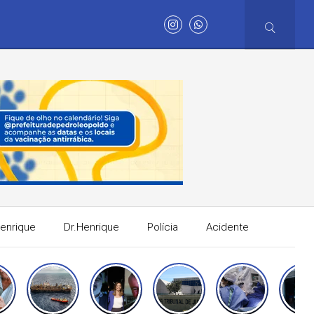
Henrique
Dr.Henrique
Polícia
Acidente