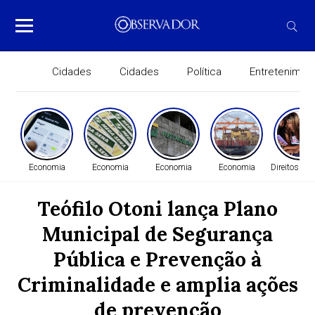
Cidades
Cidades
Política
Entretenimen
Economia
Economia
Economia
Economia
Direitos H
Teófilo Otoni lança Plano
Municipal de Segurança
Pública e Prevenção à
Criminalidade e amplia ações
de prevenção