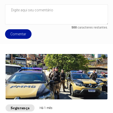
500
caracteres restantes.
Comentar
Segurança
Há 1 mês