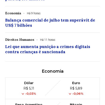
Economia
Há 9 horas
Balança comercial de julho tem superávit de
US$ 7 bilhões
Direitos Humanos
Há 11 horas
Lei que aumenta punição a crimes digitais
contra crianças é sancionada
Economia
Dólar
Euro
R$ 5,11
R$ 5,89
-0,03%
-0,06%
Peso Argentino
Bitcoin