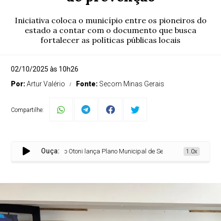
Iniciativa coloca o município entre os pioneiros do
estado a contar com o documento que busca
fortalecer as políticas públicas locais
02/10/2025 às 10h26
Por:
Artur Valério
Fonte:
Secom Minas Gerais
Compartilhe:
Ouça:
Teófilo Otoni lança Plano Municipal de Segurança Pública e Prev
1.0x