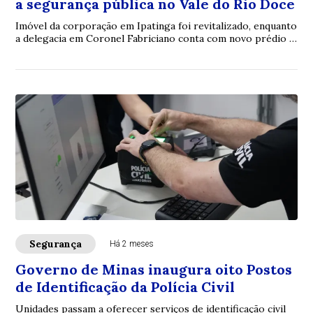
a segurança pública no Vale do Rio Doce
Imóvel da corporação em Ipatinga foi revitalizado, enquanto
a delegacia em Coronel Fabriciano conta com novo prédio e
Núcleo de Atendimento à Mulher
Segurança
Há 2 meses
Governo de Minas inaugura oito Postos
de Identificação da Polícia Civil
Unidades passam a oferecer serviços de identificação civil