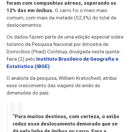
foram com companhias aéreas, superando os
12% das em ônibus.
O carro foi o meio mais
comum, com mais da metade (52,3%) do total de
deslocamentos.
Os dados fazem parte de uma edição especial sobre
turismo da Pesquisa Nacional por Amostra de
Domicílios (Pnad) Contínua, divulgada nesta quinta-
feira (2) pelo
Instituto Brasileiro de Geografia e
Estatística (IBGE)
.
O analista da pesquisa, William Kratochwill, atribui
esse crescimento das viagens de avião às
dimensões do país.
“Para muitos destinos, com certeza, o avião
reduz esse deslocamento demorado que se
dá pela linha de ônibus ou carro. Fora a