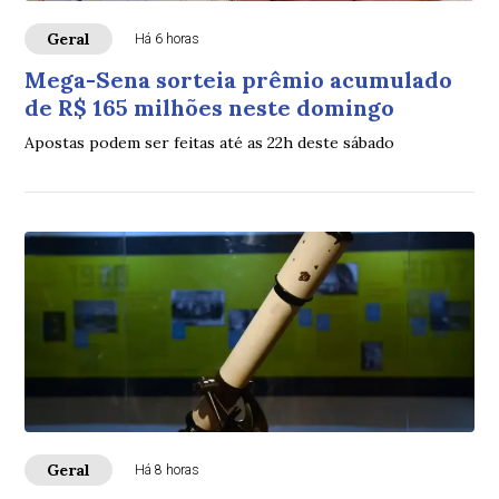
Geral
Há 6 horas
Mega-Sena sorteia prêmio acumulado
de R$ 165 milhões neste domingo
Apostas podem ser feitas até as 22h deste sábado
Geral
Há 8 horas