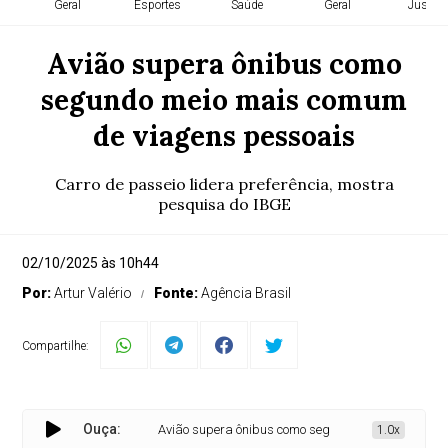
Geral
Esportes
Saúde
Geral
Justiça
Avião supera ônibus como
segundo meio mais comum
de viagens pessoais
Carro de passeio lidera preferência, mostra
pesquisa do IBGE
02/10/2025 às 10h44
Por:
Artur Valério
Fonte:
Agência Brasil
Compartilhe:
Ouça:
Avião supera ônibus como segundo meio mais comum d
1.0x