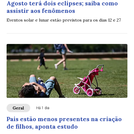
Agosto terá dois eclipses; saiba como
assistir aos fenômenos
Eventos solar e lunar estão previstos para os dias 12 e 27
Geral
Há 1 dia
Pais estão menos presentes na criação
de filhos, aponta estudo