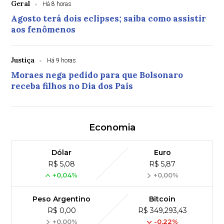
Geral
Há 8 horas
Agosto terá dois eclipses; saiba como assistir
aos fenômenos
Justiça
Há 9 horas
Moraes nega pedido para que Bolsonaro
receba filhos no Dia dos Pais
Economia
Dólar
Euro
R$ 5,08
R$ 5,87
+0,04%
+0,00%
Peso Argentino
Bitcoin
R$ 0,00
R$ 349,293,43
+0,00%
-0,22%