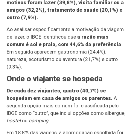
motivos foram lazer (39,8%), visita familiar ou a
amigos (32,2%), tratamento de saúde (20,1%) e
outro (7,9%).
Ao analisar especificamente a motivação da viagem
de lazer, o IBGE identificou que
a razão mais
comum é sol e praia, com 44,6% da preferência
.
Em seguida aparecem gastronomia (24,4%),
natureza, ecoturismo ou aventura (21,7%) e outro
(9,3%).
Onde o viajante se hospeda
De cada dez viajantes, quatro (40,7%) se
hospedam em casa de amigos ou parentes.
A
segunda opção mais comum foi classificada pelo
IBGE como “outro”, que inclui opções como albergue,
hostel
ou
camping
.
Em 18,8% das viagens, a acomodação escolhida foi