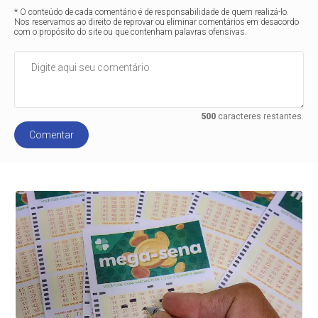
* O conteúdo de cada comentário é de responsabilidade de quem realizá-lo.
Nos reservamos ao direito de reprovar ou eliminar comentários em desacordo
com o propósito do site ou que contenham palavras ofensivas.
500
caracteres restantes.
Comentar