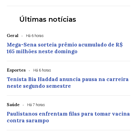
Últimas notícias
Geral
Há 6 horas
Mega-Sena sorteia prêmio acumulado de R$
165 milhões neste domingo
Esportes
Há 6 horas
Tenista Bia Haddad anuncia pausa na carreira
neste segundo semestre
Saúde
Há 7 horas
Paulistanos enfrentam filas para tomar vacina
contra sarampo