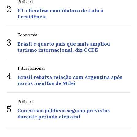
Política
2
PT oficializa candidatura de Lula à
Presidência
Economia
3
Brasil é quarto país que mais ampliou
turismo internacional, diz OCDE
Internacional
4
Brasil rebaixa relação com Argentina após
novos insultos de Milei
Política
5
Concursos públicos seguem previstos
durante período eleitoral