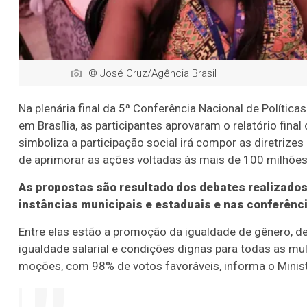
© José Cruz/Agência Brasil
Na plenária final da 5ª Conferência Nacional de Política
em Brasília, as participantes aprovaram o relatório fi
simboliza a participação social irá compor as diretrizes
de aprimorar as ações voltadas às mais de 100 milhões 
As propostas são resultado dos debates realizados
instâncias municipais e estaduais e nas conferênci
Entre elas estão a promoção da igualdade de gênero, de
igualdade salarial e condições dignas para todas as mu
moções, com 98% de votos favoráveis, informa o Minist