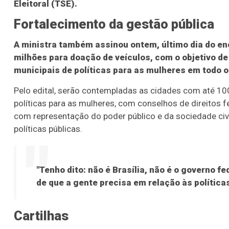
Eleitoral (TSE).
Fortalecimento da gestão pública
A ministra também assinou ontem, último dia do enc
milhões para doação de veículos, com o objetivo de
municipais de políticas para as mulheres em todo o
Pelo edital, serão contempladas as cidades com até 10
políticas para as mulheres, com conselhos de direitos f
com representação do poder público e da sociedade civi
políticas públicas.
"Tenho dito: não é Brasília, não é o governo fe
de que a gente precisa em relação às política
Cartilhas