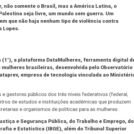
, não somente o Brasil, mas a América Latina, o
alestina seja livre, um mundo sem guerra. Um
em que não haja nenhum tipo de violência contra
a Lopes.
 (1°), a plataforma DataMulheres, ferramenta digital d
mulheres brasileiras, desenvolvida pelo Observatório
ataprev, empresa de tecnologia vinculada ao Ministéri
s e gestores públicos dos três níveis federativos (federal,
centros de estudos e instituições acadêmicas que produzem
retarias e organismos de políticas para as mulheres.
ustiça e Segurança Pública, do Trabalho e Emprego, do
rafia e Estatística (IBGE), além do Tribunal Superior