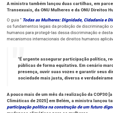
A ministra também lançou duas cartilhas, em parce
Transexuais, da ONU Mulheres e da ONU Direitos 
O guia “
Todas as Mulheres: Dignidade, Cidadania e Di
os fundamentos legais da proibição de discriminação co
humanos para protegê-las dessa discriminação e desta
mecanismos internacionais de direitos humanos aplicáve
"É urgente assegurar participação política, r
públicas de forma equitativa. Em cenário marc
presença, ouvir suas vozes e garantir seus d
sociedade mais justa, diversa e verdadeirame
A pouco mais de um mês da realização da COP30 [
Climáticas de 2025] em Belém, a ministra lançou t
participação política na construção de um futuro dign