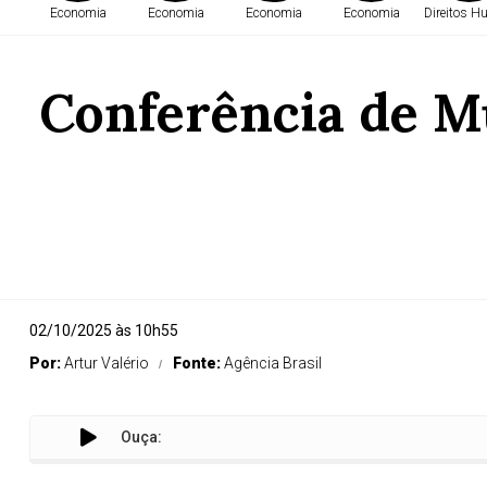
Economia
Economia
Economia
Economia
Direitos 
Conferência de Mu
02/10/2025 às 10h55
Por:
Artur Valério
Fonte:
Agência Brasil
Ouça:
Co