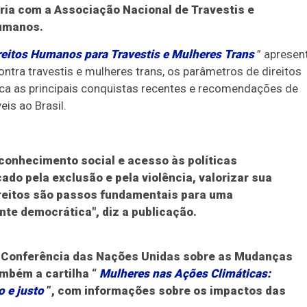
ria com a Associação Nacional de Travestis e
Humanos.
reitos Humanos para Travestis e Mulheres Trans
” apresen
ntra travestis e mulheres trans, os parâmetros de direitos
ca as principais conquistas recentes e recomendações de
is ao Brasil.
econhecimento social e acesso às políticas
ado pela exclusão e pela violência, valorizar sua
ireitos são passos fundamentais para uma
nte democrática", diz a publicação.
a Conferência das Nações Unidas sobre as Mudanças
ambém a cartilha “
Mulheres nas Ações Climáticas:
o e justo
”, com informações sobre os impactos das