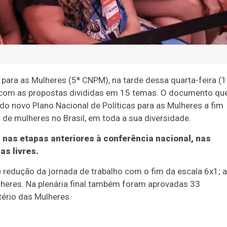
s para as Mulheres (5ª CNPM), na tarde dessa quarta-feira (1
nal com as propostas divididas em 15 temas. O documento qu
 do novo Plano Nacional de Políticas para as Mulheres a fim
de mulheres no Brasil, em toda a sua diversidade.
 nas etapas anteriores à conferência nacional, nas
as livres.
 redução da jornada de trabalho com o fim da escala 6x1; a
lheres. Na plenária final também foram aprovadas 33
ério das Mulheres.