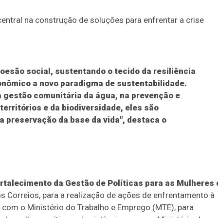
central na construção de soluções para enfrentar a crise
esão social, sustentando o tecido da resiliência
nômico a novo paradigma de sustentabilidade.
na gestão comunitária da água, na prevenção e
erritórios e da biodiversidade, eles são
a preservação da base da vida", destaca o
rtalecimento da Gestão de Políticas para as Mulheres 
s Correios, para a realização de ações de enfrentamento à
; com o Ministério do Trabalho e Emprego (MTE), para