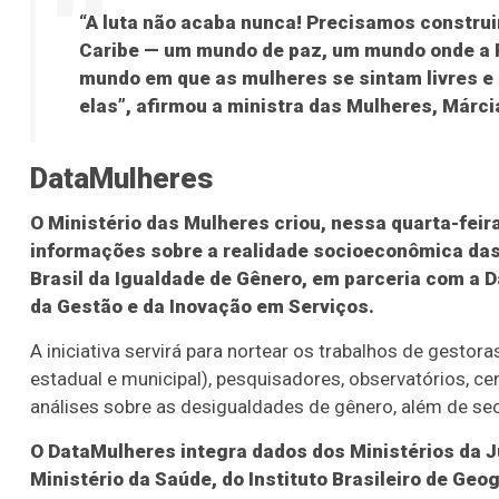
“A luta não acaba nunca! Precisamos construir
Caribe — um mundo de paz, um mundo onde a P
mundo em que as mulheres se sintam livres e 
elas”, afirmou a ministra das Mulheres, Márci
DataMulheres
O Ministério das Mulheres criou, nessa quarta-feira
informações sobre a realidade socioeconômica das 
Brasil da Igualdade de Gênero, em parceria com a D
da Gestão e da Inovação em Serviços.
A iniciativa servirá para nortear os trabalhos de gestora
estadual e municipal), pesquisadores, observatórios, 
análises sobre as desigualdades de gênero, além de sec
O DataMulheres integra dados dos Ministérios da J
Ministério da Saúde, do Instituto Brasileiro de Geog