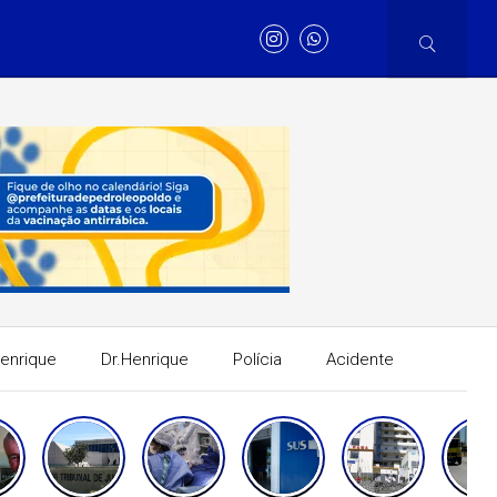
Henrique
Dr.Henrique
Polícia
Acidente