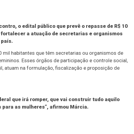
ontro, o edital público que prevê o repasse de R$ 10
 fortalecer a atuação de secretarias e organismos
 país.
0 mil habitantes que têm secretarias ou organismos de
emininos. Esses órgãos de participação e controle social,
l, atuam na formulação, fiscalização e proposição de
deral que irá romper, que vai construir tudo aquilo
s para as mulheres”, afirmou Márcia.