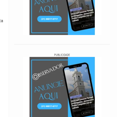
ta
PUBLICIDADE