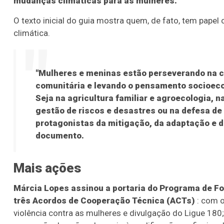
mudanças climáticas para as mulheres.
O texto inicial do guia mostra quem, de fato, tem papel 
climática.
"Mulheres e meninas estão perseverando na co
comunitária e levando o pensamento socioeco
Seja na agricultura familiar e agroecologia, 
gestão de riscos e desastres ou na defesa de t
protagonistas da mitigação, da adaptação e d
documento.
Mais ações
Márcia Lopes assinou a portaria do Programa de Fo
três Acordos de Cooperação Técnica (ACTs)
: com o
violência contra as mulheres e divulgação do Ligue 180