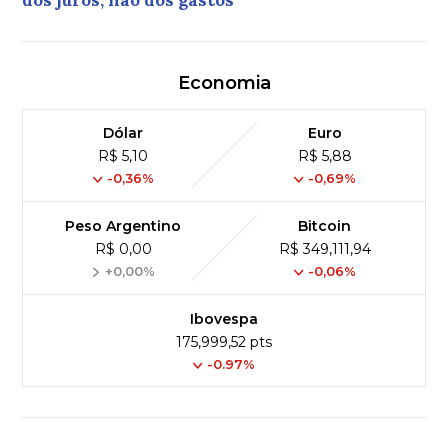
dos juros, não dos gastos
Economia
Dólar
Euro
R$ 5,10
R$ 5,88
-0,36%
-0,69%
Peso Argentino
Bitcoin
R$ 0,00
R$ 349,111,94
+0,00%
-0,06%
Ibovespa
175,999,52 pts
-0.97%