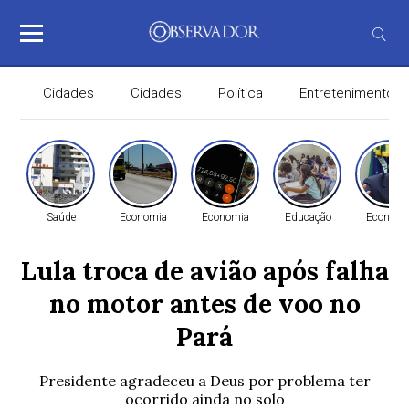
Cidades
Cidades
Política
Entretenimento
Saúde
Economia
Economia
Educação
Economi
Lula troca de avião após falha
no motor antes de voo no
Pará
Presidente agradeceu a Deus por problema ter
ocorrido ainda no solo