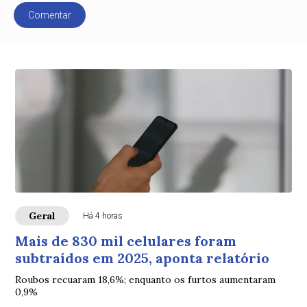
Comentar
Geral
Há 4 horas
Mais de 830 mil celulares foram
subtraídos em 2025, aponta relatório
Roubos recuaram 18,6%; enquanto os furtos aumentaram
0,9%