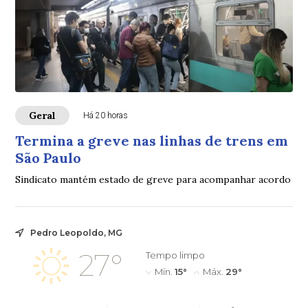
Geral
Há 20 horas
Termina a greve nas linhas de trens em
São Paulo
Sindicato mantém estado de greve para acompanhar acordo
Pedro Leopoldo, MG
27°
Tempo limpo
Mín.
15°
Máx.
29°