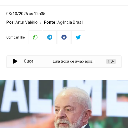
03/10/2025 às 12h35
Por:
Artur Valério
Fonte:
Agência Brasil
Compartilhe:
Ouça:
Lula troca de avião após falha no motor antes de
1.0x