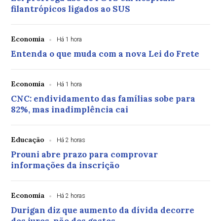
filantrópicos ligados ao SUS
Economia
Há 1 hora
Entenda o que muda com a nova Lei do Frete
Economia
Há 1 hora
CNC: endividamento das famílias sobe para
82%, mas inadimplência cai
Educação
Há 2 horas
Prouni abre prazo para comprovar
informações da inscrição
Economia
Há 2 horas
Durigan diz que aumento da dívida decorre