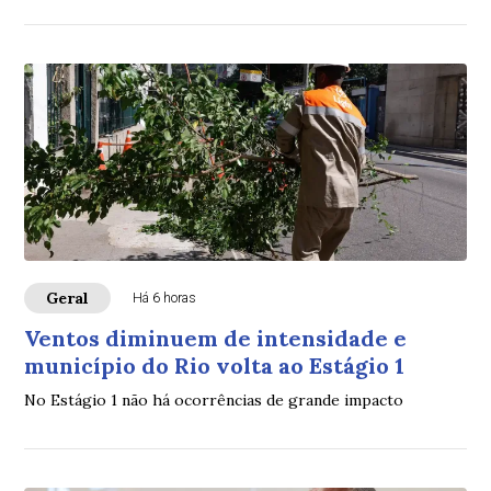
Geral
Há 6 horas
Ventos diminuem de intensidade e
município do Rio volta ao Estágio 1
No Estágio 1 não há ocorrências de grande impacto