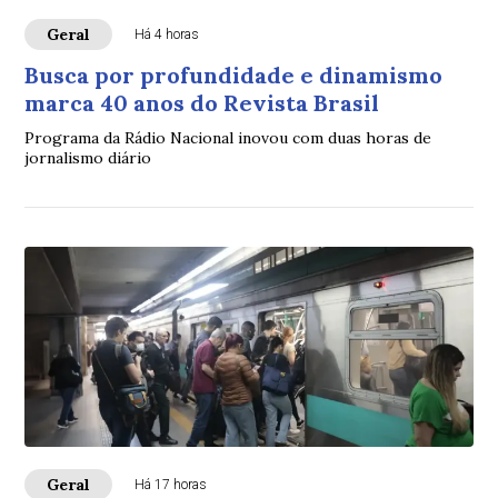
Geral
Há 4 horas
Busca por profundidade e dinamismo
marca 40 anos do Revista Brasil
Programa da Rádio Nacional inovou com duas horas de
jornalismo diário
Geral
Há 17 horas