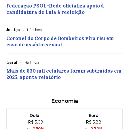
Federação PSOL-Rede oficializa apoio à
candidatura de Lula à reeleição
Justiça
Há 1 hora
Coronel do Corpo de Bombeiros vira réu em
caso de assédio sexual
Geral
Há 1 hora
Mais de 830 mil celulares foram subtraídos em
2025, aponta relatório
Economia
Dólar
Euro
R$ 5,09
R$ 5,88
-0,50%
-0,70%