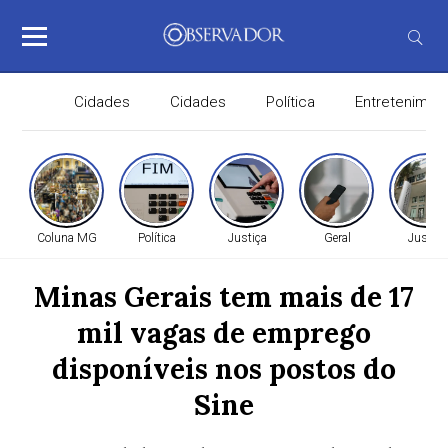
Cidades
Cidades
Política
Entretenimen
Coluna MG
Política
Justiça
Geral
Justiça
Minas Gerais tem mais de 17
mil vagas de emprego
disponíveis nos postos do
Sine