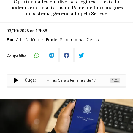
Oportunidades em diversas regiões do estado
podem ser consultadas no Painel de Informações
do sistema, gerenciado pela Sedese
03/10/2025 às 17h58
Por:
Artur Valério
Fonte:
Secom Minas Gerais
Compartilhe:
Ouça:
Minas Gerais tem mais de 17 mil vagas de emprego dis
1.0x