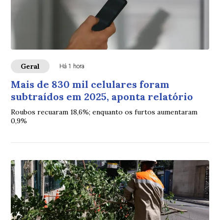
Geral
Há 1 hora
Mais de 830 mil celulares foram
subtraídos em 2025, aponta relatório
Roubos recuaram 18,6%; enquanto os furtos aumentaram
0,9%