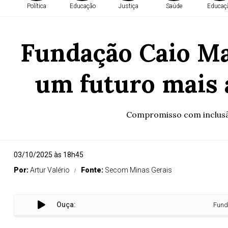
Política
Educação
Justiça
Saúde
Educaç
Fundação Caio Ma
um futuro mais a
Compromisso com inclusão
03/10/2025 às 18h45
Por:
Artur Valério
Fonte:
Secom Minas Gerais
Ouça:
Fundação Caio 