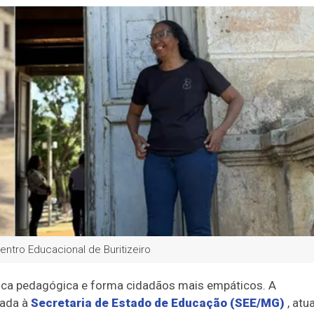
entro Educacional de Buritizeiro
ática pedagógica e forma cidadãos mais empáticos. A
lada à
Secretaria de Estado de Educação (SEE/MG)
, atu