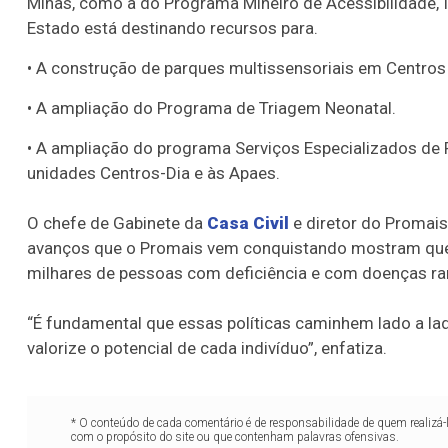
Minas, como a do Programa Mineiro de Acessibilidade, 
Estado está destinando recursos para.
• A construção de parques multissensoriais em Centros
• A ampliação do Programa de Triagem Neonatal.
• A ampliação do programa Serviços Especializados de R
unidades Centros-Dia e às Apaes.
O chefe de Gabinete da
Casa Civil
e diretor do Promais
avanços que o Promais vem conquistando mostram que
milhares de pessoas com deficiência e com doenças rar
“É fundamental que essas políticas caminhem lado a la
valorize o potencial de cada indivíduo”, enfatiza.
* O conteúdo de cada comentário é de responsabilidade de quem realizá-
com o propósito do site ou que contenham palavras ofensivas.