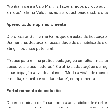
“Venham para a Caio Martins fazer amigos porque aqui 
amigos”, afirma Valquíria, ao ser questionada sobre o qu
Aprendizado e aprimoramento
O professor Guilherme Faria, que dá aulas de Educação F
Diamantina, destaca a necessidade de sensibilidade e c
atingir todo seu potencial.
"Trouxe para minha prática pedagógica um olhar mais se
acessíveis e acolhedoras". Ele utiliza adaptações de reg
a participação ativa dos alunos. "Muda a visão de mu
empatia, respeito e solidariedade”, complementa.
Fortalecimento da inclusão
O compromisso da Fucam com a acessibilidade é refor