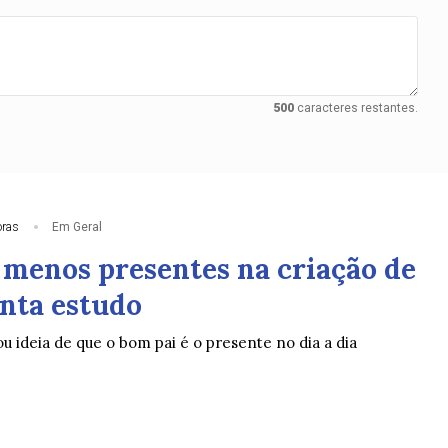
500
caracteres restantes.
oras
Em Geral
o menos presentes na criação de
onta estudo
ou ideia de que o bom pai é o presente no dia a dia