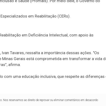
Inclusão e Saúde (Promais). Por meio dele, o Governo do
 Especializados em Reabilitação (CERs).
eabilitação em Deficiência Intelectual, com apoio às
, Ivan Tavares, ressalta a importância dessas ações. "Os
 Minas Gerais está comprometida em transformar a vida d
as”, afirma.
do com uma educação inclusiva, que respeite as diferenças 
lo. Nos reservamos ao direito de reprovar ou eliminar comentários em desacordo