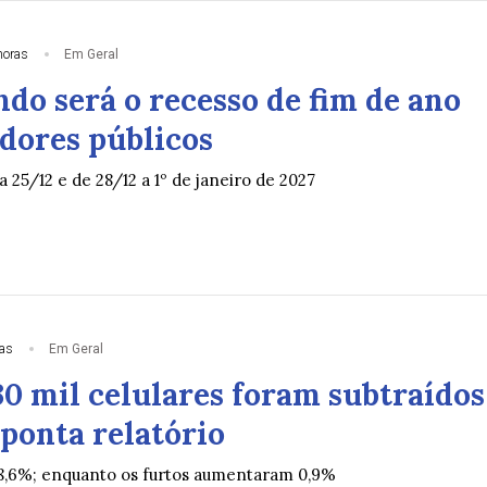
horas
Em Geral
do será o recesso de fim de ano
idores públicos
a 25/12 e de 28/12 a 1º de janeiro de 2027
ias
Em Geral
30 mil celulares foram subtraídos
ponta relatório
8,6%; enquanto os furtos aumentaram 0,9%