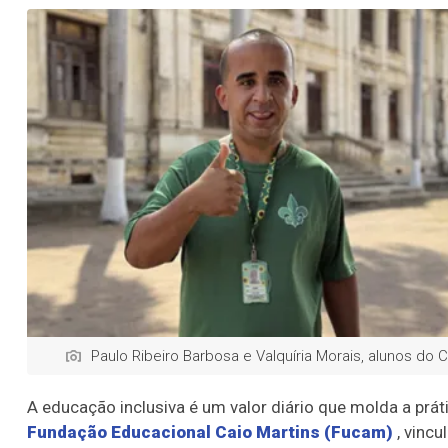
Paulo Ribeiro Barbosa e Valquíria Morais, alunos do C
A educação inclusiva é um valor diário que molda a pr
Fundação Educacional Caio Martins (Fucam)
, vincu