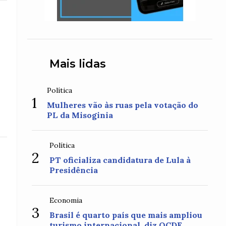
Mais lidas
Política
1
Mulheres vão às ruas pela votação do
PL da Misoginia
Política
2
PT oficializa candidatura de Lula à
Presidência
Economia
3
Brasil é quarto país que mais ampliou
turismo internacional, diz OCDE