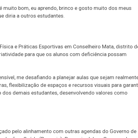
é muito bom, eu aprendo, brinco e gosto muito dos meus
e diria a outros estudantes.
ísica e Práticas Esportivas em Conselheiro Mata, distrito d
riatividade para que os alunos com deficiência possam
nsível, me desafiando a planejar aulas que sejam realment
ras, flexibilização de espaços e recursos visuais para garant
ndo dos demais estudantes, desenvolvendo valores como
çado pelo alinhamento com outras agendas do Governo de