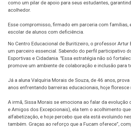
como um pilar de apoio para seus estudantes, garanti
acolhedor.
Esse compromisso, firmado em parceria com famílias,
escolar de alunos com deficiência.
No Centro Educacional de Buritizeiro, o professor Artur
um parceiro essencial. Sabendo do perfil participativo d
Esportivas e Cidadania. "Essa estratégia não só forta
promove um ambiente de colaboração e inclusão para to
Já a aluna Valquíria Morais de Souza, de 46 anos, prov
anos enfrentando barreiras educacionais, hoje floresce
A irmã, Sissa Morais se emociona ao falar da evolução 
e Amigos dos Excepcionais), ela tem o acolhimento que
alfabetização, e hoje percebo que ela está evoluindo nes
também. Graças ao reforço que a Fucam oferece”, com