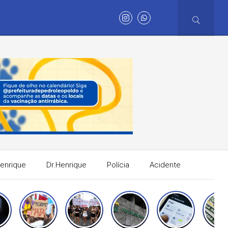
Henrique
Dr.Henrique
Polícia
Acidente