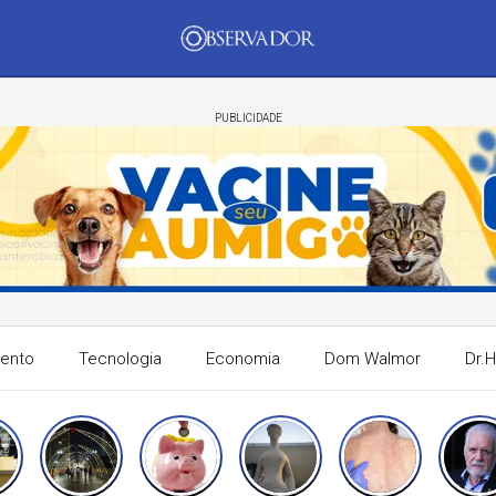
PUBLICIDADE
mento
Tecnologia
Economia
Dom Walmor
Dr.