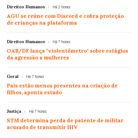
Direitos Humanos
Há 2 horas
AGU se reúne com Discord e cobra proteção
de crianças na plataforma
Direitos Humanos
Há 7 horas
OAB/DF lança "violentômetro" sobre estágios
da agressão a mulheres
Geral
Há 7 horas
Pais estão menos presentes na criação de
filhos, aponta estudo
Justiça
Há 7 horas
STM determina perda de patente de militar
acusado de transmitir HIV