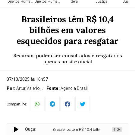
Direitos Humanos
Direitos Humanos
Geral
Justiça
Justiça
Brasileiros têm R$ 10,4
bilhões em valores
esquecidos para resgatar
Recursos podem ser consultados e resgatados
apenas no site oficial
07/10/2025 às 16h57
Por:
Artur Valério
Fonte:
Agência Brasil
Compartilhe:
Ouça:
Brasileiros têm R$ 10,4 bilhões em valores esqueci
1.0x