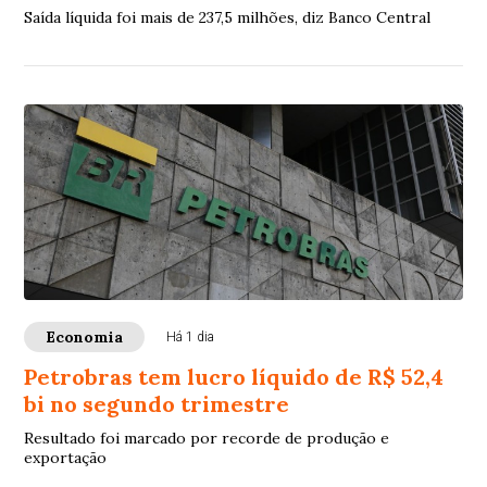
Saída líquida foi mais de 237,5 milhões, diz Banco Central
Economia
Há 1 dia
Petrobras tem lucro líquido de R$ 52,4
bi no segundo trimestre
Resultado foi marcado por recorde de produção e
exportação