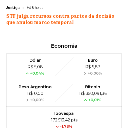
Justiça
Há 8 horas
STF julga recursos contra partes da decisão
que anulou marco temporal
Economia
Dólar
Euro
R$ 5,08
R$ 5,87
+0,04%
+0,00%
Peso Argentino
Bitcoin
R$ 0,00
R$ 350,091,36
+0,00%
+0,01%
Ibovespa
172,513,42 pts
-1.73%