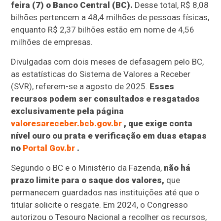
feira (7) o Banco Central (BC).
Desse total, R$ 8,08
bilhões pertencem a 48,4 milhões de pessoas físicas,
enquanto R$ 2,37 bilhões estão em nome de 4,56
milhões de empresas.
Divulgadas com dois meses de defasagem pelo BC,
as estatísticas do Sistema de Valores a Receber
(SVR), referem-se a agosto de 2025.
Esses
recursos podem ser consultados e resgatados
exclusivamente pela página
valoresareceber.bcb.gov.br
, que exige conta
nível ouro ou prata e verificação em duas etapas
no
Portal Gov.br
.
Segundo o BC e o Ministério da Fazenda,
não há
prazo limite para o saque dos valores,
que
permanecem guardados nas instituições até que o
titular solicite o resgate. Em 2024, o Congresso
autorizou o Tesouro Nacional a recolher os recursos,