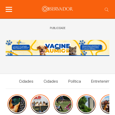
PUBLICIDADE
Cidades
Cidades
Política
Entretenimen