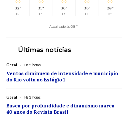
32°
35°
36°
36°
28°
16°
17°
18°
19°
18°
Atualizado às 09h11
Últimas notícias
Geral
Há 2 horas
Ventos diminuem de intensidade e município
do Rio volta ao Estágio 1
Geral
Há 2 horas
Busca por profundidade e dinamismo marca
40 anos do Revista Brasil