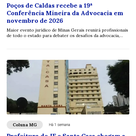
Poços de Caldas recebe a 19ª
Conferência Mineira da Advocacia em
novembro de 2026
Maior evento jurídico de Minas Gerais reunirá profissionais
de todo o estado para debater os desafios da advocacia,
inovação e fortalecimento insti...
Coluna MG
Há 1 semana
Prefeitura de JF e Santa Casa chegam a