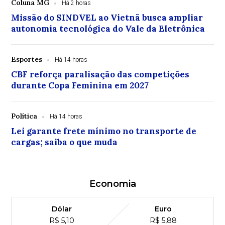
Coluna MG
Há 2 horas
Missão do SINDVEL ao Vietnã busca ampliar
autonomia tecnológica do Vale da Eletrônica
Esportes
Há 14 horas
CBF reforça paralisação das competições
durante Copa Feminina em 2027
Política
Há 14 horas
Lei garante frete mínimo no transporte de
cargas; saiba o que muda
Economia
Dólar
Euro
R$ 5,10
R$ 5,88