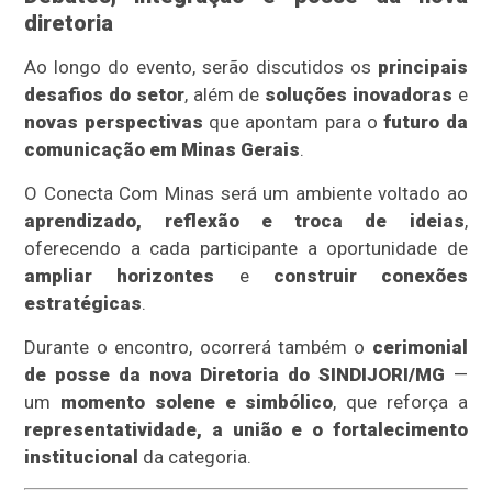
diretoria
Ao longo do evento, serão discutidos os
principais
desafios do setor
, além de
soluções inovadoras
e
novas perspectivas
que apontam para o
futuro da
comunicação em Minas Gerais
.
O Conecta Com Minas será um ambiente voltado ao
aprendizado, reflexão e troca de ideias
,
oferecendo a cada participante a oportunidade de
ampliar horizontes
e
construir conexões
estratégicas
.
Durante o encontro, ocorrerá também o
cerimonial
de posse da nova Diretoria do SINDIJORI/MG
—
um
momento solene e simbólico
, que reforça a
representatividade, a união e o fortalecimento
institucional
da categoria.