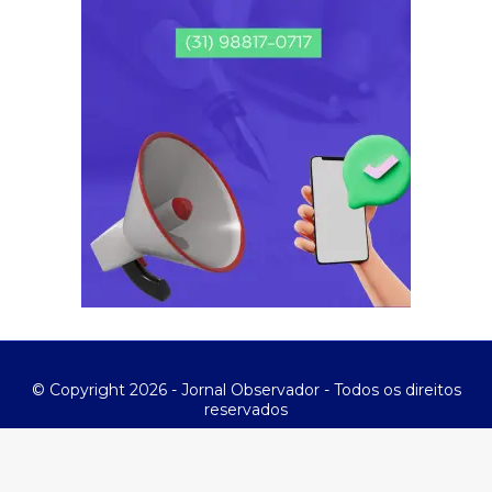
© Copyright 2026 - Jornal Observador - Todos os direitos
reservados