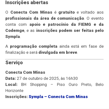
Inscrições abertas
O
Conecta Com Minas
é
gratuito
e voltado aos
profissionais da área de comunicação
. O evento
conta com
apoio e patrocínio da FIEMG e da
Codemge
, e as
inscrições podem ser feitas pelo
Sympla
.
A
programação completa
ainda está em fase de
finalização e será
divulgada em breve
.
Serviço
Conecta Com Minas
Data:
27 de outubro de 2025, às 16h30
Local:
BH Shopping – Piso Ouro Preto, Belo
Horizonte
Inscrições:
Sympla – Conecta Com Minas