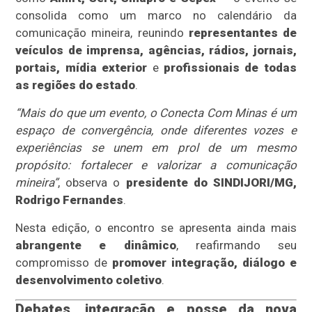
consolida como um marco no calendário da
comunicação mineira, reunindo
representantes de
veículos de imprensa, agências, rádios, jornais,
portais, mídia exterior
e
profissionais de todas
as regiões do estado
.
“Mais do que um evento, o Conecta Com Minas é um
espaço de convergência, onde diferentes vozes e
experiências se unem em prol de um mesmo
propósito: fortalecer e valorizar a comunicação
mineira”
, observa o
presidente do SINDIJORI/MG,
Rodrigo Fernandes
.
Nesta edição, o encontro se apresenta ainda mais
abrangente e dinâmico
, reafirmando seu
compromisso de
promover integração, diálogo e
desenvolvimento coletivo
.
Debates, integração e posse da nova