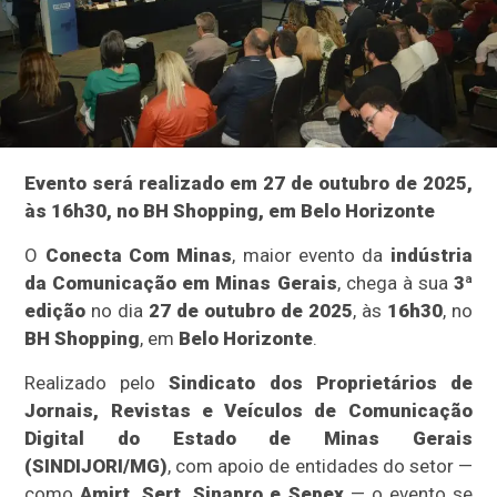
Evento será realizado em 27 de outubro de 2025,
às 16h30, no BH Shopping, em Belo Horizonte
O
Conecta Com Minas
, maior evento da
indústria
da Comunicação em Minas Gerais
, chega à sua
3ª
edição
no dia
27 de outubro de 2025
, às
16h30
, no
BH Shopping
, em
Belo Horizonte
.
Realizado pelo
Sindicato dos Proprietários de
Jornais, Revistas e Veículos de Comunicação
Digital do Estado de Minas Gerais
(SINDIJORI/MG)
, com apoio de entidades do setor —
como
Amirt, Sert, Sinapro e Sepex
— o evento se