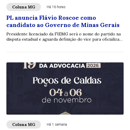
Coluna MG
Há 16 horas
PL anuncia Flávio Roscoe como
candidato ao Governo de Minas Gerais
Presidente licenciado da FIEMG será o nome do partido na
disputa estadual e aguarda definição do vice para oficializar
a chapaO Partido Liberal (PL...
Coluna MG
Há 1 semana