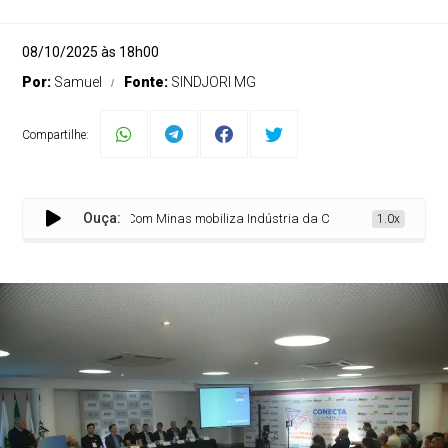
08/10/2025 às 18h00
Por:
Samuel
Fonte:
SINDJORI MG
Compartilhe:
Ouça:
Conecta Com Minas mobiliza Indústria da Comunicação
1.0x