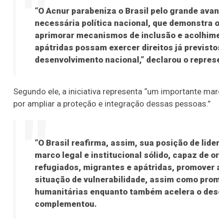
“O Acnur parabeniza o Brasil pelo grande ava
necessária política nacional, que demonstra 
aprimorar mecanismos de inclusão e acolhime
apátridas possam exercer direitos já previsto
desenvolvimento nacional,” declarou o represen
Segundo ele, a iniciativa representa “um importante mar
por ampliar a proteção e integração dessas pessoas.”
“O Brasil reafirma, assim, sua posição de lide
marco legal e institucional sólido, capaz de or
refugiados, migrantes e apátridas, promover 
situação de vulnerabilidade, assim como pro
humanitárias enquanto também acelera o des
complementou.