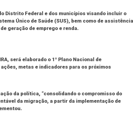
o Distrito Federal e dos municípios visando incluir o
istema Único de Saúde (SUS), bem como de assistênci
s de geração de emprego e renda.
A, será elaborado o 1º Plano Nacional de
á ações, metas e indicadores para os próximos
zação da política, “consolidando o compromisso do
entável da migração, a partir da implementação de
lementou.