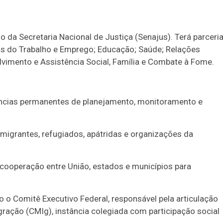
da Secretaria Nacional de Justiça (Senajus). Terá parceri
s do Trabalho e Emprego; Educação; Saúde; Relações
lvimento e Assistência Social, Família e Combate à Fome.
âncias permanentes de planejamento, monitoramento e
migrantes, refugiados, apátridas e organizações da
a cooperação entre União, estados e municípios para
o Comitê Executivo Federal, responsável pela articulação
gração (CMIg), instância colegiada com participação social