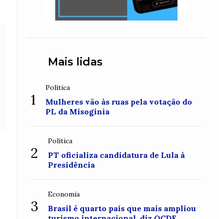
Mais lidas
Política
1
Mulheres vão às ruas pela votação do
PL da Misoginia
Política
2
PT oficializa candidatura de Lula à
Presidência
Economia
3
Brasil é quarto país que mais ampliou
turismo internacional, diz OCDE