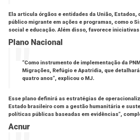
Ela articula órgãos e entidades da União, Estados, d
público migrante em ações e programas, como o S
social e educação. Além disso, favorece iniciativa
Plano Nacional
“Como instrumento de implementação da PNMR
Migrações, Refúgio e Apatridia, que detalhar
quatro anos”, explicou o MJ.
Esse plano definirá as estratégias de operacionali
Estado brasileiro com a gestão humanitária e sust
políticas públicas baseadas em evidências”, comp
Acnur