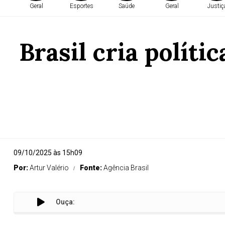
Geral
Esportes
Saúde
Geral
Justiç
Brasil cria políti
09/10/2025 às 15h09
Por:
Artur Valério
Fonte:
Agência Brasil
Ouça:
Bras