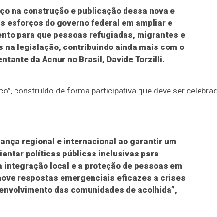
nço na construção e publicação dessa nova e
os esforços do governo federal em ampliar e
nto para que pessoas refugiadas, migrantes e
s na legislação, contribuindo ainda mais com o
tante da Acnur no Brasil, Davide Torzilli.
co”, construído de forma participativa que deve ser celebra
rança regional e internacional ao garantir um
ientar políticas públicas inclusivas para
a integração local e a proteção de pessoas em
move respostas emergenciais eficazes a crises
envolvimento das comunidades de acolhida”,