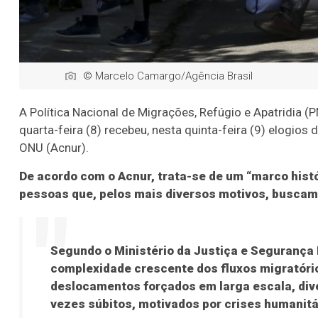
© Marcelo Camargo/Agência Brasil
A Política Nacional de Migrações, Refúgio e Apatridia 
quarta-feira (8) recebeu, nesta quinta-feira (9) elogi
ONU (Acnur).
De acordo com o Acnur, trata-se de um “marco hist
pessoas que, pelos mais diversos motivos, buscam re
Segundo o Ministério da Justiça e Segurança 
complexidade crescente dos fluxos migratóri
deslocamentos forçados em larga escala, div
vezes súbitos, motivados por crises humanitá