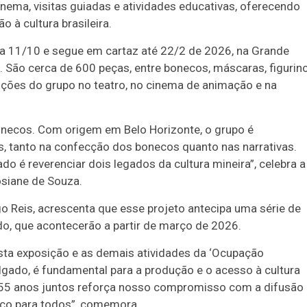
nema, visitas guiadas e atividades educativas, oferecendo
 à cultura brasileira.
ia 11/10 e segue em cartaz até 22/2 de 2026, na Grande
a. São cerca de 600 peças, entre bonecos, máscaras, figurin
ões do grupo no teatro, no cinema de animação e na
necos. Com origem em Belo Horizonte, o grupo é
s, tanto na confecção dos bonecos quanto nas narrativas.
do é reverenciar dois legados da cultura mineira”, celebra a
osiane de Souza.
o Reis, acrescenta que esse projeto antecipa uma série de
, que acontecerão a partir de março de 2026.
esta exposição e as demais atividades da ‘Ocupação
gado, é fundamental para a produção e o acesso à cultura
 55 anos juntos reforça nosso compromisso com a difusão
spaço para todos”, comemora.