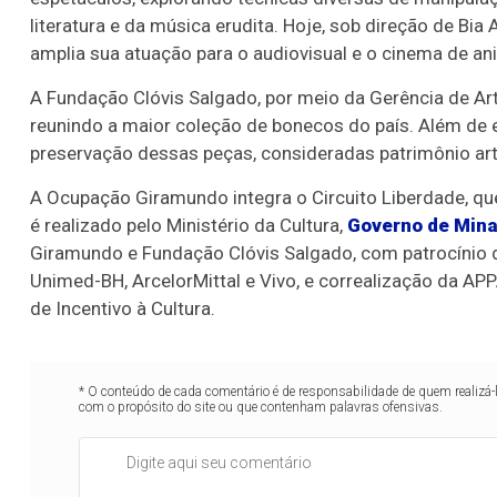
literatura e da música erudita. Hoje, sob direção de Bia
amplia sua atuação para o audiovisual e o cinema de a
A Fundação Clóvis Salgado, por meio da Gerência de Art
reunindo a maior coleção de bonecos do país. Além de e
preservação dessas peças, consideradas patrimônio artí
A Ocupação Giramundo integra o Circuito Liberdade, qu
é realizado pelo Ministério da Cultura,
Governo de Mina
Giramundo e Fundação Clóvis Salgado, com patrocínio
Unimed-BH, ArcelorMittal e Vivo, e correalização da APPA
de Incentivo à Cultura.
* O conteúdo de cada comentário é de responsabilidade de quem realizá-
com o propósito do site ou que contenham palavras ofensivas.