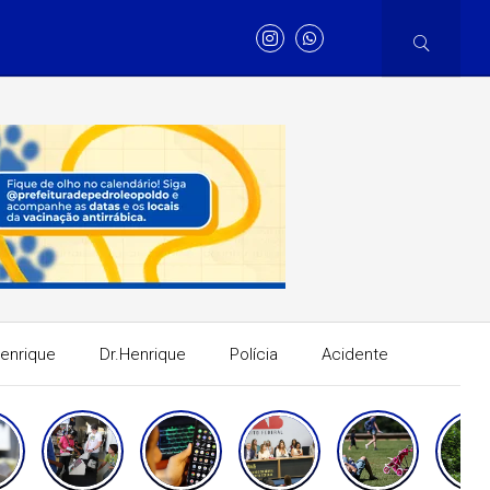
Henrique
Dr.Henrique
Polícia
Acidente