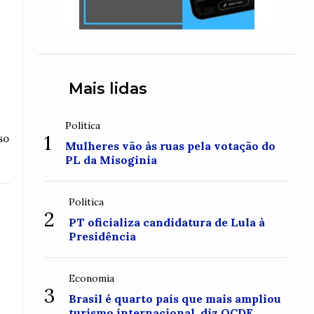
Mais lidas
Política
1
so
Mulheres vão às ruas pela votação do
PL da Misoginia
Política
2
PT oficializa candidatura de Lula à
Presidência
Economia
3
Brasil é quarto país que mais ampliou
turismo internacional, diz OCDE