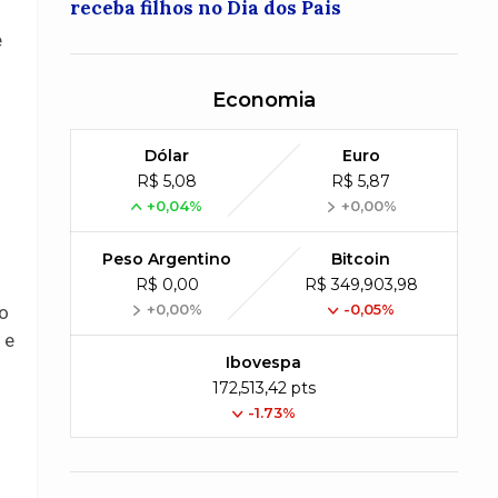
receba filhos no Dia dos Pais
e
Economia
Dólar
Euro
R$ 5,08
R$ 5,87
+0,04%
+0,00%
Peso Argentino
Bitcoin
R$ 0,00
R$ 349,903,98
+0,00%
-0,05%
vo
 e
Ibovespa
172,513,42 pts
-1.73%