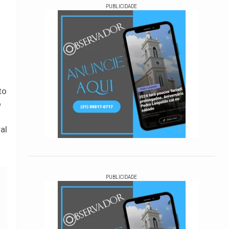
PUBLICIDADE
to
o
al
PUBLICIDADE