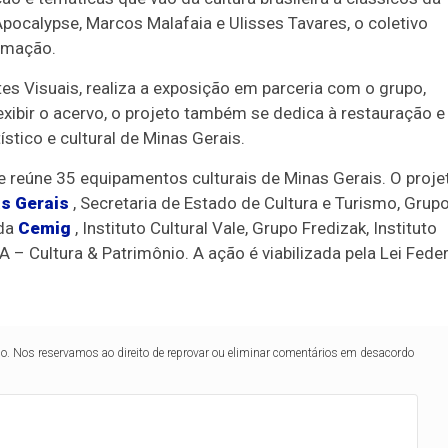
 Apocalypse, Marcos Malafaia e Ulisses Tavares, o coletivo
nimação.
es Visuais, realiza a exposição em parceria com o grupo,
xibir o acervo, o projeto também se dedica à restauração e
stico e cultural de Minas Gerais.
e reúne 35 equipamentos culturais de Minas Gerais. O proje
s Gerais
, Secretaria de Estado de Cultura e Turismo, Grup
 da
Cemig
, Instituto Cultural Vale, Grupo Fredizak, Instituto
 – Cultura & Patrimônio. A ação é viabilizada pela Lei Feder
lo. Nos reservamos ao direito de reprovar ou eliminar comentários em desacordo