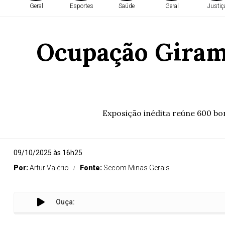
Geral
Esportes
Saúde
Geral
Justiç
Ocupação Giramu
Exposição inédita reúne 600 bon
09/10/2025 às 16h25
Por:
Artur Valério
Fonte:
Secom Minas Gerais
Ouça:
Ocu