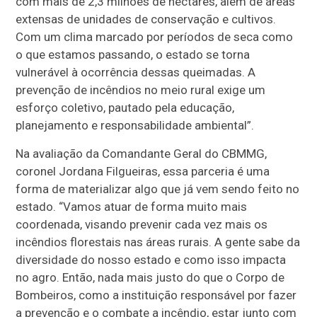
com mais de 2,3 milhões de hectares, além de áreas
extensas de unidades de conservação e cultivos.
Com um clima marcado por períodos de seca como
o que estamos passando, o estado se torna
vulnerável à ocorrência dessas queimadas. A
prevenção de incêndios no meio rural exige um
esforço coletivo, pautado pela educação,
planejamento e responsabilidade ambiental”.
Na avaliação da Comandante Geral do CBMMG,
coronel Jordana Filgueiras, essa parceria é uma
forma de materializar algo que já vem sendo feito no
estado. “Vamos atuar de forma muito mais
coordenada, visando prevenir cada vez mais os
incêndios florestais nas áreas rurais. A gente sabe da
diversidade do nosso estado e como isso impacta
no agro. Então, nada mais justo do que o Corpo de
Bombeiros, como a instituição responsável por fazer
a prevenção e o combate a incêndio, estar junto com