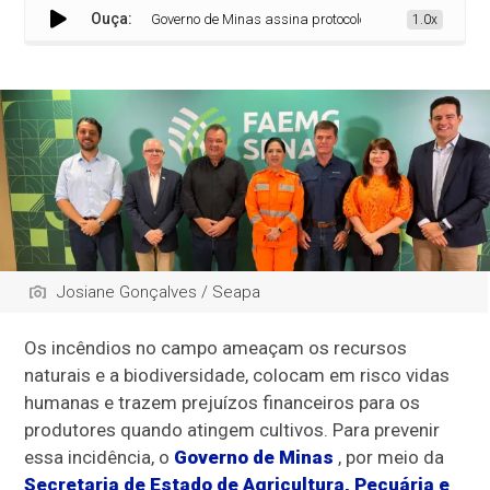
Ouça:
Governo de Minas assina protocolo de intenções para preve
1.0x
Josiane Gonçalves / Seapa
Os incêndios no campo ameaçam os recursos
naturais e a biodiversidade, colocam em risco vidas
humanas e trazem prejuízos financeiros para os
produtores quando atingem cultivos. Para prevenir
essa incidência, o
Governo de Minas
, por meio da
Secretaria de Estado de Agricultura, Pecuária e