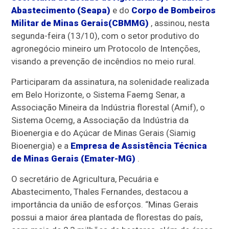
Abastecimento (Seapa)
e do
Corpo de Bombeiros
Militar de Minas Gerais(CBMMG)
, assinou, nesta
segunda-feira (13/10), com o setor produtivo do
agronegócio mineiro um Protocolo de Intenções,
visando a prevenção de incêndios no meio rural.
Participaram da assinatura, na solenidade realizada
em Belo Horizonte, o Sistema Faemg Senar, a
Associação Mineira da Indústria florestal (Amif), o
Sistema Ocemg, a Associação da Indústria da
Bioenergia e do Açúcar de Minas Gerais (Siamig
Bioenergia) e a
Empresa de Assistência Técnica
de Minas Gerais (Emater-MG)
.
O secretário de Agricultura, Pecuária e
Abastecimento, Thales Fernandes, destacou a
importância da união de esforços. “Minas Gerais
possui a maior área plantada de florestas do país,