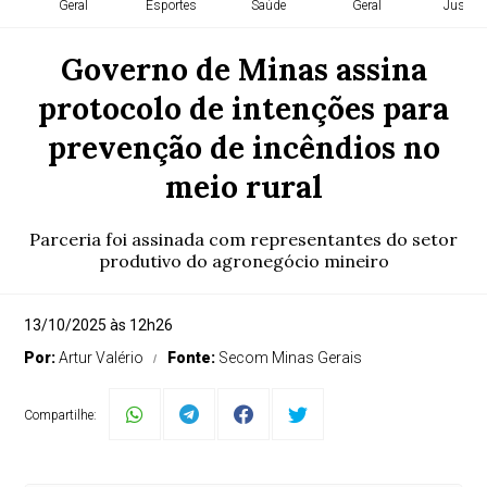
Geral
Esportes
Saúde
Geral
Justiça
Governo de Minas assina
protocolo de intenções para
prevenção de incêndios no
meio rural
Parceria foi assinada com representantes do setor
produtivo do agronegócio mineiro
13/10/2025 às 12h26
Por:
Artur Valério
Fonte:
Secom Minas Gerais
Compartilhe: