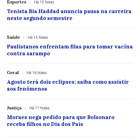
Esportes
Há 15 horas
Tenista Bia Haddad anuncia pausa na carreira
neste segundo semestre
Saúde
Há 15 horas
Paulistanos enfrentam filas para tomar vacina
contra sarampo
Geral
Há 16 horas
Agosto terá dois eclipses; saiba como assistir
aos fenômenos
Justiça
Há 17 horas
Moraes nega pedido para que Bolsonaro
receba filhos no Dia dos Pais