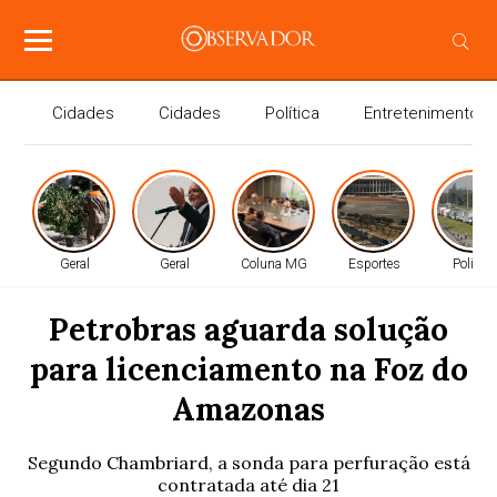
Cidades
Cidades
Política
Entretenimento
Geral
Geral
Coluna MG
Esportes
Política
Petrobras aguarda solução
para licenciamento na Foz do
Amazonas
Segundo Chambriard, a sonda para perfuração está
contratada até dia 21