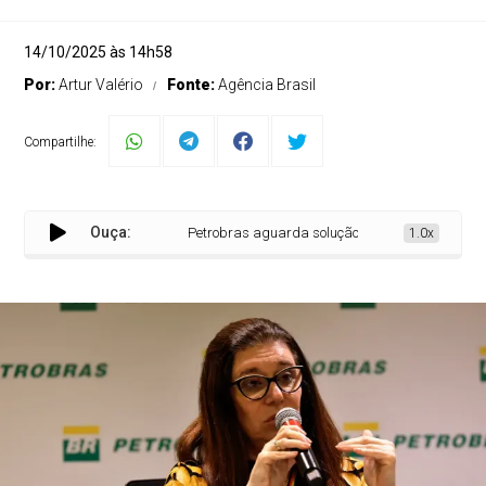
14/10/2025 às 14h58
Por:
Artur Valério
Fonte:
Agência Brasil
Compartilhe:
Ouça:
Petrobras aguarda solução para licenciamento na
1.0x