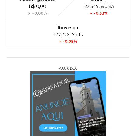
R$ 0,00
R$ 349,590,83
+0,00%
-0,33%
Ibovespa
177,726,17 pts
-0.09%
PUBLICIDADE