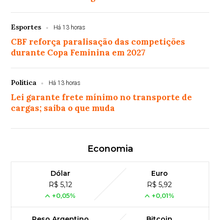
Esportes
Há 13 horas
CBF reforça paralisação das competições
durante Copa Feminina em 2027
Política
Há 13 horas
Lei garante frete mínimo no transporte de
cargas; saiba o que muda
Economia
Dólar
Euro
R$ 5,12
R$ 5,92
+0,05%
+0,01%
Peso Argentino
Bitcoin