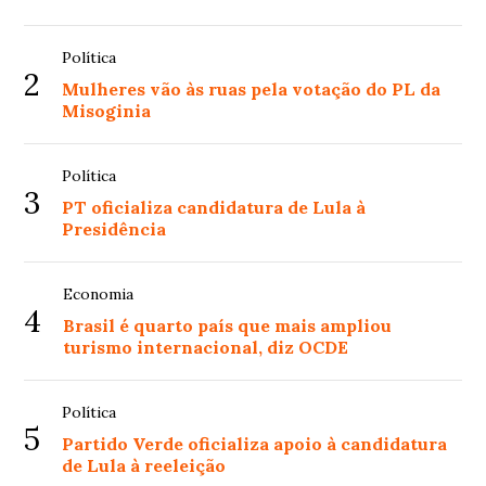
Política
2
Mulheres vão às ruas pela votação do PL da
Misoginia
Política
3
PT oficializa candidatura de Lula à
Presidência
Economia
4
Brasil é quarto país que mais ampliou
turismo internacional, diz OCDE
Política
5
Partido Verde oficializa apoio à candidatura
de Lula à reeleição