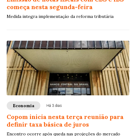
começa nesta segunda-feira
Medida integra implementação da reforma tributária
Economia
Há 3 dias
Copom inicia nesta terça reunião para
definir taxa básica de juros
Encontro ocorre após queda nas projeções do mercado