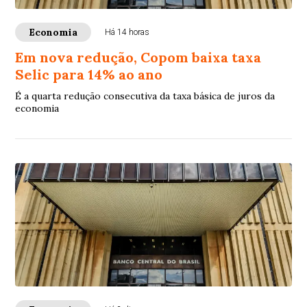
Economia
Há 14 horas
Em nova redução, Copom baixa taxa
Selic para 14% ao ano
É a quarta redução consecutiva da taxa básica de juros da
economia