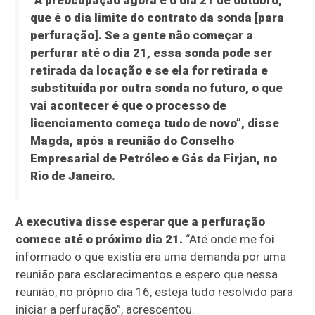
“A preocupação agora é o dia 21 de outubro,
que é o dia limite do contrato da sonda [para
perfuração]. Se a gente não começar a
perfurar até o dia 21, essa sonda pode ser
retirada da locação e se ela for retirada e
substituída por outra sonda no futuro, o que
vai acontecer é que o processo de
licenciamento começa tudo de novo”, disse
Magda, após a reunião do Conselho
Empresarial de Petróleo e Gás da Firjan, no
Rio de Janeiro.
A executiva disse esperar que a perfuração
comece até o próximo dia 21.
“Até onde me foi
informado o que existia era uma demanda por uma
reunião para esclarecimentos e espero que nessa
reunião, no próprio dia 16, esteja tudo resolvido para
iniciar a perfuração”, acrescentou.