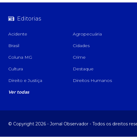
Editorias
Acidente
Agropecuária
Brasil
Cidades
Coluna MG
Crime
Cultura
Destaque
Direito e Justiça
Direitos Humanos
Ver todas
© Copyright 2026 - Jornal Observador - Todos os direitos re