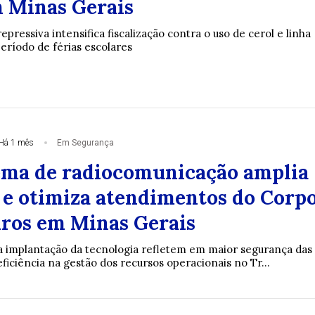
ce aulas de culinária a custodiados, que produzem cerca 
 Minas Gerais
epressiva intensifica fiscalização contra o uso de cerol e linha
eríodo de férias escolares
Há 1 mês
Em Segurança
ema de radiocomunicação amplia
 e otimiza atendimentos do Corp
ros em Minas Gerais
 implantação da tecnologia refletem em maior segurança das
ficiência na gestão dos recursos operacionais no Tr...