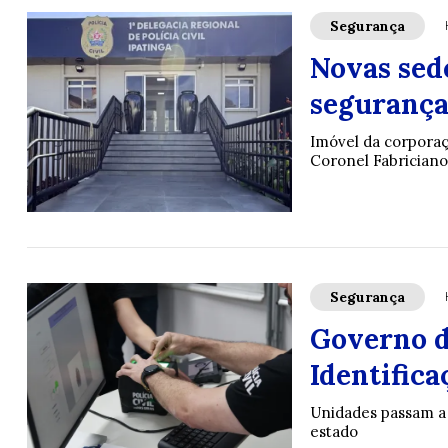
Segurança
Novas sede
segurança
Imóvel da corporaç
Coronel Fabrician
Segurança
Governo d
Identifica
Unidades passam a o
estado