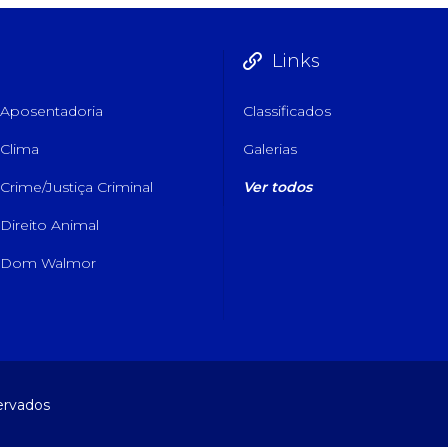
Links
Aposentadoria
Classificados
Clima
Galerias
Crime/Justiça Criminal
Ver todos
Direito Animal
Dom Walmor
servados