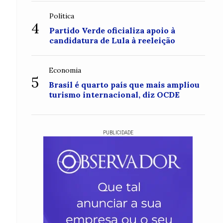
Política
4
Partido Verde oficializa apoio à
candidatura de Lula à reeleição
Economia
5
Brasil é quarto país que mais ampliou
turismo internacional, diz OCDE
PUBLICIDADE