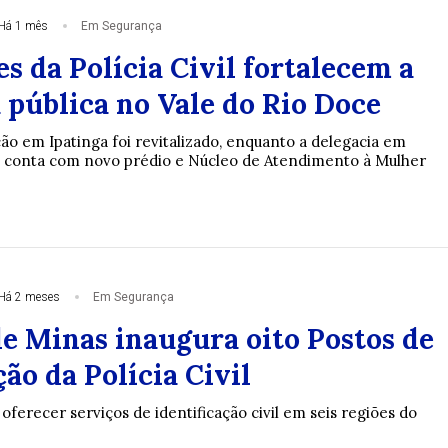
Há 1 mês
Em Segurança
s da Polícia Civil fortalecem a
 pública no Vale do Rio Doce
ão em Ipatinga foi revitalizado, enquanto a delegacia em
o conta com novo prédio e Núcleo de Atendimento à Mulher
Há 2 meses
Em Segurança
e Minas inaugura oito Postos de
ção da Polícia Civil
ferecer serviços de identificação civil em seis regiões do