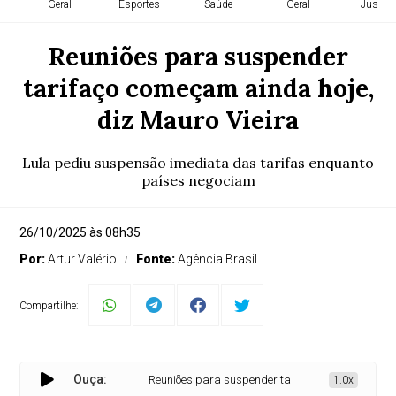
Geral
Esportes
Saúde
Geral
Justiça
Reuniões para suspender
tarifaço começam ainda hoje,
diz Mauro Vieira
Lula pediu suspensão imediata das tarifas enquanto
países negociam
26/10/2025 às 08h35
Por:
Artur Valério
Fonte:
Agência Brasil
Compartilhe:
Ouça:
Reuniões para suspender tarifaço começam ainda hoj
1.0x