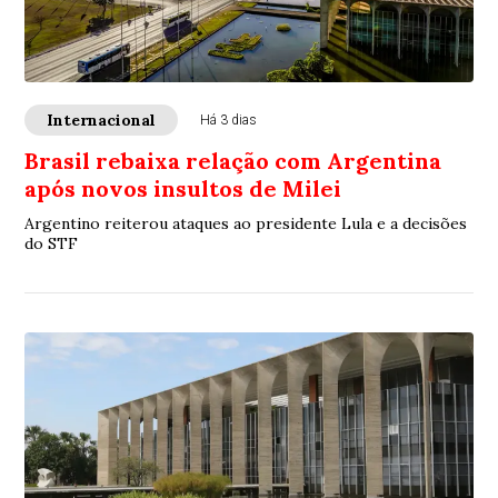
Internacional
Há 3 dias
Brasil rebaixa relação com Argentina
após novos insultos de Milei
Argentino reiterou ataques ao presidente Lula e a decisões
do STF