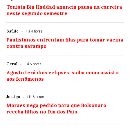
Tenista Bia Haddad anuncia pausa na carreira
neste segundo semestre
Saúde
Há 4 horas
Paulistanos enfrentam filas para tomar vacina
contra sarampo
Geral
Há 5 horas
Agosto terá dois eclipses; saiba como assistir
aos fenômenos
Justiça
Há 6 horas
Moraes nega pedido para que Bolsonaro
receba filhos no Dia dos Pais