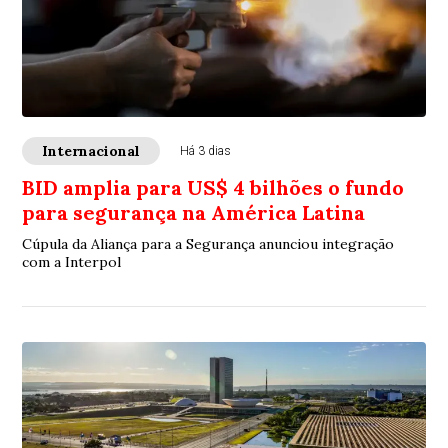
Internacional
Há 3 dias
BID amplia para US$ 4 bilhões o fundo
para segurança na América Latina
Cúpula da Aliança para a Segurança anunciou integração
com a Interpol