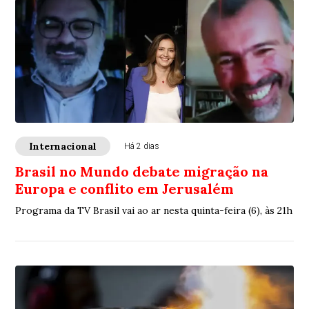
Internacional
Há 2 dias
Brasil no Mundo debate migração na
Europa e conflito em Jerusalém
Programa da TV Brasil vai ao ar nesta quinta-feira (6), às 21h