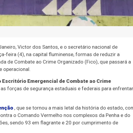
aneiro, Victor dos Santos, e o secretário nacional de
a-feira (4), na capital fluminense, formas de reduzir a
rada de Combate ao Crime Organizado (Fico), que passará a
e operacional.
o Escritório Emergencial de Combate ao Crime
 as forças de segurança estaduais e federais para enfrenta
enção
, que se tornou a mais letal da história do estado, co
ão contra o Comando Vermelho nos complexos da Penha e do
sões, sendo 93 em flagrante e 20 por cumprimento de