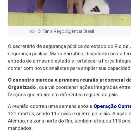
© Tânia Rêgo/Agência Brasil
O secretário de segurança pública do estado do Rio de J
segurança pública, Mário Sarrubbo, discutiram nesta terç
entrada de armas no estado e fortalecer a Força Integ
contar com novos analistas para ampliar sua capacidad
O encontro marcou a primeira reunião presencial d
Organizado
, que vai coordenar ações integradas entre
facções que atuam em diferentes regiões do país.
A reunião ocorreu uma semana após a
Operação Cont
121 mortos, sendo 117 civis e quatro policiais. A aç
Alemão, na zona norte do Rio, também efetuou 113 pri
mandados.