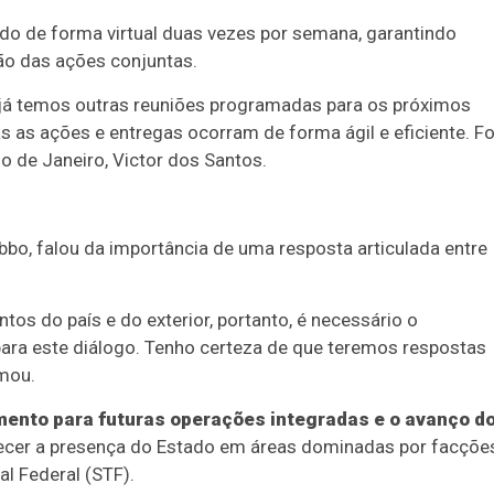
ndo de forma virtual duas vezes por semana, garantindo
o das ações conjuntas.
 já temos outras reuniões programadas para os próximos
as as ações e entregas ocorram de forma ágil e eficiente. Fo
io de Janeiro, Victor dos Santos.
bbo, falou da importância de uma resposta articulada entre
tos do país e do exterior, portanto, é necessário o
ara este diálogo. Tenho certeza de que teremos respostas
rmou.
nto para futuras operações integradas e o avanço d
lecer a presença do Estado em áreas dominadas por facçõe
l Federal (STF).