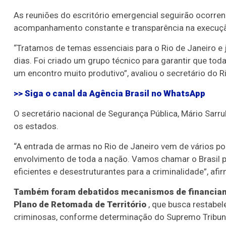
As reuniões do escritório emergencial seguirão ocorre
acompanhamento constante e transparência na execuçã
“Tratamos de temas essenciais para o Rio de Janeiro e
dias. Foi criado um grupo técnico para garantir que tod
um encontro muito produtivo”, avaliou o secretário do R
>> Siga o canal da
Agência Brasil
no WhatsApp
O secretário nacional de Segurança Pública, Mário Sarru
os estados.
“A entrada de armas no Rio de Janeiro vem de vários pon
envolvimento de toda a nação. Vamos chamar o Brasil p
eficientes e desestruturantes para a criminalidade”, afi
Também foram debatidos mecanismos de financiame
Plano de Retomada de Território
, que busca restabe
criminosas, conforme determinação do Supremo Tribuna