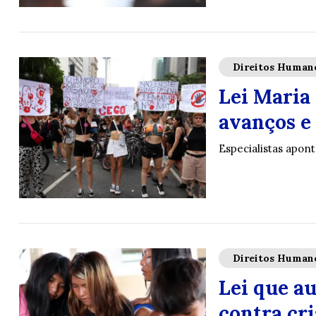
Direitos Human
Lei Maria
avanços e 
Especialistas apon
Direitos Human
Lei que a
contra cr