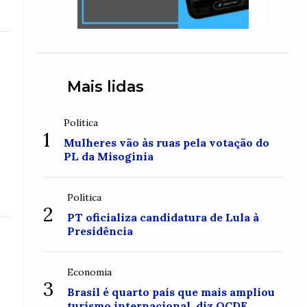
Mais lidas
Política
1
Mulheres vão às ruas pela votação do
PL da Misoginia
Política
2
PT oficializa candidatura de Lula à
Presidência
Economia
3
Brasil é quarto país que mais ampliou
turismo internacional, diz OCDE