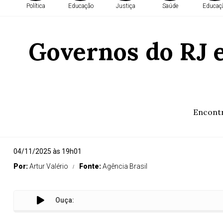
Política
Educação
Justiça
Saúde
Educaç
Governos do RJ e
Encontr
04/11/2025 às 19h01
Por:
Artur Valério
Fonte:
Agência Brasil
Ouça:
Gove