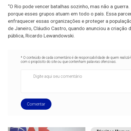
“O Rio pode vencer batalhas sozinho, mas não a guerra.
porque esses grupos atuam em todo o país. Essa parcer
enfraquecer essas organizações e proteger a população”
de Janeiro, Cláudio Castro, quando anunciou a criação d
pública, Ricardo Lewandowski.
* O conteúdo de cada comentário é de responsabilidade de quem realizá-
com o propósito do site ou que contenham palavras ofensivas.
Comentar