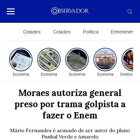
Cidades
Cidades
Política
Entretenimen
Economia
Economia
Economia
Economia
Direitos H
Moraes autoriza general
preso por trama golpista a
fazer o Enem
Mário Fernandes é acusado de ser autor do plano
Punhal Verde e Amarelo