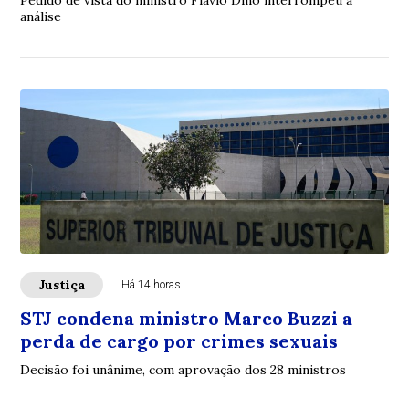
Pedido de vista do ministro Flávio Dino interrompeu a
análise
Justiça
Há 14 horas
STJ condena ministro Marco Buzzi a
perda de cargo por crimes sexuais
Decisão foi unânime, com aprovação dos 28 ministros