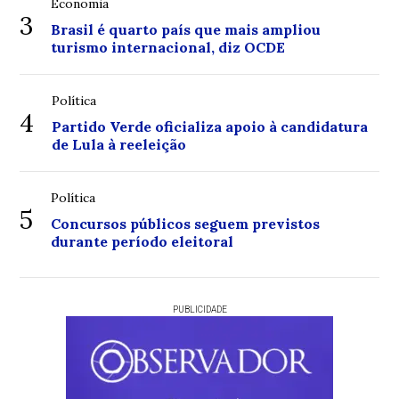
Economia
3
Brasil é quarto país que mais ampliou
turismo internacional, diz OCDE
Política
4
Partido Verde oficializa apoio à candidatura
de Lula à reeleição
Política
5
Concursos públicos seguem previstos
durante período eleitoral
PUBLICIDADE