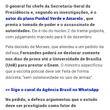
O general foi chefe da Secretaria-Geral da
Presidência e, segundo as investigações, é o
autor do plano Punhal Verde e Amarelo
, que
previa a tomada de poder e o assassinato de
autoridades.
Ele é réu do núcleo 2 da trama golpista,
com julgamento marcado para 9 de dezembro.
Pela decisão de Moraes, que atendeu a um pedido da
defesa,
Fernandes poderá se deslocar somente
nos dias de prova até a Universidade de Brasília
(UnB) para prestar o Enem.
O ministro especificou
que a escolta policial deve ser feita de forma
discreta, “sem ostensividade no uso de armas”.
>> Siga o canal da
Agência Brasil
no WhatsApp
No pedido, a defesa argumentou que o estudo
deve ser prestigiado como fator de