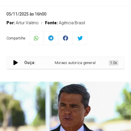
05/11/2025 às 16h00
Por:
Artur Valério
Fonte:
Agência Brasil
Compartilhe:
Ouça:
Moraes autoriza general preso por trama golpist
1.0x