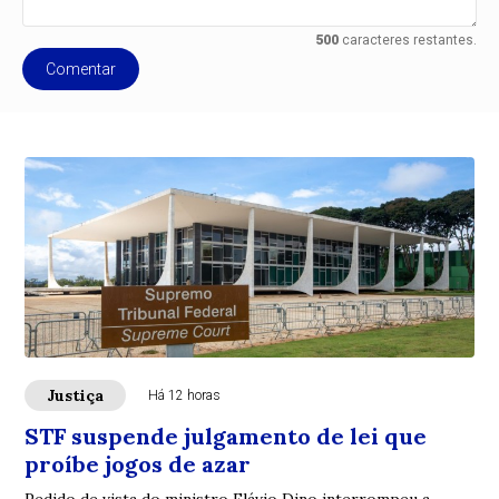
500
caracteres restantes.
Comentar
Justiça
Há 12 horas
STF suspende julgamento de lei que
proíbe jogos de azar