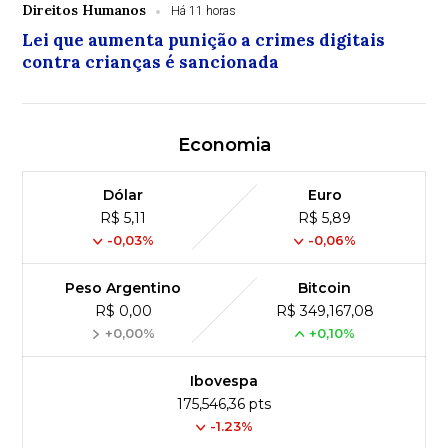
Direitos Humanos
Há 11 horas
Lei que aumenta punição a crimes digitais
contra crianças é sancionada
Economia
Dólar
Euro
R$ 5,11
R$ 5,89
-0,03%
-0,06%
Peso Argentino
Bitcoin
R$ 0,00
R$ 349,167,08
+0,00%
+0,10%
Ibovespa
175,546,36 pts
-1.23%