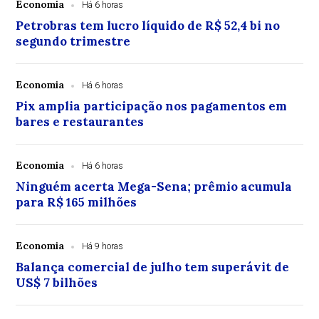
Economia
Há 6 horas
Petrobras tem lucro líquido de R$ 52,4 bi no
segundo trimestre
Economia
Há 6 horas
Pix amplia participação nos pagamentos em
bares e restaurantes
Economia
Há 6 horas
Ninguém acerta Mega-Sena; prêmio acumula
para R$ 165 milhões
Economia
Há 9 horas
Balança comercial de julho tem superávit de
US$ 7 bilhões