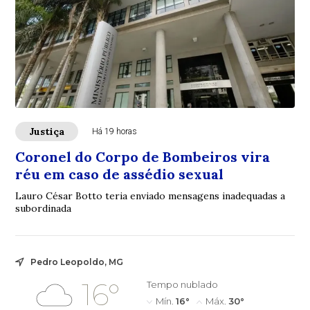
Justiça
Há 19 horas
Coronel do Corpo de Bombeiros vira
réu em caso de assédio sexual
Lauro César Botto teria enviado mensagens inadequadas a
subordinada
Pedro Leopoldo, MG
16°
Tempo nublado
Mín.
16°
Máx.
30°