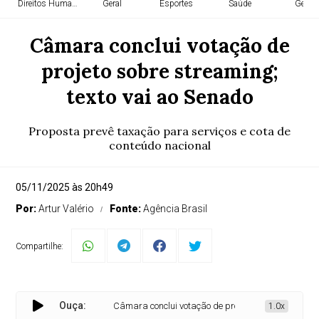
Direitos Humanos
Geral
Esportes
Saúde
Geral
Câmara conclui votação de
projeto sobre streaming;
texto vai ao Senado
Proposta prevê taxação para serviços e cota de
conteúdo nacional
05/11/2025 às 20h49
Por:
Artur Valério
Fonte:
Agência Brasil
Compartilhe:
Ouça:
Câmara conclui votação de projeto sobre streaming; te
1.0x