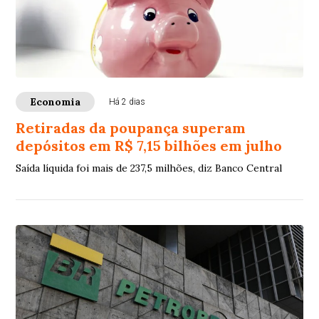
Economia
Há 2 dias
Retiradas da poupança superam
depósitos em R$ 7,15 bilhões em julho
Saída líquida foi mais de 237,5 milhões, diz Banco Central