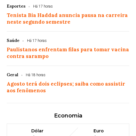
Esportes
Há 17 horas
Tenista Bia Haddad anuncia pausa na carreira
neste segundo semestre
Saúde
Há 17 horas
Paulistanos enfrentam filas para tomar vacina
contra sarampo
Geral
Há 18 horas
Agosto terá dois eclipses; saiba como assistir
aos fenômenos
Economia
Dólar
Euro