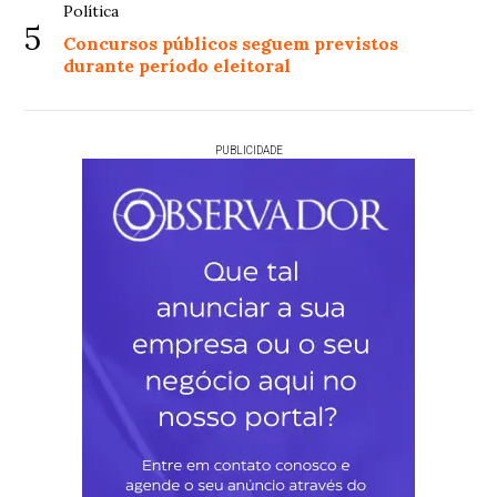
Política
5
Concursos públicos seguem previstos
durante período eleitoral
PUBLICIDADE