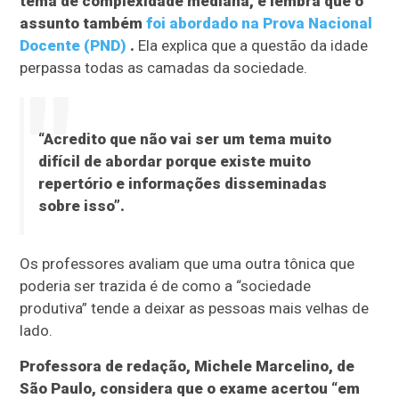
tema de complexidade mediana, e lembra que o
assunto também
foi abordado na Prova Nacional
Docente (PND)
.
Ela explica que a questão da idade
perpassa todas as camadas da sociedade.
“Acredito que não vai ser um tema muito
difícil de abordar porque existe muito
repertório e informações disseminadas
sobre isso”.
Os professores avaliam que uma outra tônica que
poderia ser trazida é de como a “sociedade
produtiva” tende a deixar as pessoas mais velhas de
lado.
Professora de redação, Michele Marcelino, de
São Paulo, considera que o exame acertou “em