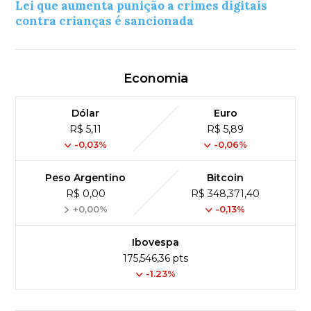
Lei que aumenta punição a crimes digitais
contra crianças é sancionada
Economia
Dólar
Euro
R$ 5,11
R$ 5,89
-0,03%
-0,06%
Peso Argentino
Bitcoin
R$ 0,00
R$ 348,371,40
+0,00%
-0,13%
Ibovespa
175,546,36 pts
-1.23%