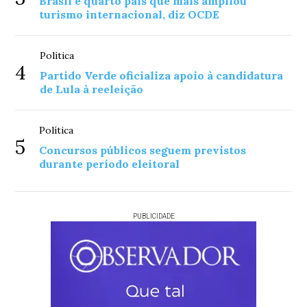
Brasil é quarto país que mais ampliou
turismo internacional, diz OCDE
Política
4
Partido Verde oficializa apoio à candidatura
de Lula à reeleição
Política
5
Concursos públicos seguem previstos
durante período eleitoral
PUBLICIDADE