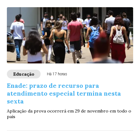
Educação
Há 17 horas
Enade: prazo de recurso para
atendimento especial termina nesta
sexta
Aplicação da prova ocorrerá em 29 de novembro em todo o
país