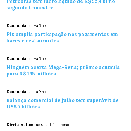
Petrobras tem lucro líquido de R$ 52,4 bi no
segundo trimestre
Economia
Há 5 horas
Pix amplia participação nos pagamentos em
bares e restaurantes
Economia
Há 5 horas
Ninguém acerta Mega-Sena; prêmio acumula
para R$ 165 milhões
Economia
Há 9 horas
Balança comercial de julho tem superávit de
US$ 7 bilhões
Direitos Humanos
Há 11 horas