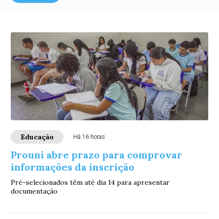
Educação
Há 16 horas
Prouni abre prazo para comprovar
informações da inscrição
Pré-selecionados têm até dia 14 para apresentar
documentação