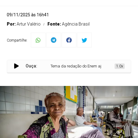
09/11/2025 às 16h41
Por:
Artur Valério
Fonte:
Agência Brasil
Compartilhe:
Ouça:
Tema da redação do Enem ajuda a debater etarismo,
1.0x