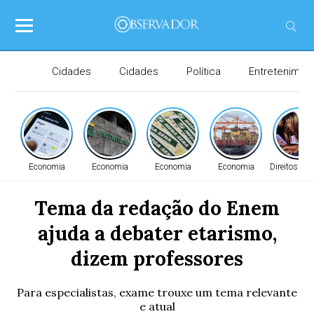
Cidades
Cidades
Política
Entretenimen
Economia
Economia
Economia
Economia
Direitos H
Tema da redação do Enem
ajuda a debater etarismo,
dizem professores
Para especialistas, exame trouxe um tema relevante
e atual