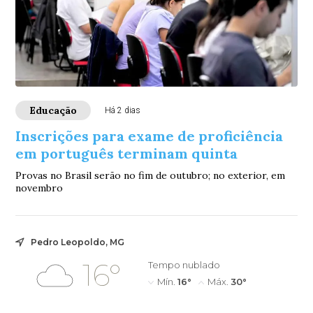
Educação
Há 2 dias
Inscrições para exame de proficiência
em português terminam quinta
Provas no Brasil serão no fim de outubro; no exterior, em
novembro
Pedro Leopoldo, MG
16°
Tempo nublado
Mín.
16°
Máx.
30°