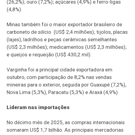
(26,2%); ouro (7,2%); açúcares (4,9%) e ferro-ligas
(4,8%).
Minas também foi o maior exportador brasileiro de
carboneto de silício (US$ 2,4 milhões); tijolos, placas
(lajes), ladrilhos e peças cerâmicas semelhantes
(US$ 2,3 milhões); medicamentos (US$ 2,3 milhões);
e queijos e requeijão (US$ 430,2 mil).
Varginha foi a principal cidade exportadora em
outubro, com participação de 8,2% nas vendas
mineiras para o exterior, seguida por Guaxupé (7,2%),
Nova Lima (5,3%), Paracatu (5,3%) e Araxá (4,9%).
Lideram nas importações
No décimo mês de 2025, as compras internacionais
somaram US$ 1,7 bilhão. As principais mercadorias