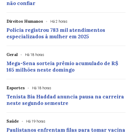
não confiar
Direitos Humanos
Há 2 horas
Polícia registrou 783 mil atendimentos
especializados à mulher em 2025
Geral
Há 18 horas
Mega-Sena sorteia prêmio acumulado de R$
165 milhões neste domingo
Esportes
Há 18 horas
Tenista Bia Haddad anuncia pausa na carreira
neste segundo semestre
Saúde
Há 19 horas
Paulistanos enfrentam filas para tomar vacina