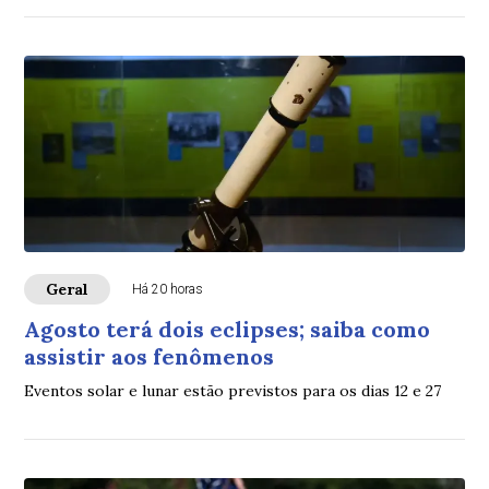
Geral
Há 20 horas
Agosto terá dois eclipses; saiba como
assistir aos fenômenos
Eventos solar e lunar estão previstos para os dias 12 e 27