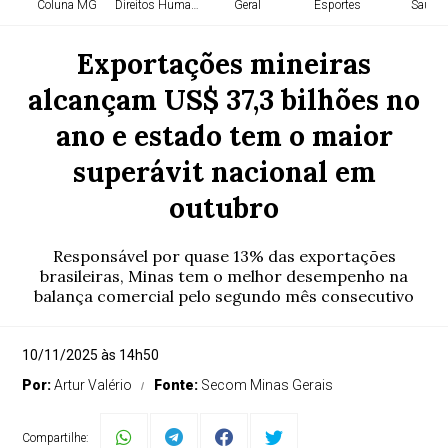
Coluna MG
Direitos Humanos
Geral
Esportes
Saúde
Exportações mineiras
alcançam US$ 37,3 bilhões no
ano e estado tem o maior
superávit nacional em
outubro
Responsável por quase 13% das exportações
brasileiras, Minas tem o melhor desempenho na
balança comercial pelo segundo mês consecutivo
10/11/2025 às 14h50
Por:
Artur Valério
Fonte:
Secom Minas Gerais
Compartilhe: