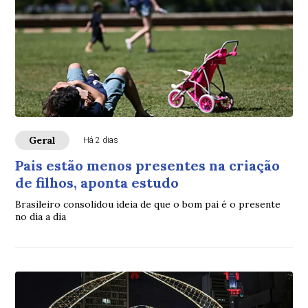
Geral
Há 2 dias
Pais estão menos presentes na criação
de filhos, aponta estudo
Brasileiro consolidou ideia de que o bom pai é o presente
no dia a dia