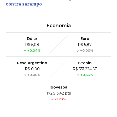
contra sarampo
Economia
Dólar
Euro
R$ 5,08
R$ 5,87
+0,04%
+0,00%
Peso Argentino
Bitcoin
R$ 0,00
R$ 351,224,67
+0,00%
+0,33%
Ibovespa
172,513,42 pts
-1.73%