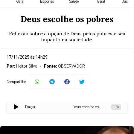
Geral
Esportes
Saúde
Geral
Justiça
Deus escolhe os pobres
Reflexão sobre a opção de Deus pelos pobres e seu
impacto na sociedade.
17/11/2025 às 14h29
Por:
Heitor Silva
Fonte:
OBSERVADOR
Compartilhe:
Ouça:
Deus escolhe os pobres
1.0x