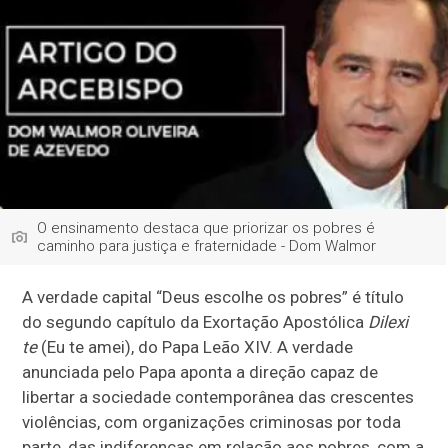
O ensinamento destaca que priorizar os pobres é
caminho para justiça e fraternidade - Dom Walmor
A verdade capital “Deus escolhe os pobres” é título
do segundo capítulo da Exortação Apostólica
Dilexi
te
(Eu te amei), do Papa Leão XIV. A verdade
anunciada pelo Papa aponta a direção capaz de
libertar a sociedade contemporânea das crescentes
violências, com organizações criminosas por toda
parte, das indiferenças em relação aos pobres, com a