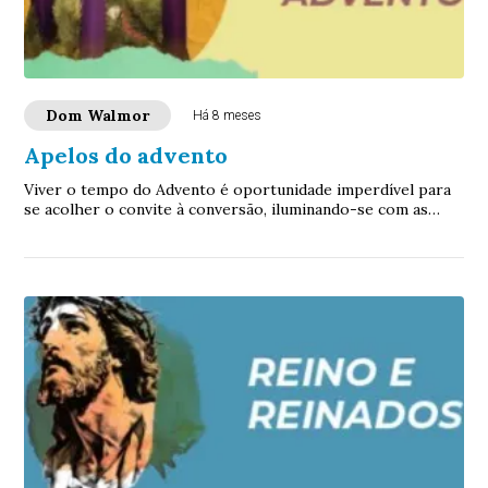
Dom Walmor
Há 8 meses
Apelos do advento
Viver o tempo do Advento é oportunidade imperdível para
se acolher o convite à conversão, iluminando-se com as
luzes da esperança que vêm de uma experiência com força
de transformação.