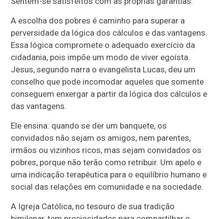
Sentem-se satisfeitos com as próprias garantias.
A escolha dos pobres é caminho para superar a
perversidade da lógica dos cálculos e das vantagens.
Essa lógica compromete o adequado exercício da
cidadania, pois impõe um modo de viver egoísta.
Jesus, segundo narra o evangelista Lucas, deu um
conselho que pode incomodar aqueles que somente
conseguem enxergar a partir da lógica dos cálculos e
das vantagens.
Ele ensina: quando se der um banquete, os
convidados não sejam os amigos, nem parentes,
irmãos ou vizinhos ricos, mas sejam convidados os
pobres, porque não terão como retribuir. Um apelo e
uma indicação terapêutica para o equilíbrio humano e
social das relações em comunidade e na sociedade.
A Igreja Católica, no tesouro de sua tradição
bimilenar, tem preciosidades para compartilhar e