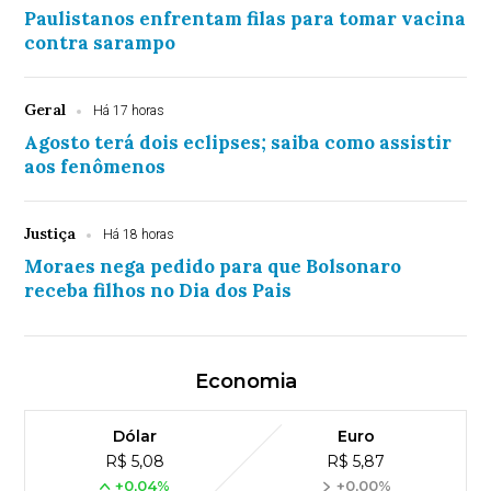
Paulistanos enfrentam filas para tomar vacina
contra sarampo
Geral
Há 17 horas
Agosto terá dois eclipses; saiba como assistir
aos fenômenos
Justiça
Há 18 horas
Moraes nega pedido para que Bolsonaro
receba filhos no Dia dos Pais
Economia
Dólar
Euro
R$ 5,08
R$ 5,87
+0,04%
+0,00%