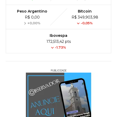
Peso Argentino
Bitcoin
R$ 0,00
R$ 349,903,98
+0,00%
-0,05%
Ibovespa
172,513,42 pts
-1.73%
PUBLICIDADE