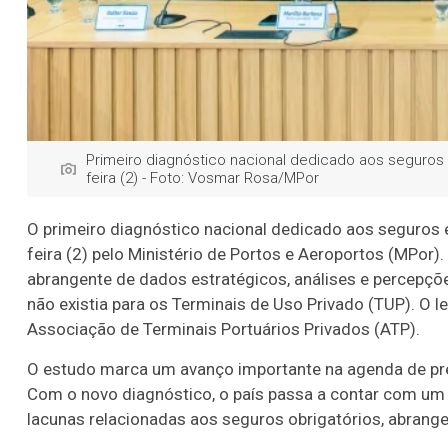
Primeiro diagnóstico nacional dedicado aos seguros 
feira (2) - Foto: Vosmar Rosa/MPor
O primeiro diagnóstico nacional dedicado aos seguros 
feira (2) pelo Ministério de Portos e Aeroportos (MPor).
abrangente de dados estratégicos, análises e percepçõ
não existia para os Terminais de Uso Privado (TUP). O 
Associação de Terminais Portuários Privados (ATP).
O estudo marca um avanço importante na agenda de previ
Com o novo diagnóstico, o país passa a contar com um ma
lacunas relacionadas aos seguros obrigatórios, abrange