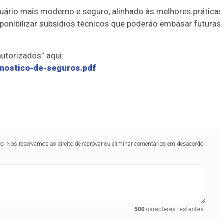
rtuário mais moderno e seguro, alinhado às melhores prática
isponibilizar subsídios técnicos que poderão embasar futura
utorizados” aqui:
gnostico-de-seguros.pdf
lo. Nos reservamos ao direito de reprovar ou eliminar comentários em desacordo
500
caracteres restantes.