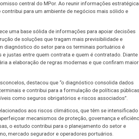
omisso central do MPor. Ao reunir informações estratégica
e contribui para um ambiente de negócios mais sólido e
rece uma base sólida de informações para apoiar decisões
trução de soluções que tragam mais previsibilidade e
diagnóstico do setor para os terminais portuários é
 e justas entre quem contrata e quem é contratado. Diante
ária a elaboração de regras modernas e que confiram maior
sconcelos, destacou que “o diagnóstico consolida dados
rminais e contribui para a formulação de políticas pública
veis como seguros obrigatórios e riscos associados”.
lacionados aos riscos climáticos, que têm se intensificado
aperfeiçoar mecanismos de proteção, governança e eficiênc
sas, o estudo contribui para o planejamento do setor e
rno, mercado segurador e operadores portuários.