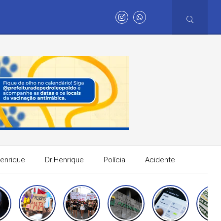
Henrique
Dr.Henrique
Polícia
Acidente