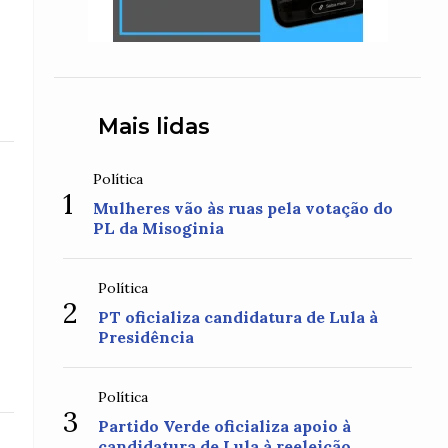
Mais lidas
Política
1
Mulheres vão às ruas pela votação do
PL da Misoginia
Política
2
PT oficializa candidatura de Lula à
Presidência
Política
3
Partido Verde oficializa apoio à
candidatura de Lula à reeleição