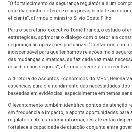
“O fortalecimento da segurança regulatória é um compr
este diagnóstico oferece mais previsibilidade ao setor 
eficiente”, afirmou o ministro Silvio Costa Filho.
Para o secretário-executivo Tomé Franca, o estudo ofe
estratégicas, aprimorar o diálogo com o setor e a cons
segurança às operações portuárias. “Contarmos com um 
indispensável para que tenhamos relações mais seguras
das mudanças climáticas, se faz cada vez mais necess
equilíbrio aos seguros”, afirmou o secretário executivo.
A diretora de Assuntos Econômicos do MPor, Helena Va
essenciais para o entendimento das necessidades dos te
baseadas em evidências, especialmente em temas sensí
O levantamento também identifica pontos de atenção re
em frequência e impacto, e aponta oportunidades para 
regulatória. Ao estruturar informações até então disper
fortalece a capacidade de atuação conjunta entre gove