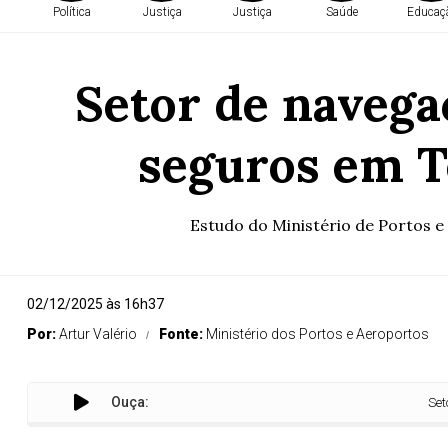
Política
Justiça
Justiça
Saúde
Educaç
Setor de navega
seguros em T
Estudo do Ministério de Portos e
02/12/2025 às 16h37
Por:
Artur Valério
Fonte:
Ministério dos Portos e Aeroportos
Ouça:
Setor de nave