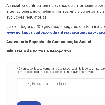
A iniciativa contribui para o avanço de um ambiente po
internacionais, ao ampliar a transparência do setor e d
evoluções regulatórias.
Leia a íntegra do “Diagnóstico – seguros em terminais a
www.portosprivados.org.br/files/diagramacao-dia
Assessoria Especial de Comunicação Social
Ministério de Portos e Aeroportos
* O conteúdo de cada comentário é de responsabilidade de quem realizá-
com o propósito do site ou que contenham palavras ofensivas.