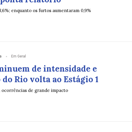
8,6%; enquanto os furtos aumentaram 0,9%
a
Em Geral
minuem de intensidade e
do Rio volta ao Estágio 1
á ocorrências de grande impacto