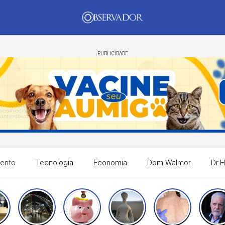
PUBLICIDADE
mento
Tecnologia
Economia
Dom Walmor
Dr.