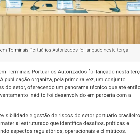
em Terminais Portuários Autorizados foi lançado nesta terça-
em Terminais Portuários Autorizados foi lançado nesta terç
 A publicação organiza, pela primeira vez, um conjunto
es do setor, oferecendo um panorama técnico que até entã
levantamento inédito foi desenvolvido em parceria com a
sibilidade e gestão de riscos do setor portuário brasileiro
terial estruturado que identifica desafios, práticas e
ndo aspectos regulatórios, operacionais e climáticos.