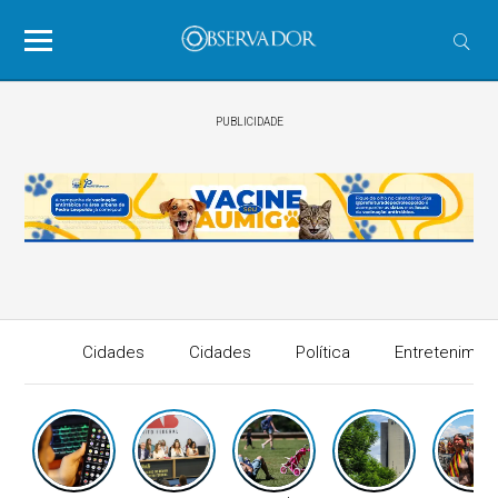
PUBLICIDADE
Cidades
Cidades
Política
Entretenimen