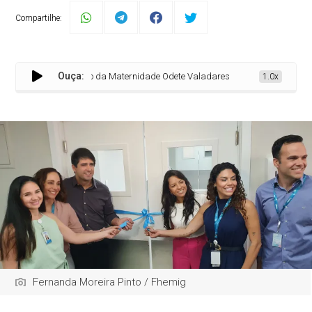
Compartilhe:
Ouça:
o Bloco Obstétrico da Maternidade Odete Valadares e reforça cuidado materno-
1.0x
Fernanda Moreira Pinto / Fhemig