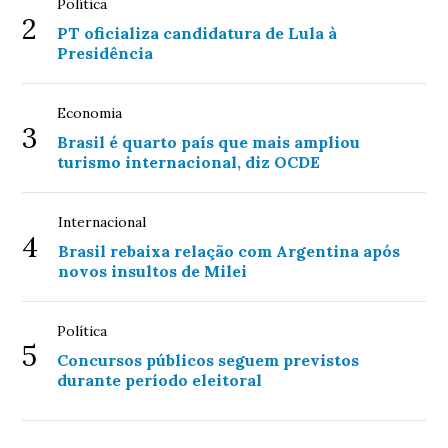
Política
2
PT oficializa candidatura de Lula à
Presidência
Economia
3
Brasil é quarto país que mais ampliou
turismo internacional, diz OCDE
Internacional
4
Brasil rebaixa relação com Argentina após
novos insultos de Milei
Política
5
Concursos públicos seguem previstos
durante período eleitoral