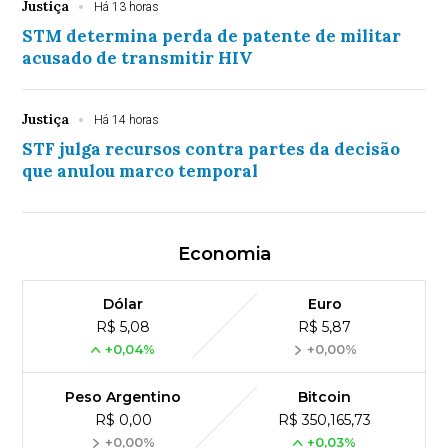
Justiça
Há 13 horas
STM determina perda de patente de militar
acusado de transmitir HIV
Justiça
Há 14 horas
STF julga recursos contra partes da decisão
que anulou marco temporal
Economia
Dólar
Euro
R$ 5,08
R$ 5,87
+0,04%
+0,00%
Peso Argentino
Bitcoin
R$ 0,00
R$ 350,165,73
+0,00%
+0,03%