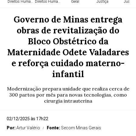
Direitos Humanos
Direitos Humanos
Geral
Justiça
Justiça
Governo de Minas entrega
obras de revitalização do
Bloco Obstétrico da
Maternidade Odete Valadares
e reforça cuidado materno-
infantil
Modernização prepara unidade que realiza cerca de
300 partos por mês para novas tecnologias, como
cirurgia intrauterina
02/12/2025 às 17h22
Por:
Artur Valério
Fonte:
Secom Minas Gerais