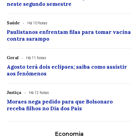
neste segundo semestre
Saúde
Há 10 horas
Paulistanos enfrentam filas para tomar vacina
contra sarampo
Geral
Há 11 horas
Agosto terá dois eclipses; saiba como assistir
aos fenômenos
Justiça
Há 12 horas
Moraes nega pedido para que Bolsonaro
receba filhos no Dia dos Pais
Economia