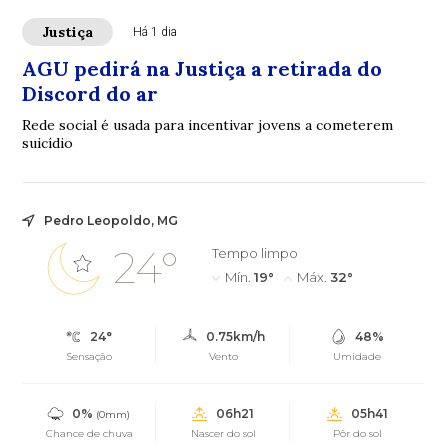
Justiça
Há 1 dia
AGU pedirá na Justiça a retirada do
Discord do ar
Rede social é usada para incentivar jovens a cometerem
suicídio
Pedro Leopoldo, MG
24°
Tempo limpo
Mín.
19°
Máx.
32°
24°
0.75km/h
48%
Sensação
Vento
Umidade
0%
06h21
05h41
(0mm)
Chance de chuva
Nascer do sol
Pôr do sol