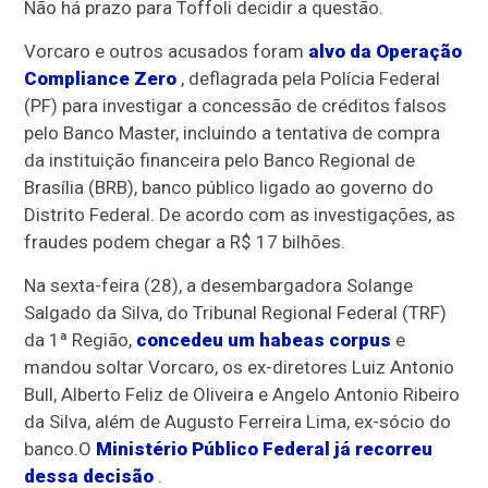
Não há prazo para Toffoli decidir a questão.
Vorcaro e outros acusados foram
alvo da Operação
Compliance Zero
, deflagrada pela Polícia Federal
(PF) para investigar a concessão de créditos falsos
pelo Banco Master, incluindo a tentativa de compra
da instituição financeira pelo Banco Regional de
Brasília (BRB), banco público ligado ao governo do
Distrito Federal. De acordo com as investigações, as
fraudes podem chegar a R$ 17 bilhões.
Na sexta-feira (28), a desembargadora Solange
Salgado da Silva, do Tribunal Regional Federal (TRF)
da 1ª Região,
concedeu um habeas corpus
e
mandou soltar Vorcaro, os ex-diretores Luiz Antonio
Bull, Alberto Feliz de Oliveira e Angelo Antonio Ribeiro
da Silva, além de Augusto Ferreira Lima, ex-sócio do
banco.O
Ministério Público Federal já recorreu
dessa decisão
.