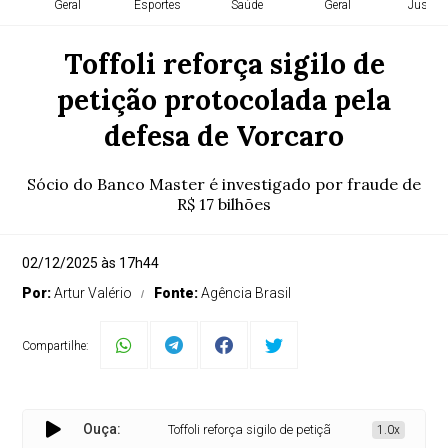
Geral
Esportes
Saúde
Geral
Justiça
Toffoli reforça sigilo de
petição protocolada pela
defesa de Vorcaro
Sócio do Banco Master é investigado por fraude de
R$ 17 bilhões
02/12/2025 às 17h44
Por:
Artur Valério
Fonte:
Agência Brasil
Compartilhe:
Ouça:
Toffoli reforça sigilo de petição protocolada pela def
1.0x