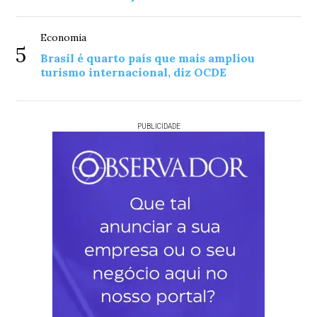
Economia
5
Brasil é quarto país que mais ampliou
turismo internacional, diz OCDE
PUBLICIDADE