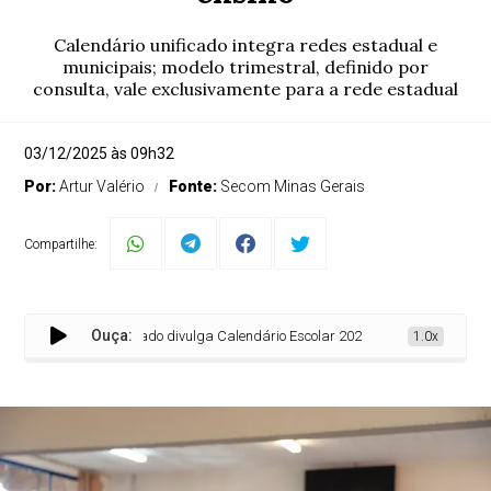
Calendário unificado integra redes estadual e
municipais; modelo trimestral, definido por
consulta, vale exclusivamente para a rede estadual
03/12/2025 às 09h32
Por:
Artur Valério
Fonte:
Secom Minas Gerais
Compartilhe:
Ouça:
Estado divulga Calendário Escolar 2026 e confirma adoção do mod
1.0x