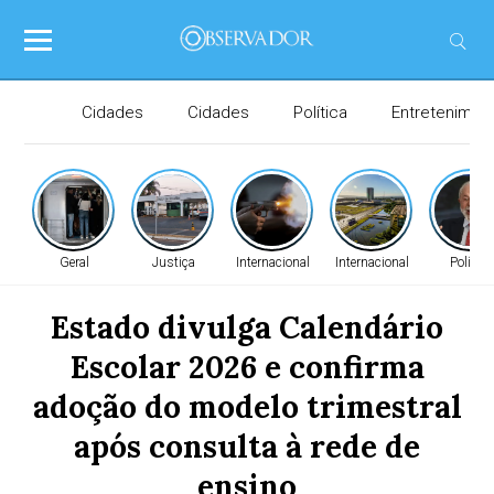
Cidades
Cidades
Política
Entretenimen
Geral
Justiça
Internacional
Internacional
Política
Estado divulga Calendário
Escolar 2026 e confirma
adoção do modelo trimestral
após consulta à rede de
ensino