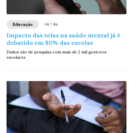
Educação
Há 1 dia
Impacto das telas na saúde mental já é
debatido em 80% das escolas
Dados são de pesquisa com mais de 2 mil gestores
escolares