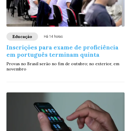
Educação
Há 14 horas
Inscrições para exame de proficiência
em português terminam quinta
Provas no Brasil serão no fim de outubro; no exterior, em
novembro