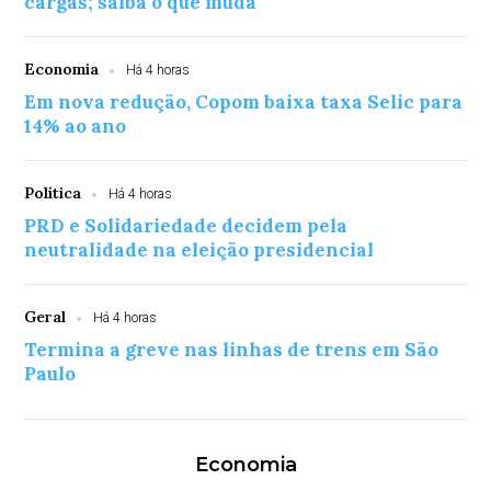
cargas; saiba o que muda
Economia
Há 4 horas
Em nova redução, Copom baixa taxa Selic para
14% ao ano
Política
Há 4 horas
PRD e Solidariedade decidem pela
neutralidade na eleição presidencial
Geral
Há 4 horas
Termina a greve nas linhas de trens em São
Paulo
Economia