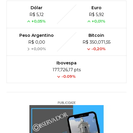
Dólar
Euro
R$ 5,12
R$ 5,92
+0,05%
+0,01%
Peso Argentino
Bitcoin
R$ 0,00
R$ 350,071,55
+0,00%
-0,20%
Ibovespa
177,726,17 pts
-0.09%
PUBLICIDADE