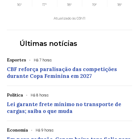
16°
17°
18°
19°
18°
Atualizado às 03h11
Últimas notícias
Esportes
Há 7 horas
CBF reforça paralisação das competições
durante Copa Feminina em 2027
Política
Há 8 horas
Lei garante frete mínimo no transporte de
cargas; saiba o que muda
Economia
Há 9 horas