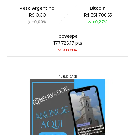
Peso Argentino
Bitcoin
R$ 0,00
R$ 351,706,63
+0,00%
+0,27%
Ibovespa
177,726,17 pts
-0.09%
PUBLICIDADE