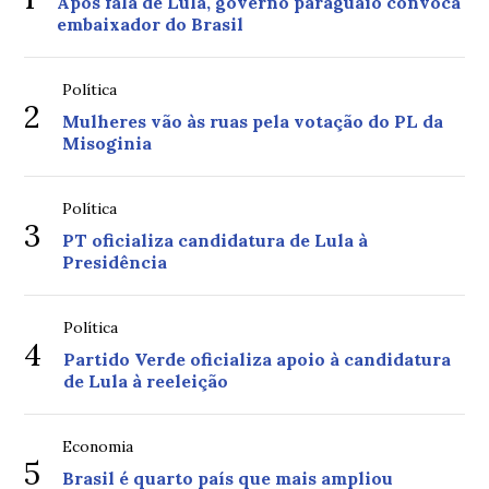
Após fala de Lula, governo paraguaio convoca
embaixador do Brasil
Política
2
Mulheres vão às ruas pela votação do PL da
Misoginia
Política
3
PT oficializa candidatura de Lula à
Presidência
Política
4
Partido Verde oficializa apoio à candidatura
de Lula à reeleição
Economia
5
Brasil é quarto país que mais ampliou