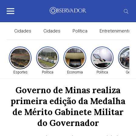
Cidades
Cidades
Política
Entretenimento
Esportes
Política
Economia
Política
Geral
Governo de Minas realiza
primeira edição da Medalha
de Mérito Gabinete Militar
do Governador