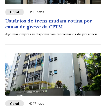
Geral
Há 10 horas
Usuários de trens mudam rotina por
causa de greve da CPTM
Algumas empresas dispensaram funcionários do presencial
Geral
Há 17 horas