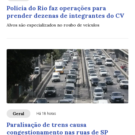
Polícia do Rio faz operações para
prender dezenas de integrantes do CV
Alvos são especializados no roubo de veículos
Geral
Há 18 horas
Paralisação de trens causa
congestionamento nas ruas de SP