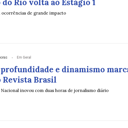
do Rio volta ao Estágio 1
á ocorrências de grande impacto
horas
Em Geral
 profundidade e dinamismo marc
 Revista Brasil
Nacional inovou com duas horas de jornalismo diário