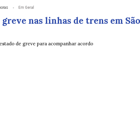
horas
Em Geral
 greve nas linhas de trens em Sã
estado de greve para acompanhar acordo