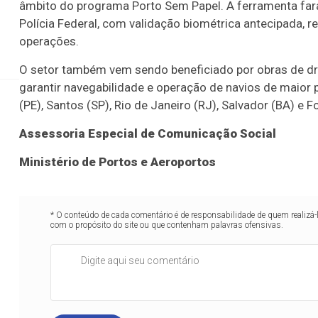
âmbito do programa Porto Sem Papel. A ferramenta fará
Polícia Federal, com validação biométrica antecipada
operações.
Leilão do novo Terminal
O setor também vem sendo beneficiado por obras de dra
garantir navegabilidade e operação de navios de maior 
(PE), Santos (SP), Rio de Janeiro (RJ), Salvador (BA) e 
Assessoria Especial de Comunicação Social
Ministério de Portos e Aeroportos
* O conteúdo de cada comentário é de responsabilidade de quem realizá-
com o propósito do site ou que contenham palavras ofensivas.