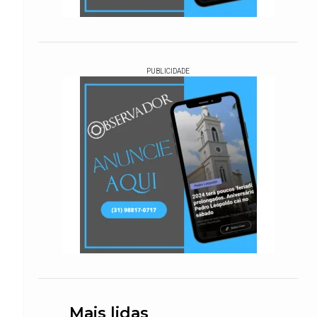
o
PUBLICIDADE
Mais lidas