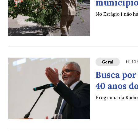
município 
No Estágio 1 não h
Geral
Há 10 
Busca por
40 anos do
Programa da Rádio 