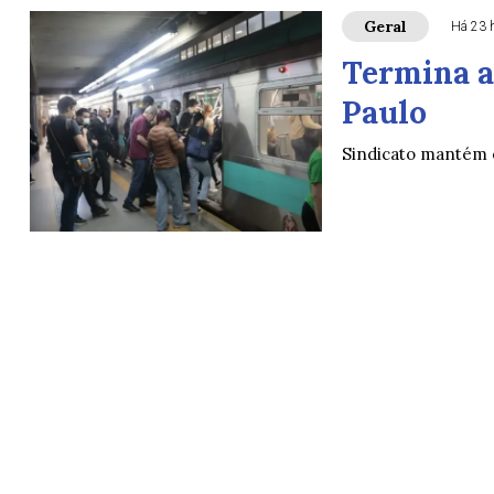
Geral
Há 23 
Termina a
Paulo
Sindicato mantém 