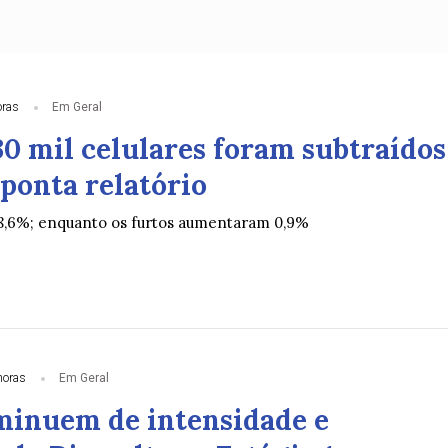
oras
Em Geral
30 mil celulares foram subtraídos
ponta relatório
8,6%; enquanto os furtos aumentaram 0,9%
horas
Em Geral
minuem de intensidade e