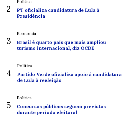
Política
2
PT oficializa candidatura de Lula à
Presidência
Economia
3
Brasil é quarto país que mais ampliou
turismo internacional, diz OCDE
Política
4
Partido Verde oficializa apoio à candidatura
de Lula à reeleição
Política
5
Concursos públicos seguem previstos
durante período eleitoral