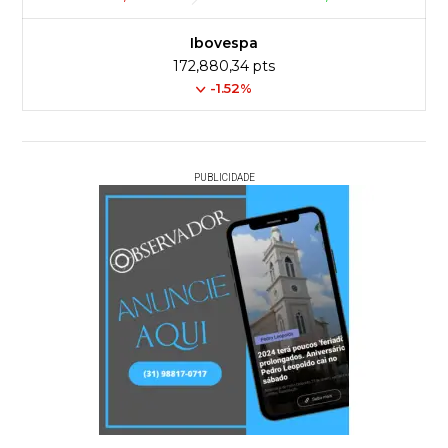
Ibovespa
172,880,34 pts
-1.52%
PUBLICIDADE