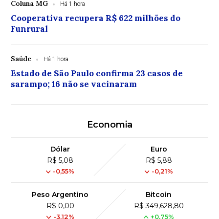
Coluna MG
Há 1 hora
Cooperativa recupera R$ 622 milhões do
Funrural
Saúde
Há 1 hora
Estado de São Paulo confirma 23 casos de
sarampo; 16 não se vacinaram
Economia
Dólar
Euro
R$ 5,08
R$ 5,88
-0,55%
-0,21%
Peso Argentino
Bitcoin
R$ 0,00
R$ 349,628,80
-3,12%
+0,75%