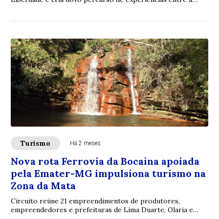
rodoviária e a Serra do Curral
Turismo
Há 2 meses
Nova rota Ferrovia da Bocaina apoiada
pela Emater-MG impulsiona turismo na
Zona da Mata
Circuito reúne 21 empreendimentos de produtores,
empreendedores e prefeituras de Lima Duarte, Olaria e
Bom Jardim de Minas