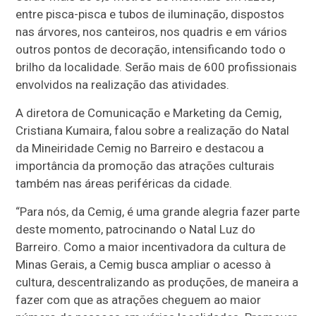
entre pisca-pisca e tubos de iluminação, dispostos
nas árvores, nos canteiros, nos quadris e em vários
outros pontos de decoração, intensificando todo o
brilho da localidade. Serão mais de 600 profissionais
envolvidos na realização das atividades.
A diretora de Comunicação e Marketing da Cemig,
Cristiana Kumaira, falou sobre a realização do Natal
da Mineiridade Cemig no Barreiro e destacou a
importância da promoção das atrações culturais
também nas áreas periféricas da cidade.
“Para nós, da Cemig, é uma grande alegria fazer parte
deste momento, patrocinando o Natal Luz do
Barreiro. Como a maior incentivadora da cultura de
Minas Gerais, a Cemig busca ampliar o acesso à
cultura, descentralizando as produções, de maneira a
fazer com que as atrações cheguem ao maior