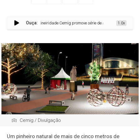
Ouça:
Natal da Mineiridade Cemig promove série de atrações culturais gratuita
1.0x
Cemig / Divulgação
Um pinheiro natural de mais de cinco metros de