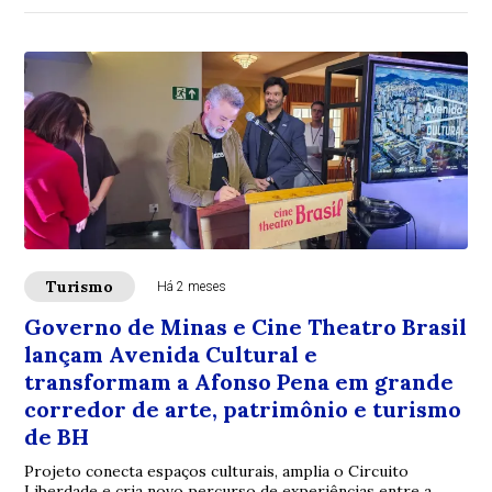
Turismo
Há 2 meses
Governo de Minas e Cine Theatro Brasil
lançam Avenida Cultural e
transformam a Afonso Pena em grande
corredor de arte, patrimônio e turismo
de BH
Projeto conecta espaços culturais, amplia o Circuito
Liberdade e cria novo percurso de experiências entre a