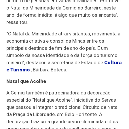
número de pessoas em várias localidades. Promover
o Natal da Mineiridade da Cemig no Barreiro, neste
ano, de forma inédita, é algo que muito os encanta”,
ressaltou.
“O Natal da Mineiridade atrai visitantes, movimenta a
economia criativa e consolida Minas entre os
principais destinos de fim de ano do país. É um
símbolo da nossa identidade e da força do turismo
mineiro”, destacou a secretária de Estado de
Cultura
e Turismo
, Bárbara Botega.
Natal que Acolhe
A Cemig também é patrocinadora da decoração
especial do “Natal que Acolhe”, iniciativa do Servas
que passou a integrar o tradicional Circuito de Natal
da Praça da Liberdade, em Belo Horizonte. A
decoração traz uma grande árvore iluminada e dois
ursos gigantes, símbolos de acolhimento, alegria e