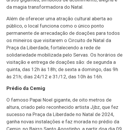
da magia transformadora do Natal.
Além de oferecer uma atração cultural aberta ao
público, o local funciona como o único ponto
permanente de arrecadação de doações para todos
os mineiros que visitarem o Circuito de Natal da
Praça da Liberdade, fortalecendo a rede de
solidariedade mobilizada pelo Servas. Os horários de
visitação e entrega de doações são: de segunda a
quinta, das 12h às 18h; de sexta a domingo, das 9h
às 21h; dias 24/12 e 31/12, das 10h às 16h.
Prédio da Cemig
O famoso Papai Noel gigante, de oito metros de
altura, criado pelo reconhecido artista Jjbz, que fez
sucesso na Praça da Liberdade no Natal de 2024,
ganha novas instalações e faz morada no prédio da
Cemig, no Bairro Santo Agostinho, a partir doa dia 09