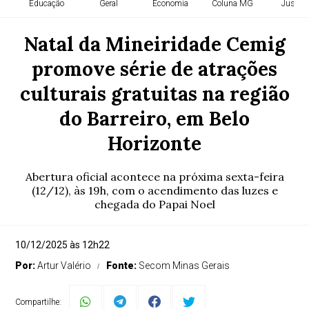
Educação
Geral
Economia
Coluna MG
Justiça
Natal da Mineiridade Cemig
promove série de atrações
culturais gratuitas na região
do Barreiro, em Belo
Horizonte
Abertura oficial acontece na próxima sexta-feira
(12/12), às 19h, com o acendimento das luzes e
chegada do Papai Noel
10/12/2025 às 12h22
Por:
Artur Valério
Fonte:
Secom Minas Gerais
Compartilhe: