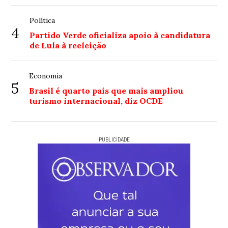
Política
4
Partido Verde oficializa apoio à candidatura
de Lula à reeleição
Economia
5
Brasil é quarto país que mais ampliou
turismo internacional, diz OCDE
PUBLICIDADE