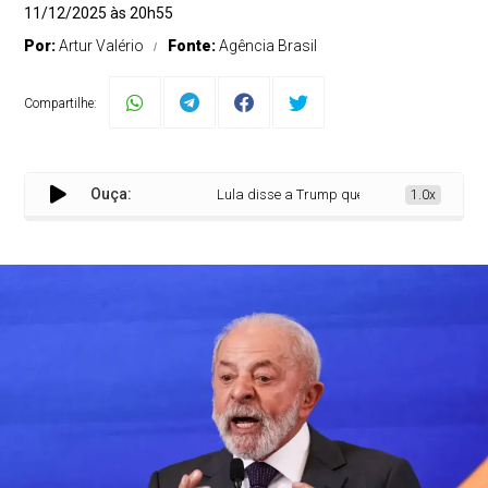
11/12/2025 às 20h55
Por:
Artur Valério
Fonte:
Agência Brasil
Compartilhe:
Ouça:
Lula disse a Trump que América Latina é zon
1.0x