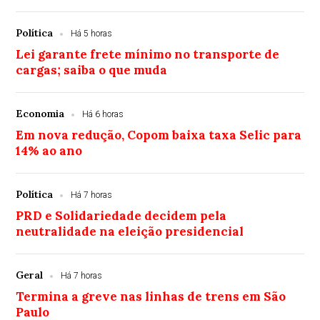
Política
Há 5 horas
Lei garante frete mínimo no transporte de
cargas; saiba o que muda
Economia
Há 6 horas
Em nova redução, Copom baixa taxa Selic para
14% ao ano
Política
Há 7 horas
PRD e Solidariedade decidem pela
neutralidade na eleição presidencial
Geral
Há 7 horas
Termina a greve nas linhas de trens em São
Paulo