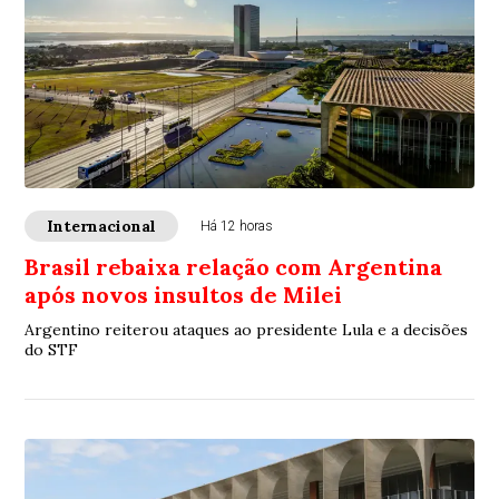
Internacional
Há 12 horas
Brasil rebaixa relação com Argentina
após novos insultos de Milei
Argentino reiterou ataques ao presidente Lula e a decisões
do STF