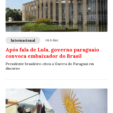
Internacional
Há 6 dias
Após fala de Lula, governo paraguaio
convoca embaixador do Brasil
Presidente brasileiro citou a Guerra do Paraguai em
discurso