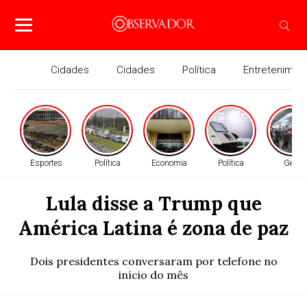
Cidades
Cidades
Política
Entretenimen
Esportes
Política
Economia
Política
Geral
Lula disse a Trump que
América Latina é zona de paz
Dois presidentes conversaram por telefone no
início do mês