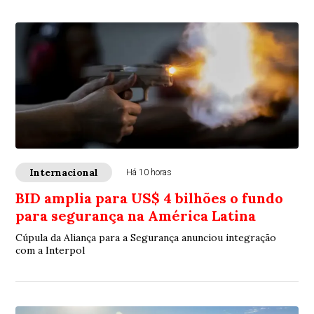
Internacional
Há 10 horas
BID amplia para US$ 4 bilhões o fundo
para segurança na América Latina
Cúpula da Aliança para a Segurança anunciou integração
com a Interpol