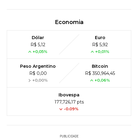
Economia
Dólar
Euro
R$ 5,12
R$ 5,92
+0,05%
+0,01%
Peso Argentino
Bitcoin
R$ 0,00
R$ 350,964,45
+0,00%
+0,06%
Ibovespa
177,726,17 pts
-0.09%
PUBLICIDADE