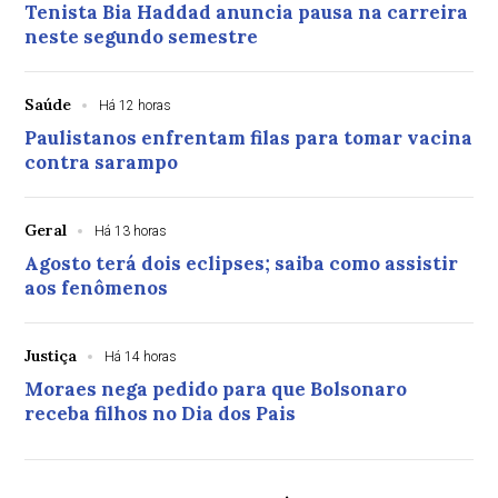
Tenista Bia Haddad anuncia pausa na carreira
neste segundo semestre
Saúde
Há 12 horas
Paulistanos enfrentam filas para tomar vacina
contra sarampo
Geral
Há 13 horas
Agosto terá dois eclipses; saiba como assistir
aos fenômenos
Justiça
Há 14 horas
Moraes nega pedido para que Bolsonaro
receba filhos no Dia dos Pais