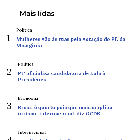
Mais lidas
Política
1
Mulheres vão às ruas pela votação do PL da
Misoginia
Política
2
PT oficializa candidatura de Lula à
Presidência
Economia
3
Brasil é quarto país que mais ampliou
turismo internacional, diz OCDE
Internacional
4