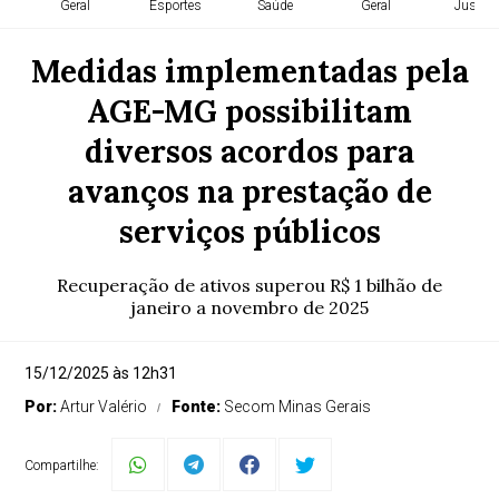
Geral
Esportes
Saúde
Geral
Justiça
Medidas implementadas pela
AGE-MG possibilitam
diversos acordos para
avanços na prestação de
serviços públicos
Recuperação de ativos superou R$ 1 bilhão de
janeiro a novembro de 2025
15/12/2025 às 12h31
Por:
Artur Valério
Fonte:
Secom Minas Gerais
Compartilhe: