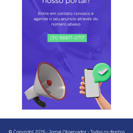
© Copyright 2026 - Jornal Observador - Todos os direitos