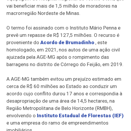
vai beneficiar mais de 1,5 milhão de moradores na
macrorregião Nordeste de Minas.
O termo foi assinado com o Instituto Mário Penna e
prevê um repasse de R$ 127,5 milhões. O recurso é
proveniente do
Acordo de Brumadinho
, este
homologado, em 2021, nos autos de uma ação civil
ajuizada pela AGE-MG após o rompimento das
barragens no distrito de Córrego do Feijão, em 2019.
A AGE-MG também evitou um prejuízo estimado em
cerca de R$ 60 milhões ao Estado ao conduzir um
acordo cujo conflito durou 17 anos e correspondia à
desapropriação de uma área de 14,5 hectares, na
Região Metropolitana de Belo Horizonte (RMBH),
envolvendo o
Instituto Estadual de Florestas (IEF)
e uma empresa do ramo de empreendimentos
imobiliários.