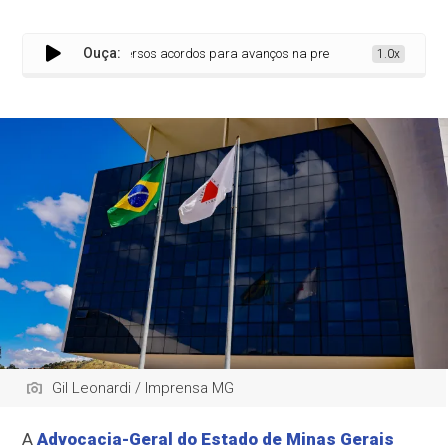
Ouça:
sibilitam diversos acordos para avanços na prestação de serviços públicos
1.0x
Gil Leonardi / Imprensa MG
A
Advocacia-Geral do Estado de Minas Gerais