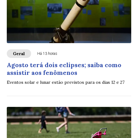
Geral
Há 13 horas
Agosto terá dois eclipses; saiba como
assistir aos fenômenos
Eventos solar e lunar estão previstos para os dias 12 e 27