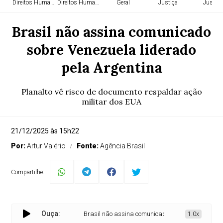
Direitos Humanos
Direitos Humanos
Geral
Justiça
Justiça
Brasil não assina comunicado
sobre Venezuela liderado
pela Argentina
Planalto vê risco de documento respaldar ação
militar dos EUA
21/12/2025 às 15h22
Por:
Artur Valério
Fonte:
Agência Brasil
Compartilhe:
Ouça:
Brasil não assina comunicado sobre Venezuela lider
1.0x