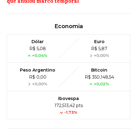
que anulou marco temporal
Economia
Dólar
Euro
R$ 5,08
R$ 5,87
+0,04%
+0,00%
Peso Argentino
Bitcoin
R$ 0,00
R$ 350,148,54
+0,00%
+0,02%
Ibovespa
172,513,42 pts
-1.73%