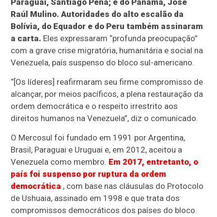
Paraguai, Santiago Peña; e do Panamá, José
Raúl Mulino. Autoridades do alto escalão da
Bolívia, do Equador e do Peru também assinaram
a carta.
Eles expressaram “profunda preocupação”
com a grave crise migratória, humanitária e social na
Venezuela, país suspenso do bloco sul-americano.
“[Os líderes] reafirmaram seu firme compromisso de
alcançar, por meios pacíficos, a plena restauração da
ordem democrática e o respeito irrestrito aos
direitos humanos na Venezuela”, diz o comunicado.
O Mercosul foi fundado em 1991 por Argentina,
Brasil, Paraguai e Uruguai e, em 2012, aceitou a
Venezuela como membro.
Em 2017, entretanto, o
país foi suspenso por ruptura da ordem
democrática
, com base nas cláusulas do Protocolo
de Ushuaia, assinado em 1998 e que trata dos
compromissos democráticos dos países do bloco.