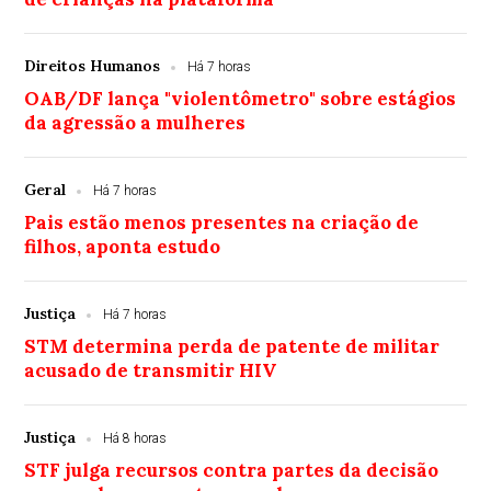
Direitos Humanos
Há 7 horas
OAB/DF lança "violentômetro" sobre estágios
da agressão a mulheres
Geral
Há 7 horas
Pais estão menos presentes na criação de
filhos, aponta estudo
Justiça
Há 7 horas
STM determina perda de patente de militar
acusado de transmitir HIV
Justiça
Há 8 horas
STF julga recursos contra partes da decisão