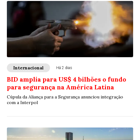
Internacional
Há 2 dias
BID amplia para US$ 4 bilhões o fundo
para segurança na América Latina
Cúpula da Aliança para a Segurança anunciou integração
com a Interpol