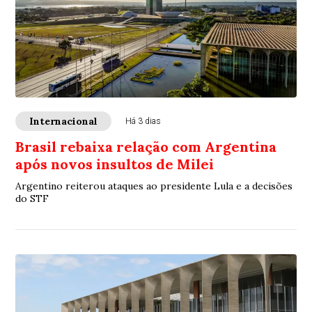
Internacional
Há 3 dias
Brasil rebaixa relação com Argentina
após novos insultos de Milei
Argentino reiterou ataques ao presidente Lula e a decisões
do STF