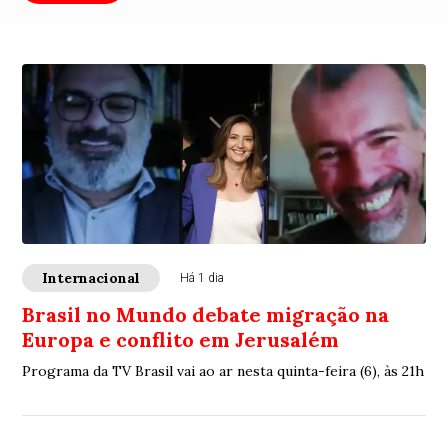
Internacional
Há 1 dia
Brasil no Mundo debate migração na
Europa e conflito em Jerusalém
Programa da TV Brasil vai ao ar nesta quinta-feira (6), às 21h