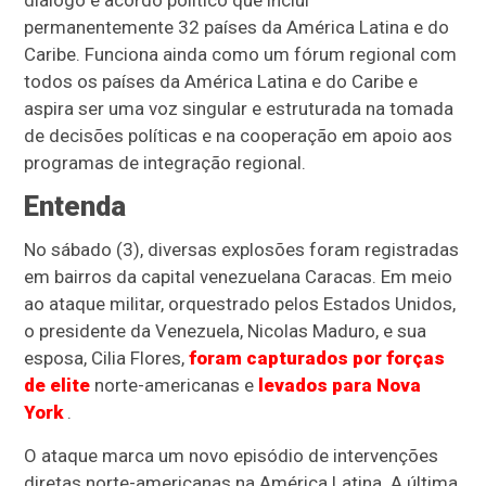
diálogo e acordo político que inclui
permanentemente 32 países da América Latina e do
Caribe. Funciona ainda como um fórum regional com
todos os países da América Latina e do Caribe e
aspira ser uma voz singular e estruturada na tomada
de decisões políticas e na cooperação em apoio aos
programas de integração regional.
Entenda
No sábado (3), diversas explosões foram registradas
em bairros da capital venezuelana Caracas. Em meio
ao ataque militar, orquestrado pelos Estados Unidos,
o presidente da Venezuela, Nicolas Maduro, e sua
esposa, Cilia Flores,
foram capturados por forças
de elite
norte-americanas e
levados para Nova
York
.
O ataque marca um novo episódio de intervenções
diretas norte-americanas na América Latina. A última