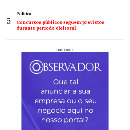
Política
5
Concursos públicos seguem previstos
durante período eleitoral
PUBLICIDADE