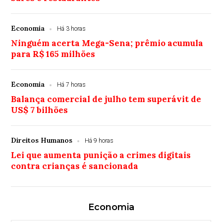
Economia
Há 3 horas
Ninguém acerta Mega-Sena; prêmio acumula
para R$ 165 milhões
Economia
Há 7 horas
Balança comercial de julho tem superávit de
US$ 7 bilhões
Direitos Humanos
Há 9 horas
Lei que aumenta punição a crimes digitais
contra crianças é sancionada
Economia