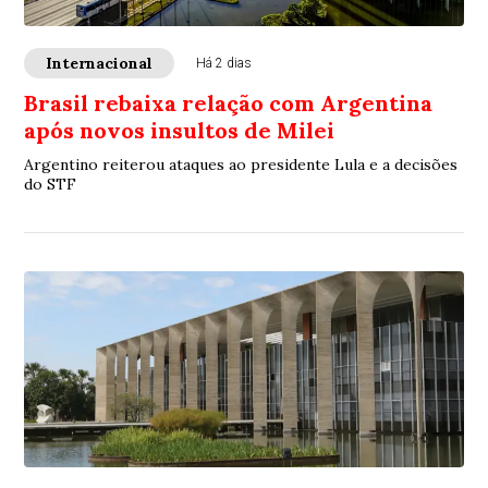
Internacional
Há 2 dias
Brasil rebaixa relação com Argentina
após novos insultos de Milei
Argentino reiterou ataques ao presidente Lula e a decisões
do STF