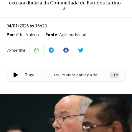
extraordinária da Comunidade de Estados Latino-
A...
04/01/2026 às 15h23
Por:
Artur Valério
Fonte:
Agência Brasil
Compartilhe:
Ouça:
Mauro Vieira participa de reunião da Celac sobre
1.0x