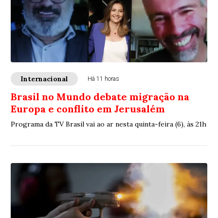
Internacional
Há 11 horas
Brasil no Mundo debate migração na
Europa e conflito em Jerusalém
Programa da TV Brasil vai ao ar nesta quinta-feira (6), às 21h