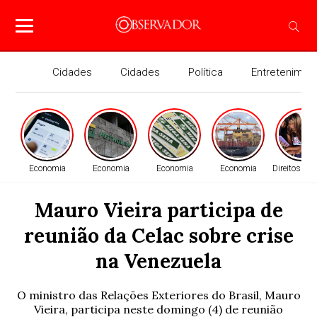
Cidades
Cidades
Política
Entretenimen
Economia
Economia
Economia
Economia
Direitos H
Mauro Vieira participa de
reunião da Celac sobre crise
na Venezuela
O ministro das Relações Exteriores do Brasil, Mauro
Vieira, participa neste domingo (4) de reunião