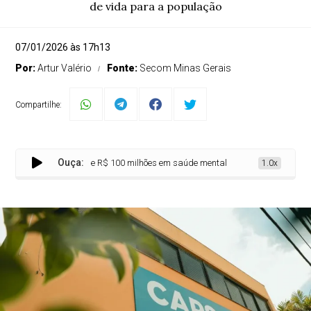
de vida para a população
07/01/2026 às 17h13
Por:
Artur Valério
Fonte:
Secom Minas Gerais
Compartilhe:
Ouça:
as investiu mais de R$ 100 milhões em saúde mental em 2025
1.0x