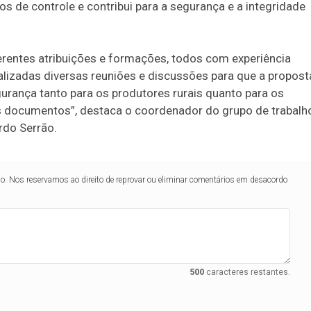
 de controle e contribui para a segurança e a integridade
erentes atribuições e formações, todos com experiência
alizadas diversas reuniões e discussões para que a propost
rança tanto para os produtores rurais quanto para os
es documentos”, destaca o coordenador do grupo de trabalh
rdo Serrão.
lo. Nos reservamos ao direito de reprovar ou eliminar comentários em desacordo
500
caracteres restantes.