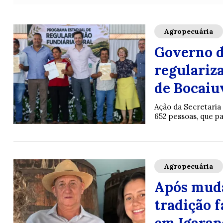
Agropecuária
Governo d
regulariza
de Bocaiu
Ação da Secretaria
652 pessoas, que pa
Agropecuária
Após muda
tradição 
em Igarap