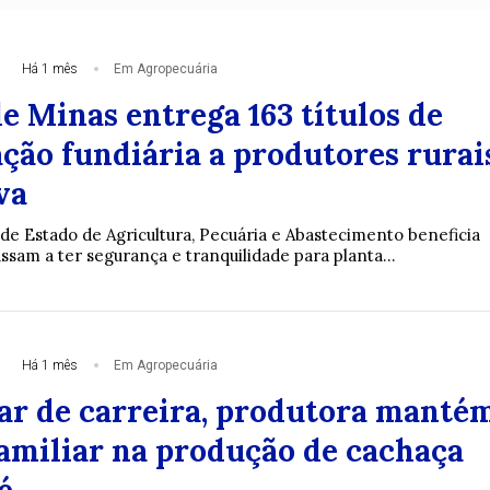
Há 1 mês
Em Agropecuária
e Minas entrega 163 títulos de
ção fundiária a produtores rurai
va
 de Estado de Agricultura, Pecuária e Abastecimento beneficia
ssam a ter segurança e tranquilidade para planta...
Há 1 mês
Em Agropecuária
r de carreira, produtora manté
familiar na produção de cachaça
é