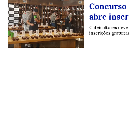
Concurso 
abre inscr
Cafeicultores deve
inscrições gratuita