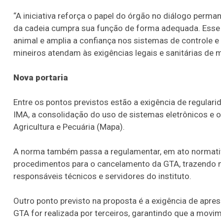
“A iniciativa reforça o papel do órgão no diálogo perma
da cadeia cumpra sua função de forma adequada. Esse 
animal e amplia a confiança nos sistemas de controle e 
mineiros atendam às exigências legais e sanitárias de m
Nova portaria
Entre os pontos previstos estão a exigência de regular
IMA, a consolidação do uso de sistemas eletrônicos e 
Agricultura e Pecuária (Mapa).
A norma também passa a regulamentar, em ato normativo
procedimentos para o cancelamento da GTA, trazendo ma
responsáveis técnicos e servidores do instituto.
Outro ponto previsto na proposta é a exigência de apr
GTA for realizada por terceiros, garantindo que a mov