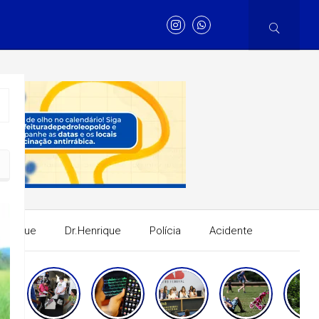
Henrique
Dr.Henrique
Polícia
Acidente