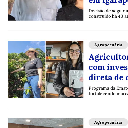
Decisão de seguir 
construído há 43 a
Agropecuária
Agriculto
com inves
direta de
Programa da Emater
fortalecendo marc
Agropecuária