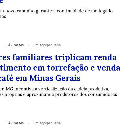
um novo caminho garante a continuidade de um legado
nos
Há 2 meses
Em Agropecuária
res familiares triplicam renda
timento em torrefação e venda
 café em Minas Gerais
-MG incentiva a verticalização da cadeia produtiva,
as próprias e aproximando produtores dos consumidores
Há 2 meses
Em Agropecuária