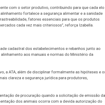
nente com o setor produtivo, contribuindo para que cada elo
alinhamento fortalece a segurança alimentar e a sanidade
rastreabilidade, fatores essenciais para que os produtos
ercados cada vez mais criteriosos”, reforça Izabella.
idade cadastral dos estabelecimentos e rebanhos junto ao
o alinhamento aos manuais e normas do Ministério da
, a ATA, além de disciplinar formalmente as hipóteses e o
is clareza e segurança jurídica para produtores,
esentação de procuração quando a solicitação de emissão d
imentação dos animais ocorra com a devida autorização do