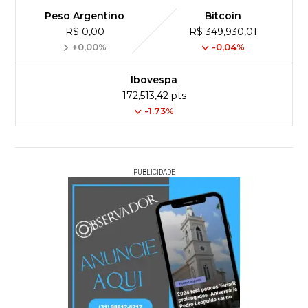
Peso Argentino
Bitcoin
R$ 0,00
R$ 349,930,01
+0,00%
-0,04%
Ibovespa
172,513,42 pts
-1.73%
PUBLICIDADE