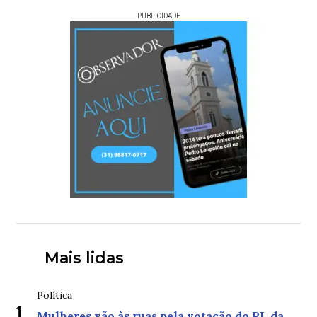
PUBLICIDADE
Mais lidas
Política
1
Mulheres vão às ruas pela votação do PL da