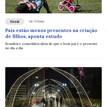
Geral
Há 10 horas
Pais estão menos presentes na criação
de filhos, aponta estudo
Brasileiro consolidou ideia de que o bom pai é o presente
no dia a dia