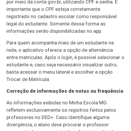
por meio da conta gov.br, utilizando CPF e senha. É
importante que o CPF esteja corretamente
registrado no cadastro escolar como responsável
legal do estudante. Somente dessa forma as
informações serão disponibilizadas no app.
Para quem acompanha mais de um estudante na
rede, o aplicativo oferece a opção de alternância
entre matrículas. Após o login, é possível selecionar o
estudante e, caso seja necessário visualizar outro,
basta acessar o menu lateral e escolher a opção
Trocar de Matrícula.
Correção de informações de notas ou frequência
As informações exibidas no Minha Escola MG
refletem exclusivamente os registros feitos pelos
professores no DED+. Caso identifique alguma
divergência, o aluno deve procurar o professor