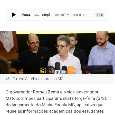
Ouça:
tivo Minha Escola MG e amplia acesso à vida escolar dos estudantes
1.0x
Dirceu Aurélio / Imprensa MG
O governador Romeu Zema e o vice-governador
Mateus Simões participaram, nesta terça-feira (3/2),
do lançamento do Minha Escola MG, aplicativo que
reúne as informações acadêmicas dos estudantes