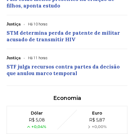
filhos, aponta estudo
Justiça
Há 10 horas
STM determina perda de patente de militar
acusado de transmitir HIV
Justiça
Há 11 horas
STF julga recursos contra partes da decisão
que anulou marco temporal
Economia
Dólar
Euro
R$ 5,08
R$ 5,87
+0,04%
+0,00%