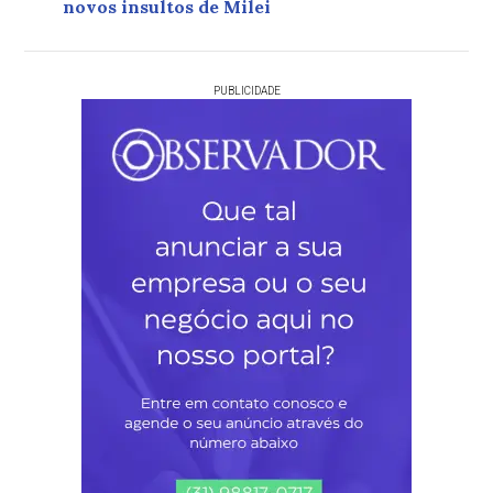
novos insultos de Milei
PUBLICIDADE