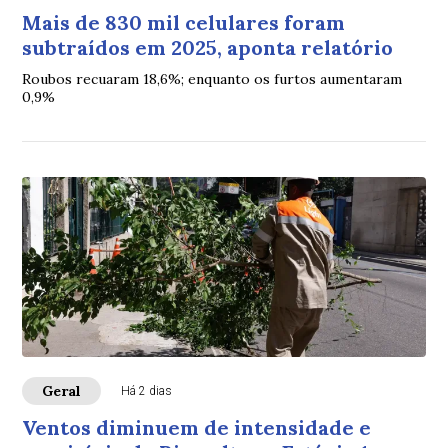
Mais de 830 mil celulares foram
subtraídos em 2025, aponta relatório
Roubos recuaram 18,6%; enquanto os furtos aumentaram
0,9%
Geral
Há 2 dias
Ventos diminuem de intensidade e