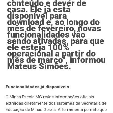
conteúdo e dever de
casa. Ele já está
disponível para
download e, ao longo do
mês de fevereiro, novas
funcionalidades vão
sendo ativadas, para que
ele esteja 100%
operacional a partir do
mês de março", informou
Mateus Simões.
Funcionalidades já disponíveis
O Minha Escola MG reúne informações oficiais
extraídas diretamente dos sistemas da Secretaria de
Educação de Minas Gerais. A ferramenta permite que