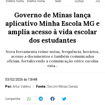
Direitos Humanos
Direitos Humanos
Geral
Justiça
Justiça
Governo de Minas lança
aplicativo Minha Escola MG e
amplia acesso à vida escolar
dos estudantes
Nova ferramenta reúne notas, frequência, horários,
acesso a documentos e também comunicados
oficiais, fortalecendo a comunicação entre escolas
esta...
03/02/2026 às 13h48
Por:
Artur Valério
Fonte:
Secom Minas Gerais
Compartilhe: