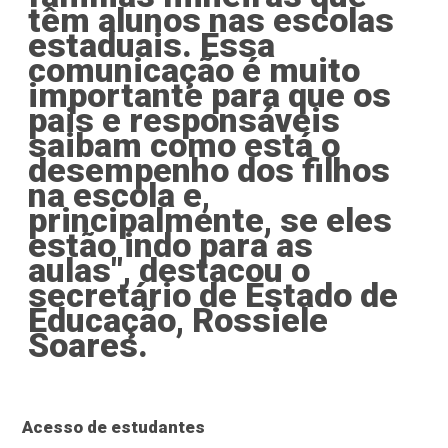
têm alunos nas escolas
estaduais. Essa
comunicação é muito
importante para que os
pais e responsáveis
saibam como está o
desempenho dos filhos
na escola e,
principalmente, se eles
estão indo para as
aulas", destacou o
secretário de Estado de
Educação, Rossiele
Soares.
Acesso de estudantes