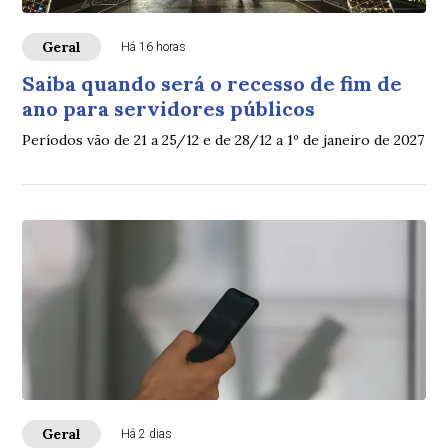
Geral
Há 16 horas
Saiba quando será o recesso de fim de
ano para servidores públicos
Períodos vão de 21 a 25/12 e de 28/12 a 1º de janeiro de 2027
Geral
Há 2 dias