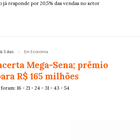
 já responde por 20,5% das vendas no setor
á 3 dias
Em Economia
certa Mega-Sena; prêmio
ara R$ 165 milhões
oram: 16 - 21 - 24 - 31 - 43 - 54