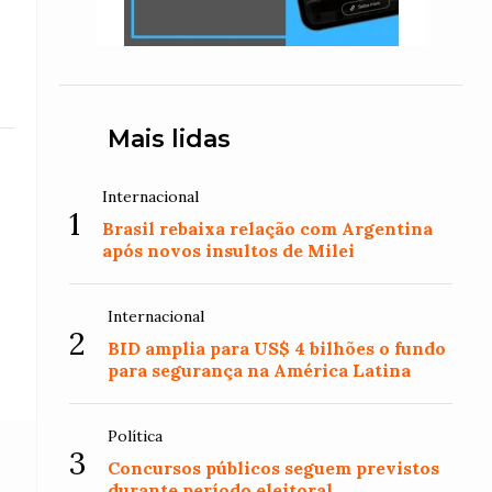
Mais lidas
Internacional
1
Brasil rebaixa relação com Argentina
após novos insultos de Milei
Internacional
2
BID amplia para US$ 4 bilhões o fundo
para segurança na América Latina
Política
3
Concursos públicos seguem previstos
durante período eleitoral