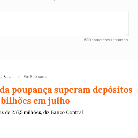
500
caracteres restantes.
á 3 dias
Em Economia
 da poupança superam depósitos
 bilhões em julho
ais de 237,5 milhões, diz Banco Central