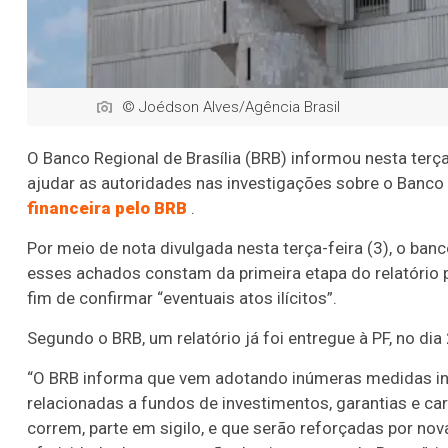
© Joédson Alves/Agência Brasil
O Banco Regional de Brasília (BRB) informou nesta terç
ajudar as autoridades nas investigações sobre o Banco
financeira pelo BRB
.
Por meio de nota divulgada nesta terça-feira (3), o banc
esses achados constam da primeira etapa do relatório pr
fim de confirmar “eventuais atos ilícitos”.
Segundo o BRB, um relatório já foi entregue à PF, no dia 
“O BRB informa que vem adotando inúmeras medidas instit
relacionadas a fundos de investimentos, garantias e car
correm, parte em sigilo, e que serão reforçadas por nov