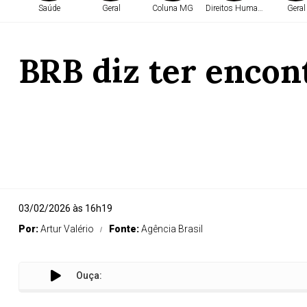
Saúde
Geral
Coluna MG
Direitos Humanos
Geral
BRB diz ter encon
03/02/2026 às 16h19
Por:
Artur Valério
Fonte:
Agência Brasil
Ouça:
BRB 