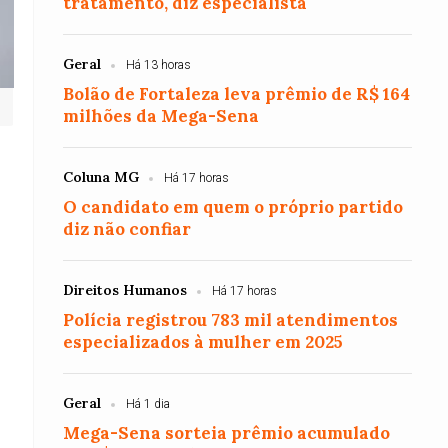
tratamento, diz especialista
Geral
Há 13 horas
Bolão de Fortaleza leva prêmio de R$ 164
milhões da Mega-Sena
Coluna MG
Há 17 horas
O candidato em quem o próprio partido
diz não confiar
Direitos Humanos
Há 17 horas
Polícia registrou 783 mil atendimentos
especializados à mulher em 2025
Geral
Há 1 dia
Mega-Sena sorteia prêmio acumulado