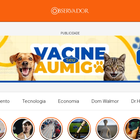
PUBLICIDADE
mento
Tecnologia
Economia
Dom Walmor
Dr.