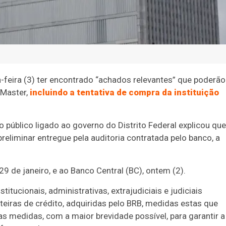
a-feira (3) ter encontrado “achados relevantes” que poderão
 Master,
incluindo a tentativa de compra da instituição
o público ligado ao governo do Distrito Federal explicou que
eliminar entregue pela auditoria contratada pelo banco, a
29 de janeiro, e ao Banco Central (BC), ontem (2).
ucionais, administrativas, extrajudiciais e judiciais
teiras de crédito, adquiridas pelo BRB, medidas estas que
as medidas, com a maior brevidade possível, para garantir a