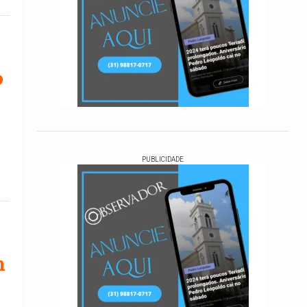
o
PUBLICIDADE
m