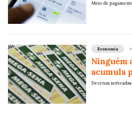
Meio de pagamento
Economia
H
Ninguém a
acumula p
Dezenas sorteadas f