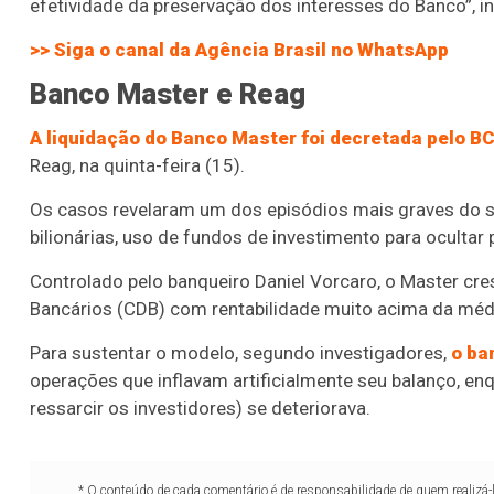
efetividade da preservação dos interesses do Banco”, 
>> Siga o canal da
Agência Brasil
no WhatsApp
Banco Master e Reag
A liquidação do Banco Master foi decretada pelo 
Reag, na quinta-feira (15).
Os casos revelaram um dos episódios mais graves do si
bilionárias, uso de fundos de investimento para ocultar 
Controlado pelo banqueiro Daniel Vorcaro, o Master cr
Bancários (CDB) com rentabilidade muito acima da mé
Para sustentar o modelo, segundo investigadores,
o ba
operações que inflavam artificialmente seu balanço, enq
ressarcir os investidores) se deteriorava.
* O conteúdo de cada comentário é de responsabilidade de quem realizá-