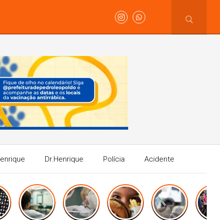
Henrique
Dr.Henrique
Polícia
Acidente