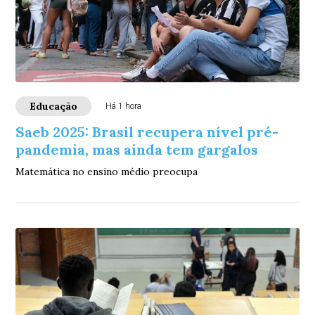
Educação
Há 1 hora
Saeb 2025: Brasil recupera nível pré-
pandemia, mas ainda tem gargalos
Matemática no ensino médio preocupa