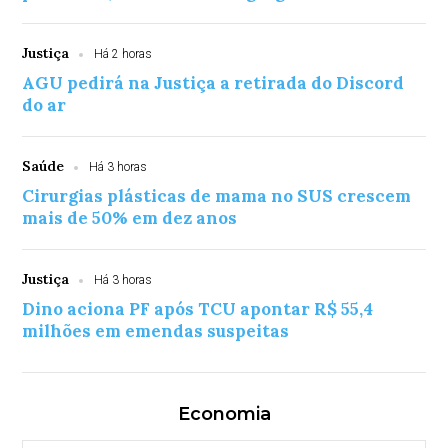
Justiça
Há 2 horas
AGU pedirá na Justiça a retirada do Discord
do ar
Saúde
Há 3 horas
Cirurgias plásticas de mama no SUS crescem
mais de 50% em dez anos
Justiça
Há 3 horas
Dino aciona PF após TCU apontar R$ 55,4
milhões em emendas suspeitas
Economia