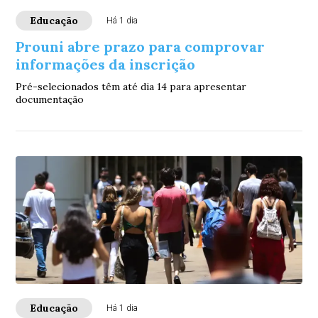
Educação
Há 1 dia
Prouni abre prazo para comprovar
informações da inscrição
Pré-selecionados têm até dia 14 para apresentar
documentação
Educação
Há 1 dia