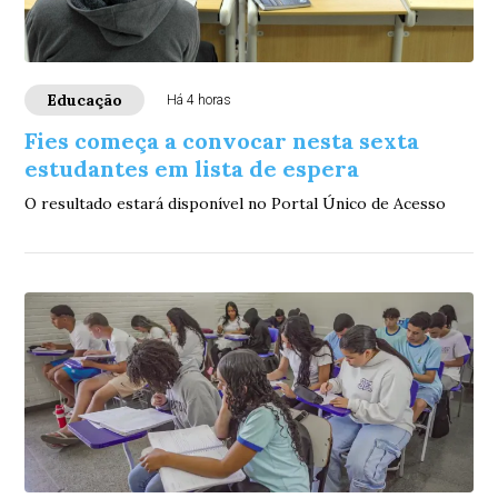
Educação
Há 4 horas
Fies começa a convocar nesta sexta
estudantes em lista de espera
O resultado estará disponível no Portal Único de Acesso