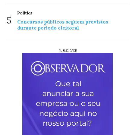
Política
5
Concursos públicos seguem previstos
durante período eleitoral
PUBLICIDADE