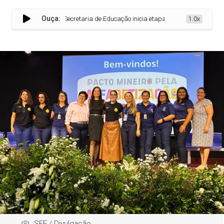
Ouça:
Secretaria de Educação inicia etapa presencial da Trilha For
1.0x
SEE / Divulgação