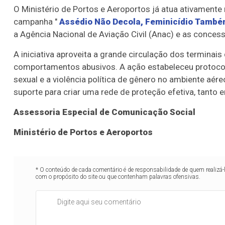
O Ministério de Portos e Aeroportos já atua ativamente
campanha "
Assédio Não Decola, Feminicídio Tamb
a Agência Nacional de Aviação Civil (Anac) e as concess
A iniciativa aproveita a grande circulação dos terminais
comportamentos abusivos. A ação estabeleceu protocol
sexual e a violência política de gênero no ambiente aére
suporte para criar uma rede de proteção efetiva, tanto
Assessoria Especial de Comunicação Social
Ministério de Portos e Aeroportos
* O conteúdo de cada comentário é de responsabilidade de quem realizá-
com o propósito do site ou que contenham palavras ofensivas.