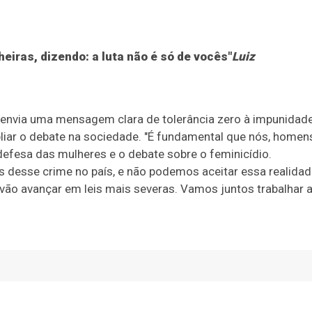
iras, dizendo: a luta não é só de vocês"
Luiz
s envia uma mensagem clara de tolerância zero à impunidade
liar o debate na sociedade. "É fundamental que nós, homen
efesa das mulheres e o debate sobre o feminicídio.
as desse crime no país, e não podemos aceitar essa realidad
o vão avançar em leis mais severas. Vamos juntos trabalhar 