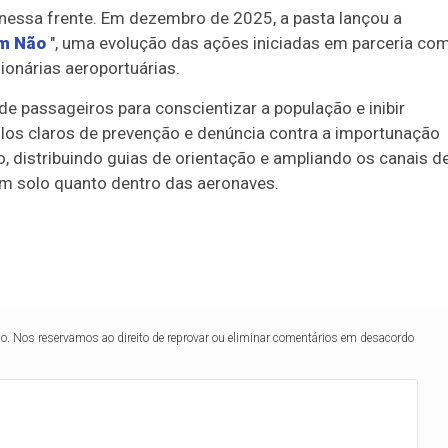
 nessa frente. Em dezembro de 2025, a pasta lançou a
ém Não
", uma evolução das ações iniciadas em parceria co
ionárias aeroportuárias.
 de passageiros para conscientizar a população e inibir
os claros de prevenção e denúncia contra a importunação
o, distribuindo guias de orientação e ampliando os canais d
 em solo quanto dentro das aeronaves.
lo. Nos reservamos ao direito de reprovar ou eliminar comentários em desacordo