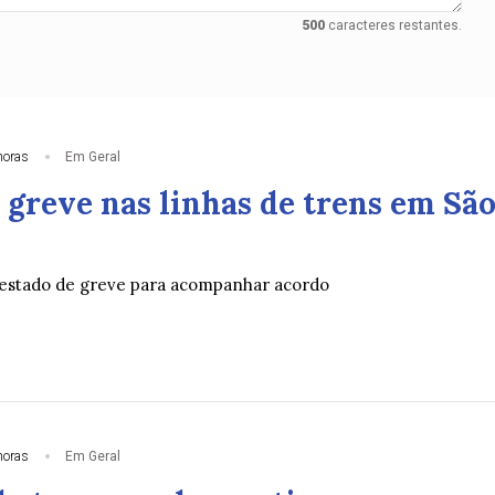
500
caracteres restantes.
horas
Em Geral
 greve nas linhas de trens em Sã
estado de greve para acompanhar acordo
horas
Em Geral