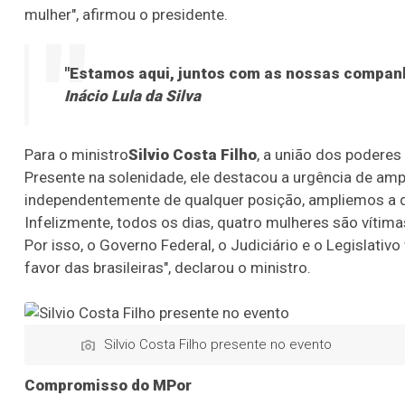
mulher", afirmou o presidente.
"Estamos aqui, juntos com as nossas companhe
Inácio Lula da Silva
Para o ministro
Silvio Costa Filho
, a união dos podere
Presente na solenidade, ele destacou a urgência de amp
independentemente de qualquer posição, ampliemos a d
Infelizmente, todos os dias, quatro mulheres são vítim
Por isso, o Governo Federal, o Judiciário e o Legislativ
favor das brasileiras", declarou o ministro.
Silvio Costa Filho presente no evento
Compromisso do MPor