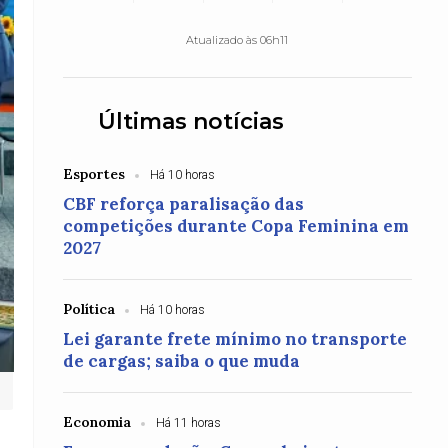
Atualizado às 06h11
Últimas notícias
Esportes
Há 10 horas
CBF reforça paralisação das
competições durante Copa Feminina em
2027
Política
Há 10 horas
Lei garante frete mínimo no transporte
de cargas; saiba o que muda
Economia
Há 11 horas