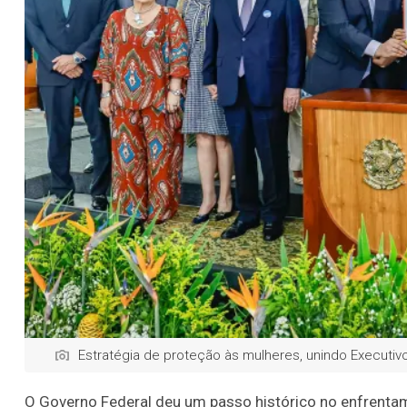
Estratégia de proteção às mulheres, unindo Executivo,
O Governo Federal deu um passo histórico no enfrentame