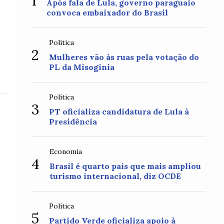
1
Após fala de Lula, governo paraguaio
convoca embaixador do Brasil
Política
2
Mulheres vão às ruas pela votação do
PL da Misoginia
Política
3
PT oficializa candidatura de Lula à
Presidência
Economia
4
Brasil é quarto país que mais ampliou
turismo internacional, diz OCDE
Política
5
Partido Verde oficializa apoio à