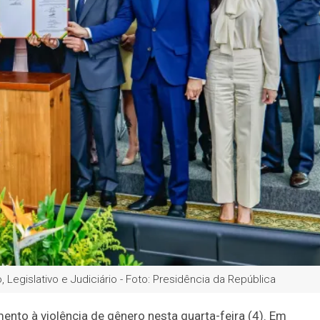
 Legislativo e Judiciário - Foto: Presidência da República
nto à violência de gênero nesta quarta-feira (4). Em