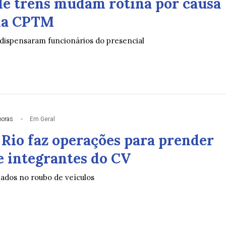
de trens mudam rotina por causa
da CPTM
dispensaram funcionários do presencial
horas
Em Geral
 Rio faz operações para prender
e integrantes do CV
zados no roubo de veículos