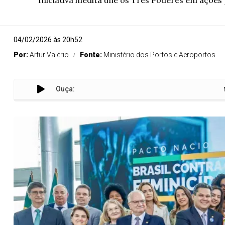
Iniciativa inédita une os Três Poderes em açõ
04/02/2026 às 20h52
Por:
Artur Valério
Fonte:
Ministério dos Portos e Aeroportos
Ouça:
Ministro Si