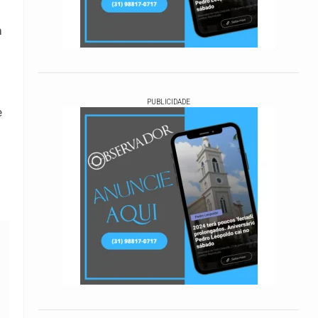
m
PUBLICIDADE
e