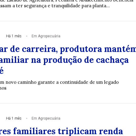
ssam a ter segurança e tranquilidade para planta...
Há 1 mês
Em Agropecuária
r de carreira, produtora manté
familiar na produção de cachaça
é
um novo caminho garante a continuidade de um legado
nos
Há 1 mês
Em Agropecuária
res familiares triplicam renda