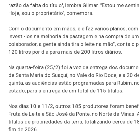
razão da falta do título", lembra Gilmar. "Estou me sent
Hoje, sou o proprietário", comemora.
Com o documento em mãos, ele faz vários planos, como
investi-los na melhoria da pastagem e na compra de u
colaborador, a gente ainda tira o leite na mão”, conta 
120 litros por dia para mais de 200 litros diários.
Na quarta-feira (25/2) foi a vez da entrega dos docume
de Santa Maria do Suaçuí, no Vale do Rio Doce, e a 20 d
quinta, as audiências estão programadas para Rubim, no
estado, para a entrega de um total de 115 títulos.
Nos dias 10 e 11/2, outros 185 produtores foram bene
Fruta de Leite e São José da Ponte, no Norte de Minas. 
títulos de propriedades da terra, totalizando cerca de
fim de 2026.