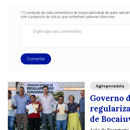
* O conteúdo de cada comentário é de responsabilidade de quem realizá-
com o propósito do site ou que contenham palavras ofensivas.
Comentar
Agropecuária
Governo d
regulariza
de Bocaiu
Ação da Secretaria