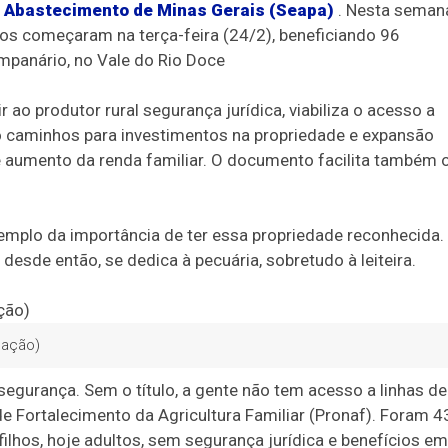
 e Abastecimento de Minas Gerais (Seapa)
. Nesta seman
os começaram na terça-feira (24/2), beneficiando 96
mpanário, no Vale do Rio Doce
 ao produtor rural segurança jurídica, viabiliza o acesso a
ndo caminhos para investimentos na propriedade e expansão
 aumento da renda familiar. O documento facilita também 
xemplo da importância de ter essa propriedade reconhecida.
esde então, se dedica à pecuária, sobretudo à leiteira.
gação)
egurança. Sem o título, a gente não tem acesso a linhas de
 Fortalecimento da Agricultura Familiar (Pronaf). Foram 4
filhos, hoje adultos, sem segurança jurídica e benefícios em