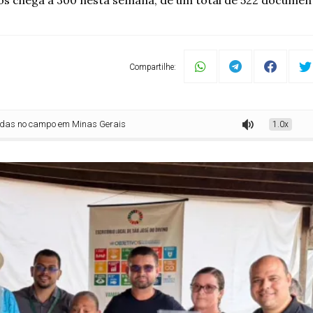
los chega a 300 nesta semana, de um total de 522 documen
Compartilhe:
campo em Minas Gerais
1.0x