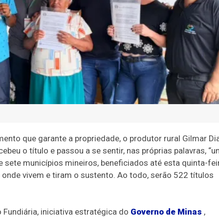
mento que garante a propriedade, o produtor rural Gilmar Di
cebeu o título e passou a se sentir, nas próprias palavras, “
 sete municípios mineiros, beneficiados até esta quinta-fei
onde vivem e tiram o sustento. Ao todo, serão 522 títulos
undiária, iniciativa estratégica do
Governo de Minas
,