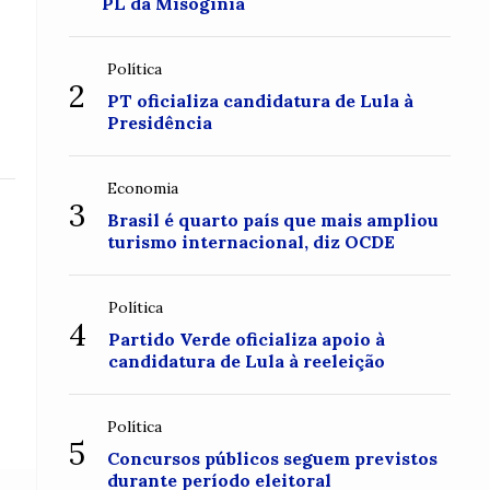
PL da Misoginia
Política
2
PT oficializa candidatura de Lula à
Presidência
Economia
3
Brasil é quarto país que mais ampliou
turismo internacional, diz OCDE
Política
4
Partido Verde oficializa apoio à
candidatura de Lula à reeleição
Política
5
Concursos públicos seguem previstos
durante período eleitoral