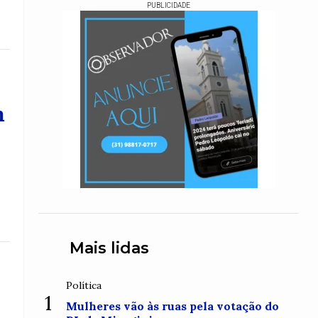
PUBLICIDADE
m
Mais lidas
Política
1
Mulheres vão às ruas pela votação do