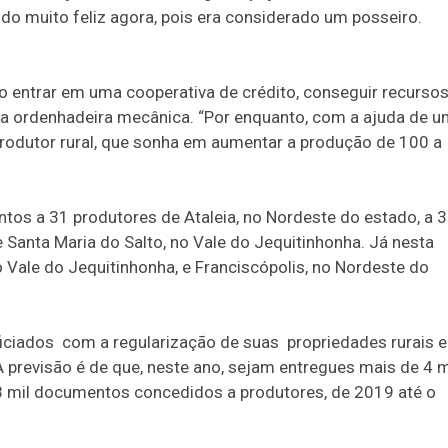
indo muito feliz agora, pois era considerado um posseiro.
 entrar em uma cooperativa de crédito, conseguir recursos
ma ordenhadeira mecânica. “Por enquanto, com a ajuda de 
o produtor rural, que sonha em aumentar a produção de 100 a
ntos a 31 produtores de Ataleia, no Nordeste do estado, a 
e Santa Maria do Salto, no Vale do Jequitinhonha. Já nesta
 Vale do Jequitinhonha, e Franciscópolis, no Nordeste do
ficiados com a regularização de suas propriedades rurais 
A previsão é de que, neste ano, sejam entregues mais de 4 m
 18 mil documentos concedidos a produtores, de 2019 até o