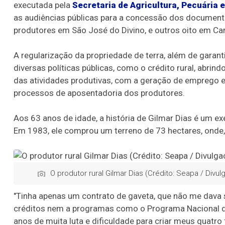
executada pela
Secretaria de Agricultura, Pecuária
as audiências públicas para a concessão dos document
produtores em São José do Divino, e outros oito em Ca
A regularização da propriedade de terra, além de garantir
diversas políticas públicas, como o crédito rural, abri
das atividades produtivas, com a geração de emprego e
processos de aposentadoria dos produtores.
Aos 63 anos de idade, a história de Gilmar Dias é um e
Em 1983, ele comprou um terreno de 73 hectares, onde, d
O produtor rural Gilmar Dias (Crédito: Seapa / Divul
"Tinha apenas um contrato de gaveta, que não me dava s
créditos nem a programas como o Programa Nacional de
anos de muita luta e dificuldade para criar meus quatro 