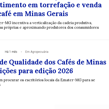
timento em torrefação e venda
 café em Minas Gerais
-MG incentiva a verticalização da cadeia produtiva,
as próprias e aproximando produtores dos consumidores
Há 1 mês
Em Agropecuária
de Qualidade dos Cafés de Minas
ições para edição 2026
m procurar os escritórios locais da Emater-MG para se
s