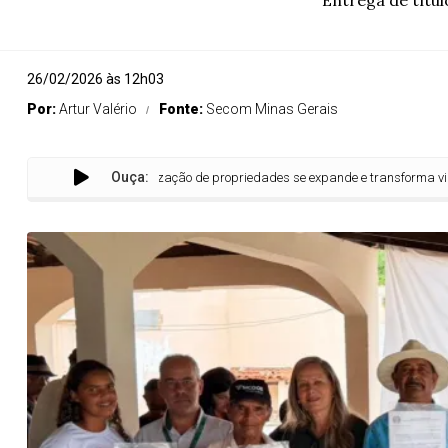
Entrega de títu
26/02/2026 às 12h03
Por:
Artur Valério
Fonte:
Secom Minas Gerais
Ouça:
Regularização de propriedades se expande e transforma vidas no 