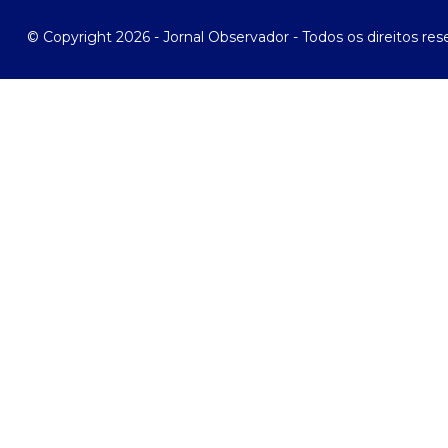
© Copyright 2026 - Jornal Observador - Todos os direitos re