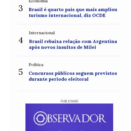
Economia
3
Brasil é quarto país que mais ampliou
turismo internacional, diz OCDE
Internacional
4
Brasil rebaixa relação com Argentina
após novos insultos de Milei
Política
5
Concursos públicos seguem previstos
durante período eleitoral
PUBLICIDADE