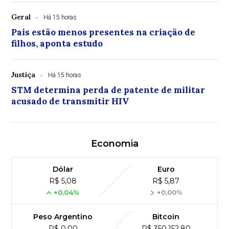
Geral
Há 15 horas
Pais estão menos presentes na criação de
filhos, aponta estudo
Justiça
Há 15 horas
STM determina perda de patente de militar
acusado de transmitir HIV
Economia
Dólar
Euro
R$ 5,08
R$ 5,87
+0,04%
+0,00%
Peso Argentino
Bitcoin
R$ 0,00
R$ 350,152,80