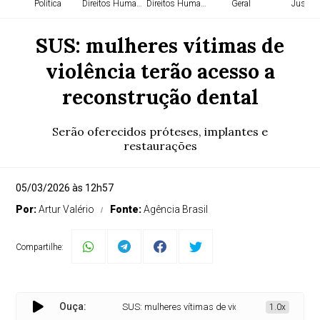
Política
Direitos Humanos
Direitos Humanos
Geral
Justiça
SUS: mulheres vítimas de
violência terão acesso a
reconstrução dental
Serão oferecidos próteses, implantes e
restaurações
05/03/2026 às 12h57
Por:
Artur Valério
Fonte:
Agência Brasil
Compartilhe:
Ouça:
SUS: mulheres vítimas de violência terão acesso a r
1.0x