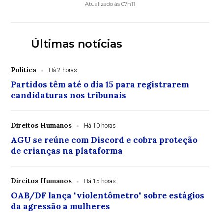
Atualizado às 07h11
Últimas notícias
Política
Há 2 horas
Partidos têm até o dia 15 para registrarem
candidaturas nos tribunais
Direitos Humanos
Há 10 horas
AGU se reúne com Discord e cobra proteção
de crianças na plataforma
Direitos Humanos
Há 15 horas
OAB/DF lança "violentômetro" sobre estágios
da agressão a mulheres