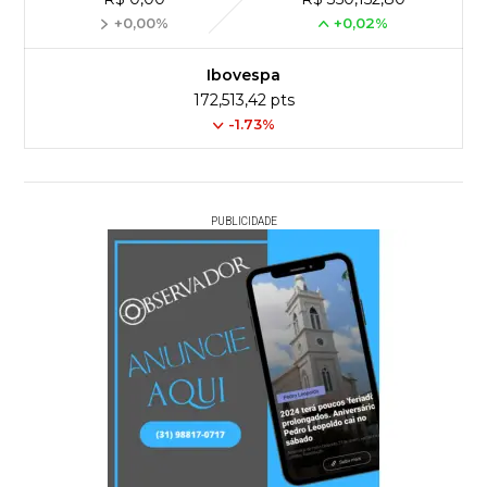
+0,00%
+0,02%
Ibovespa
172,513,42 pts
-1.73%
PUBLICIDADE