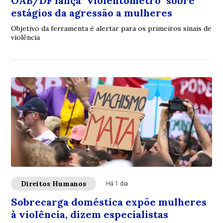
OAB/DF lança "violentômetro" sobre
estágios da agressão a mulheres
Objetivo da ferramenta é alertar para os primeiros sinais de
violência
Direitos Humanos
Há 1 dia
Sobrecarga doméstica expõe mulheres
à violência, dizem especialistas