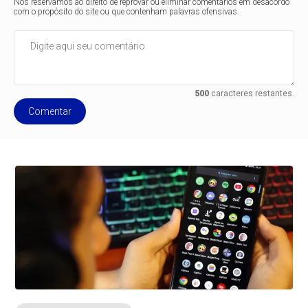
Nos reservamos ao direito de reprovar ou eliminar comentários em desacordo
com o propósito do site ou que contenham palavras ofensivas.
500
caracteres restantes.
Comentar