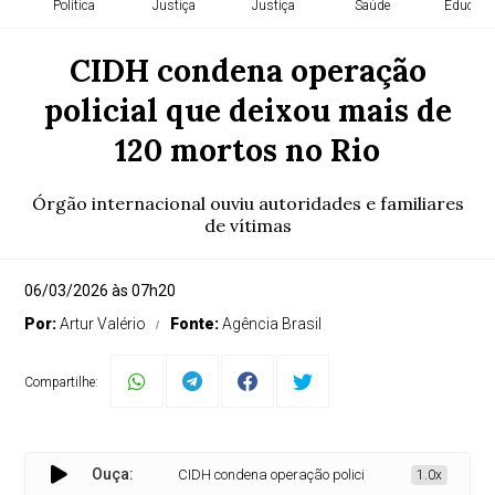
Política
Justiça
Justiça
Saúde
Educaçã
CIDH condena operação
policial que deixou mais de
120 mortos no Rio
Órgão internacional ouviu autoridades e familiares
de vítimas
06/03/2026 às 07h20
Por:
Artur Valério
Fonte:
Agência Brasil
Compartilhe:
Ouça:
CIDH condena operação policial que deixou mais de 120
1.0x