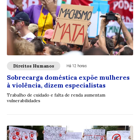
Direitos Humanos
Há 12 horas
Sobrecarga doméstica expõe mulheres
à violência, dizem especialistas
Trabalho de cuidado e falta de renda aumentam
vulnerabilidades