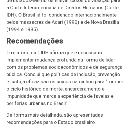
de Estados-Membros e levar casos de violação para
a Corte Interamericana de Direitos Humanos (Corte
IDH). O Brasil já foi condenado internacionalmente
pelos massacres de Acari (1990) e de Nova Brasília
(1994 e 1995).
Recomendações
O relatório da CIDH afirma que é necessário
implementar mudança profunda na forma de lidar
com os problemas socioeconômicos e de segurança
pública. Conclui que políticas de inclusão, prevenção
e justiça eficaz são os únicos caminhos para “romper
o ciclo histórico de morte, encarceramento e
impunidade que marca a experiência de favelas e
periferias urbanas no Brasil”.
De forma mais detalhada, são apresentadas
recomendações para o Estado brasileiro.