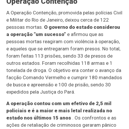
Operação Contenção
A Operação Contenção, promovida pelas polícias Civil
e Militar do Rio de Janeiro, deixou cerca de 122
pessoas mortas.
O governo do estado considerou
a operação “um sucesso”
e afirmou que as
pessoas mortas reagiram com violência à operação,
e aqueles que se entregaram foram presos. No total,
foram feitas 113 prisões, sendo 33 de presos de
outros estados. Foram recolhidas 118 armas e 1
tonelada de droga. O objetivo era conter o avanço da
facção Comando Vermelho e cumprir 180 mandados
de busca e apreensão e 100 de prisão, sendo 30
expedidos pela Justiça do Pará.
A operação contou com um efetivo de 2,5 mil
policiais e é a maior e mais letal realizada no
estado nos últimos 15 anos
. Os confrontos e as
ações de retaliação de criminosos geraram pânico