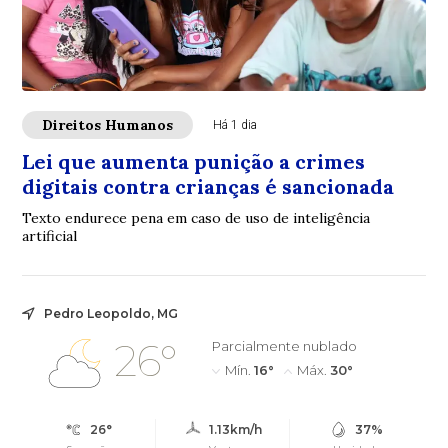
Direitos Humanos
Há 1 dia
Lei que aumenta punição a crimes
digitais contra crianças é sancionada
Texto endurece pena em caso de uso de inteligência
artificial
Pedro Leopoldo, MG
26°
Parcialmente nublado
Mín.
16°
Máx.
30°
26°
1.13km/h
37%