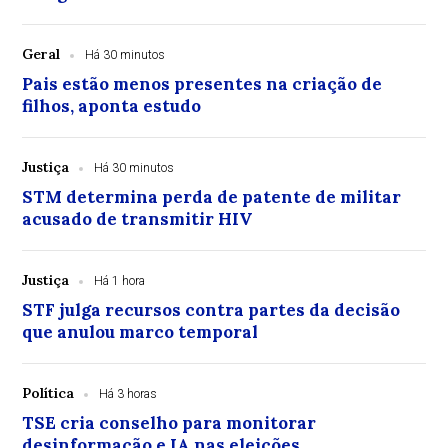
Geral
Há 30 minutos
Pais estão menos presentes na criação de
filhos, aponta estudo
Justiça
Há 30 minutos
STM determina perda de patente de militar
acusado de transmitir HIV
Justiça
Há 1 hora
STF julga recursos contra partes da decisão
que anulou marco temporal
Política
Há 3 horas
TSE cria conselho para monitorar
desinformação e IA nas eleições