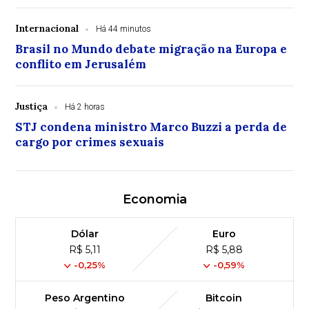
Internacional
Há 44 minutos
Brasil no Mundo debate migração na Europa e
conflito em Jerusalém
Justiça
Há 2 horas
STJ condena ministro Marco Buzzi a perda de
cargo por crimes sexuais
Economia
Dólar
Euro
R$ 5,11
R$ 5,88
-0,25%
-0,59%
Peso Argentino
Bitcoin