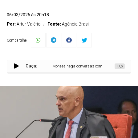
06/03/2026 às 20h18
Por:
Artur Valério
Fonte:
Agência Brasil
Compartilhe:
Ouça:
Moraes nega conversas com Vorcaro no dia em que b
1.0x