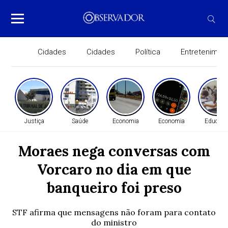
Cidades
Cidades
Política
Entretenimen
Justiça
Saúde
Economia
Economia
Educaçã
Moraes nega conversas com
Vorcaro no dia em que
banqueiro foi preso
STF afirma que mensagens não foram para contato
do ministro