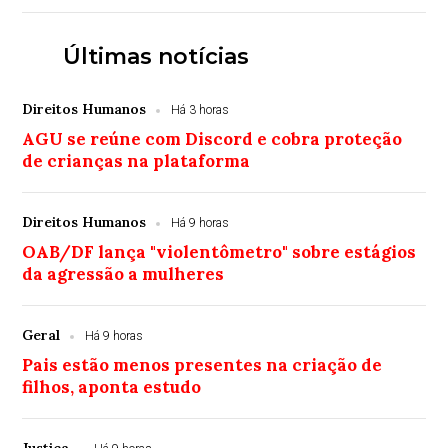
Últimas notícias
Direitos Humanos
Há 3 horas
AGU se reúne com Discord e cobra proteção
de crianças na plataforma
Direitos Humanos
Há 9 horas
OAB/DF lança "violentômetro" sobre estágios
da agressão a mulheres
Geral
Há 9 horas
Pais estão menos presentes na criação de
filhos, aponta estudo