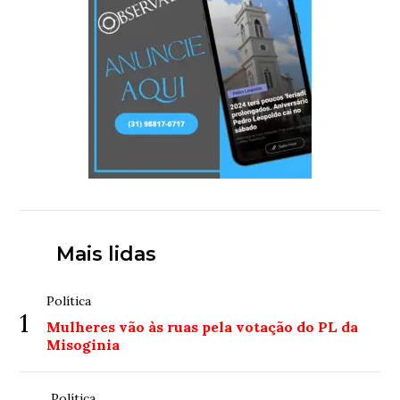
Mais lidas
Política
1
Mulheres vão às ruas pela votação do PL da
Misoginia
Política