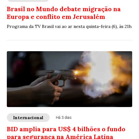
Brasil no Mundo debate migração na
Europa e conflito em Jerusalém
Programa da TV Brasil vai ao ar nesta quinta-feira (6), às 21h
Internacional
Há 3 dias
BID amplia para US$ 4 bilhões o fundo
para segurança na América Latina