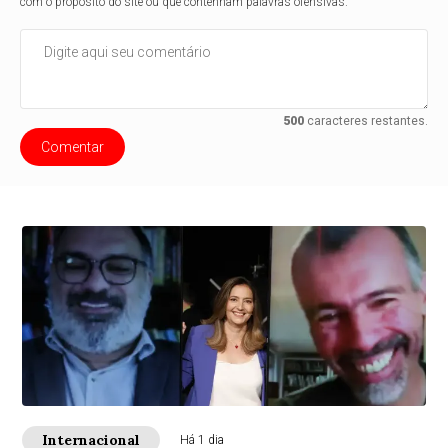
com o propósito do site ou que contenham palavras ofensivas.
500
caracteres restantes.
Comentar
Internacional
Há 1 dia