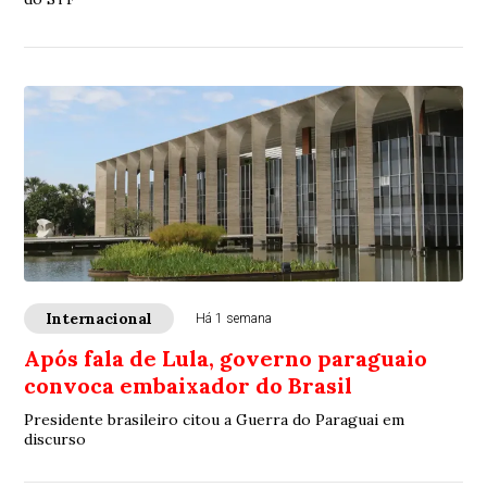
Internacional
Há 1 semana
Após fala de Lula, governo paraguaio
convoca embaixador do Brasil
Presidente brasileiro citou a Guerra do Paraguai em
discurso