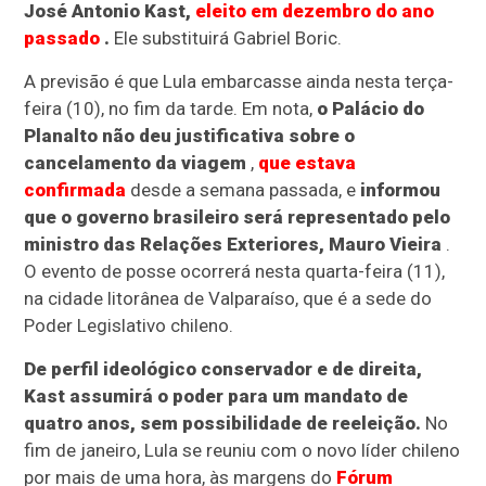
José Antonio Kast,
eleito em dezembro do ano
passado
.
Ele substituirá Gabriel Boric.
A previsão é que Lula embarcasse ainda nesta terça-
feira (10), no fim da tarde. Em nota,
o Palácio do
Planalto não deu justificativa sobre o
cancelamento da viagem
,
que estava
confirmada
desde a semana passada, e
informou
que o governo brasileiro será representado pelo
ministro das Relações Exteriores, Mauro Vieira
.
O evento de posse ocorrerá nesta quarta-feira (11),
na cidade litorânea de Valparaíso, que é a sede do
Poder Legislativo chileno.
De perfil ideológico conservador e de direita,
Kast assumirá o poder para um mandato de
quatro anos, sem possibilidade de reeleição.
No
fim de janeiro, Lula se reuniu com o novo líder chileno
por mais de uma hora, às margens do
Fórum