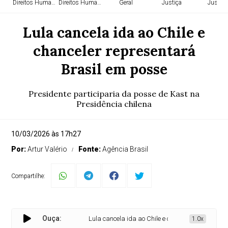
Direitos Humanos
Direitos Humanos
Geral
Justiça
Justiça
Lula cancela ida ao Chile e
chanceler representará
Brasil em posse
Presidente participaria da posse de Kast na
Presidência chilena
10/03/2026 às 17h27
Por:
Artur Valério
Fonte:
Agência Brasil
Compartilhe:
Ouça:
Lula cancela ida ao Chile e chanceler representará
1.0x