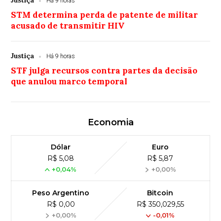
Justiça
Há 9 horas
STM determina perda de patente de militar
acusado de transmitir HIV
Justiça
Há 9 horas
STF julga recursos contra partes da decisão
que anulou marco temporal
Economia
Dólar
Euro
R$ 5,08
R$ 5,87
+0,04%
+0,00%
Peso Argentino
Bitcoin
R$ 0,00
R$ 350,029,55
+0,00%
-0,01%