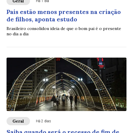
Geral
Há 1 dia
Pais estão menos presentes na criação
de filhos, aponta estudo
Brasileiro consolidou ideia de que o bom pai é o presente
no dia a dia
Geral
Há 2 dias
Saiba quando será o recesso de fim de