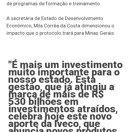
de programas de formação e treinamento.
A secretária de Estado de Desenvolvimento
Econômico, Mila Corrêa da Costa dimensionou o
impacto que o protocolo trará para Minas Gerais.
"É mais um investimento
muito importante para o
nosso estado. Esta
gestão, que já atingiu a
marca de mais de R$
530 bilhões em
investimentos atraídos,
celebra hoje este novo
aporte da Iveco, que
anuncia novos produtos