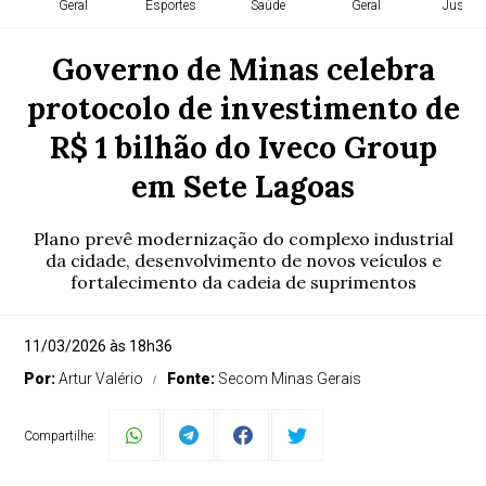
Geral
Esportes
Saúde
Geral
Justiça
Governo de Minas celebra
protocolo de investimento de
R$ 1 bilhão do Iveco Group
em Sete Lagoas
Plano prevê modernização do complexo industrial
da cidade, desenvolvimento de novos veículos e
fortalecimento da cadeia de suprimentos
11/03/2026 às 18h36
Por:
Artur Valério
Fonte:
Secom Minas Gerais
Compartilhe: