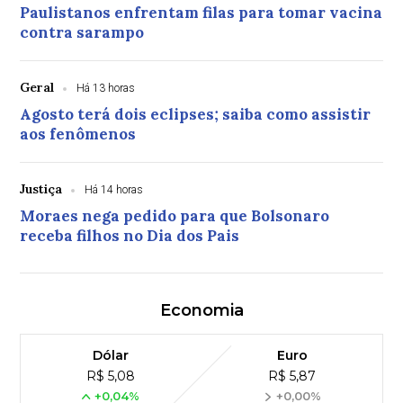
Paulistanos enfrentam filas para tomar vacina
contra sarampo
Geral
Há 13 horas
Agosto terá dois eclipses; saiba como assistir
aos fenômenos
Justiça
Há 14 horas
Moraes nega pedido para que Bolsonaro
receba filhos no Dia dos Pais
Economia
Dólar
Euro
R$ 5,08
R$ 5,87
+0,04%
+0,00%