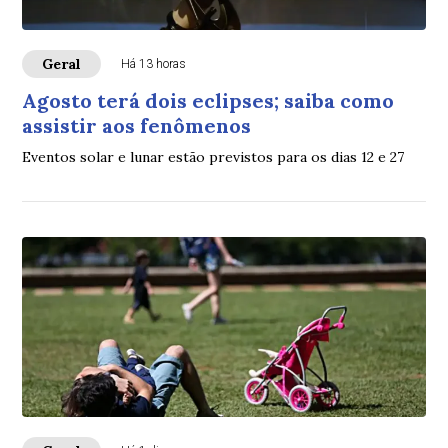
Geral
Há 13 horas
Agosto terá dois eclipses; saiba como
assistir aos fenômenos
Eventos solar e lunar estão previstos para os dias 12 e 27