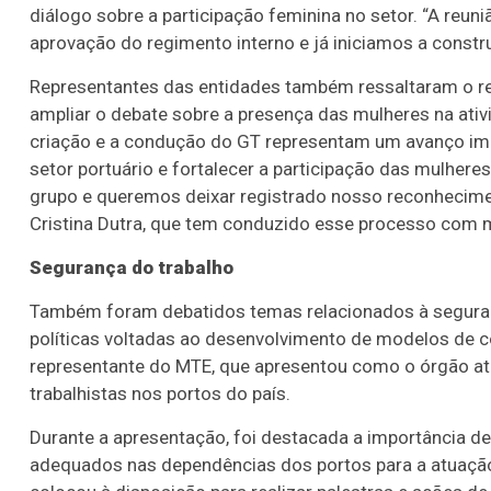
diálogo sobre a participação feminina no setor. “A reu
aprovação do regimento interno e já iniciamos a constr
Representantes das entidades também ressaltaram o reto
ampliar o debate sobre a presença das mulheres na ativi
criação e a condução do GT representam um avanço imp
setor portuário e fortalecer a participação das mulher
grupo e queremos deixar registrado nosso reconhecime
Cristina Dutra, que tem conduzido esse processo com m
Segurança do trabalho
Também foram debatidos temas relacionados à segurança
políticas voltadas ao desenvolvimento de modelos de c
representante do MTE, que apresentou como o órgão a
trabalhistas nos portos do país.
Durante a apresentação, foi destacada a importância d
adequados nas dependências dos portos para a atuaçã