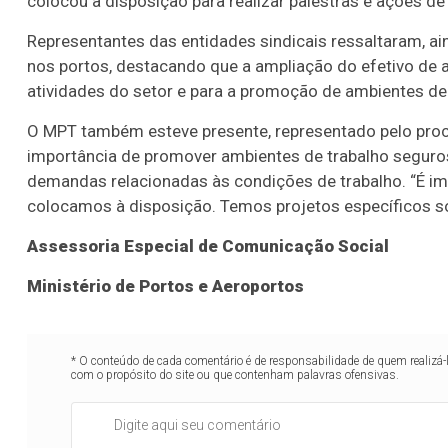
colocou à disposição para realizar palestras e ações de
Representantes das entidades sindicais ressaltaram, ain
nos portos, destacando que a ampliação do efetivo de
atividades do setor e para a promoção de ambientes de
O MPT também esteve presente, representado pelo procu
importância de promover ambientes de trabalho seguro
demandas relacionadas às condições de trabalho. “É imp
colocamos à disposição. Temos projetos específicos s
Assessoria Especial de Comunicação Social
Ministério de Portos e Aeroportos
* O conteúdo de cada comentário é de responsabilidade de quem realizá-
com o propósito do site ou que contenham palavras ofensivas.