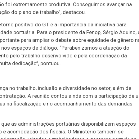
nião foi extremamente produtiva. Conseguimos avançar na
ução do plano de trabalho”, destacou.
rno positivo do GT e a importância da iniciativa para
dade portuária. Para o presidente da Fenop, Sérgio Aquino, 
ortante para ampliar o debate sobre equidade de gênero n
es nos espaços de diálogo. “Parabenizamos a atuação do
nto pelo trabalho desenvolvido e pela coordenação da
uita dedicação”, pontuou.
 no trabalho, inclusão e diversidade no setor, além de
ontratação. A reunião contou ainda com a participação de 
tua na fiscalização e no acompanhamento das demandas
e que as administrações portuárias disponibilizem espaços
o e acomodação dos fiscais. O Ministério também se