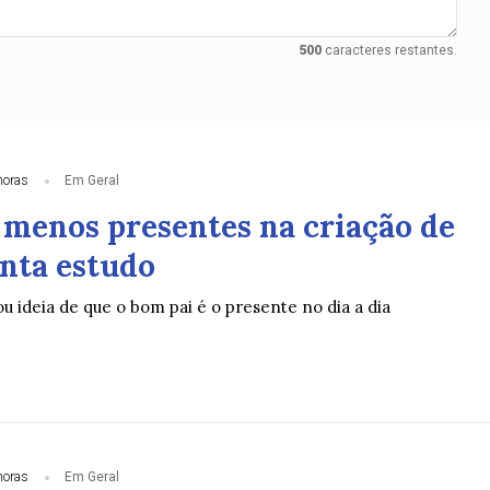
500
caracteres restantes.
horas
Em Geral
o menos presentes na criação de
onta estudo
ou ideia de que o bom pai é o presente no dia a dia
horas
Em Geral