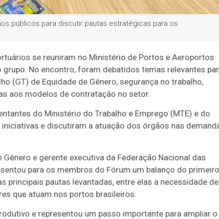
os públicos para discutir pautas estratégicas para os
uários se reuniram no Ministério de Portos e Aeroportos
 do grupo. No encontro, foram debatidos temas relevantes pa
alho (GT) de Equidade de Gênero, segurança no trabalho,
adas aos modelos de contratação no setor.
entantes do Ministério do Trabalho e Emprego (MTE) e do
m iniciativas e discutiram a atuação dos órgãos nas demand
 Gênero e gerente executiva da Federação Nacional das
presentou para os membros do Fórum um balanço do primeir
as principais pautas levantadas, entre elas a necessidade de
res que atuam nos portos brasileiros.
produtivo e representou um passo importante para ampliar o