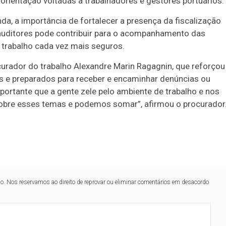
 orientação voltadas a trabalhadores e gestores portuários.
da, a importância de fortalecer a presença da fiscalização
 auditores pode contribuir para o acompanhamento das
 trabalho cada vez mais seguros.
rador do trabalho Alexandre Marin Ragagnin, que reforçou
s e preparados para receber e encaminhar denúncias ou
ortante que a gente zele pelo ambiente de trabalho e nos
obre esses temas e podemos somar”, afirmou o procurador
lo. Nos reservamos ao direito de reprovar ou eliminar comentários em desacordo