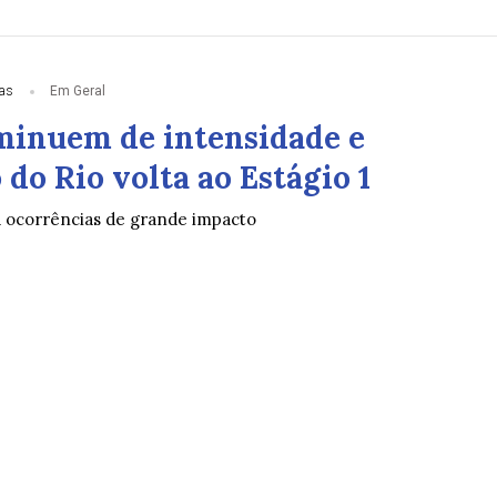
ias
Em Geral
minuem de intensidade e
do Rio volta ao Estágio 1
á ocorrências de grande impacto