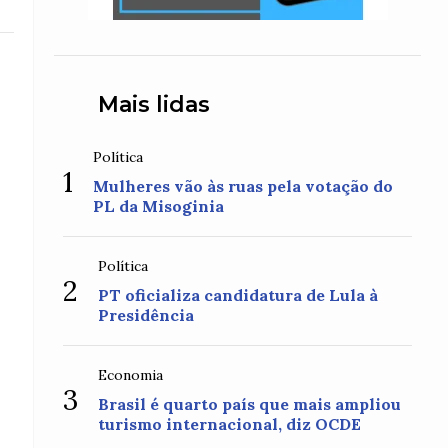
Mais lidas
Política
1
Mulheres vão às ruas pela votação do
PL da Misoginia
Política
2
PT oficializa candidatura de Lula à
Presidência
Economia
3
Brasil é quarto país que mais ampliou
turismo internacional, diz OCDE