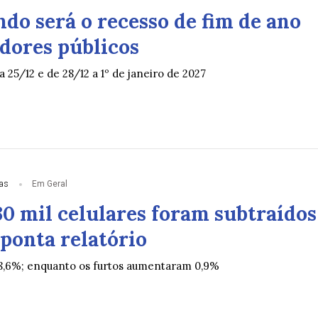
do será o recesso de fim de ano
idores públicos
a 25/12 e de 28/12 a 1º de janeiro de 2027
ias
Em Geral
30 mil celulares foram subtraídos
ponta relatório
8,6%; enquanto os furtos aumentaram 0,9%