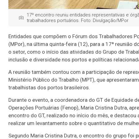
17º encontro reuniu entidades representativas e órgã
trabalhadores portuários. Foto: Divulgação/MPor
Entidades que compõem o Fórum dos Trabalhadores Port
(MPor), na última quinta-feira (12), para a 17ª reunião
o setor, como o início das atividades do Grupo de Trab
inclusão e diversidade nos portos e políticas relacion
A reunião também contou com a participação de repres
Ministério Público do Trabalho (MPT), que apresentara
trabalhistas dos portos brasileiros.
Durante o evento, a coordenadora do GT de Equidade de
Operações Portuárias (Fenop), Maria Cristina Dutra, a
encontro do GT, realizado no início do mês, e destacou 
realizar um levantamento sobre o quantitativo de mulhe
Segundo Maria Cristina Dutra, o encontro do grupo foi 