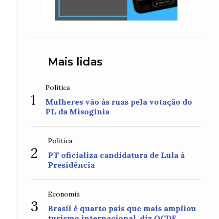
Mais lidas
Política
1
Mulheres vão às ruas pela votação do
PL da Misoginia
Política
2
PT oficializa candidatura de Lula à
Presidência
Economia
3
Brasil é quarto país que mais ampliou
turismo internacional, diz OCDE