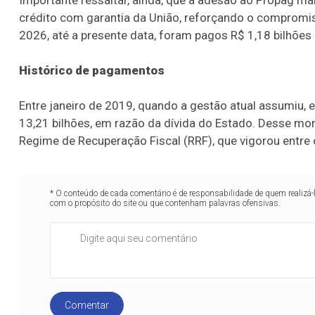
Importante ressaltar, ainda, que a adesão ao Propag 
crédito com garantia da União, reforçando o compromis
2026, até a presente data, foram pagos R$ 1,18 bilhões
Histórico de pagamentos
Entre janeiro de 2019, quando a gestão atual assumiu,
13,21 bilhões, em razão da dívida do Estado. Desse mo
Regime de Recuperação Fiscal (RRF), que vigorou entre 
* O conteúdo de cada comentário é de responsabilidade de quem realizá-
com o propósito do site ou que contenham palavras ofensivas.
Comentar