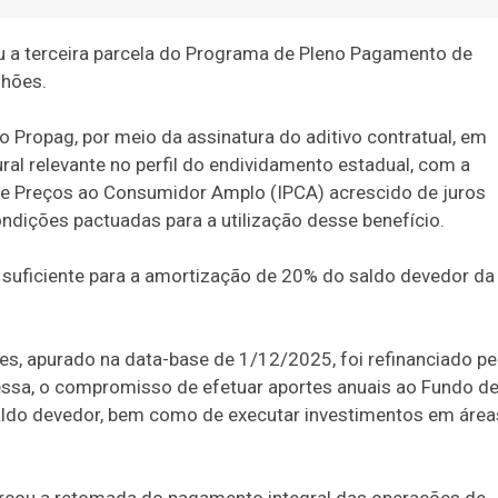
u a terceira parcela do Programa de Pleno Pagamento de
lhões.
 Propag, por meio da assinatura do aditivo contratual, em
l relevante no perfil do endividamento estadual, com a
 de Preços ao Consumidor Amplo (IPCA) acrescido de juros
dições pactuadas para a utilização desse benefício.
 suficiente para a amortização de 20% do saldo devedor da
es, apurado na data-base de 1/12/2025, foi refinanciado pe
ssa, o compromisso de efetuar aportes anuais ao Fundo d
saldo devedor, bem como de executar investimentos em área