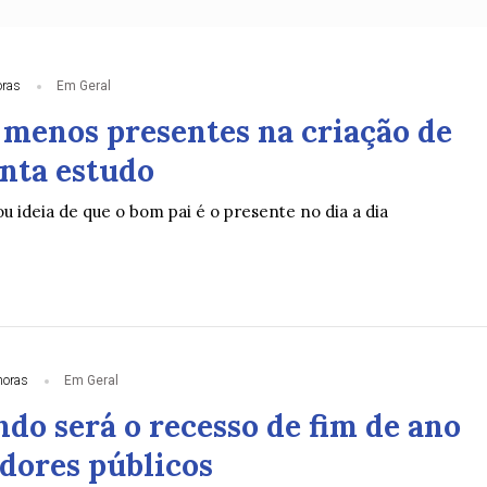
oras
Em Geral
o menos presentes na criação de
onta estudo
ou ideia de que o bom pai é o presente no dia a dia
horas
Em Geral
do será o recesso de fim de ano
idores públicos