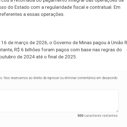
marcou a retomada do pagamento integral das operações de
so do Estado com a regularidade fiscal e contratual. Em
 referentes a essas operações.
 e 16 de março de 2026, o Governo de Minas pagou à União 
ntante, R$ 6 bilhões foram pagos com base nas regras do
outubro de 2024 até o final de 2025.
lo. Nos reservamos ao direito de reprovar ou eliminar comentários em desacordo
500
caracteres restantes.