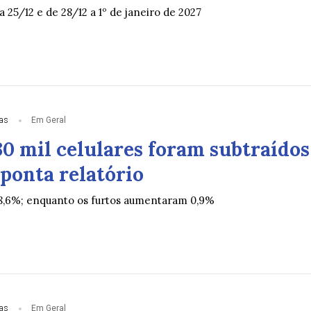
a 25/12 e de 28/12 a 1º de janeiro de 2027
ias
Em Geral
30 mil celulares foram subtraídos
ponta relatório
8,6%; enquanto os furtos aumentaram 0,9%
ias
Em Geral