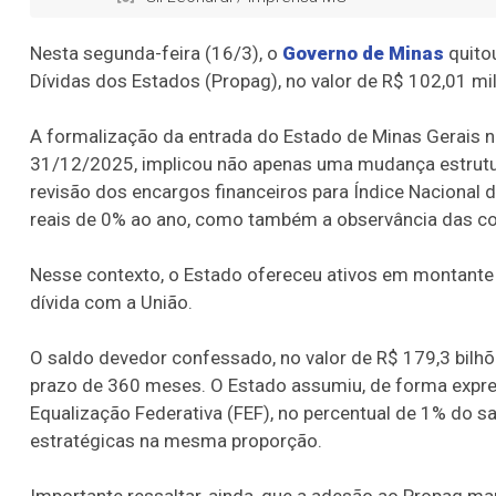
Nesta segunda-feira (16/3), o
Governo de Minas
quito
Dívidas dos Estados (Propag), no valor de R$ 102,01 mi
A formalização da entrada do Estado de Minas Gerais no
31/12/2025, implicou não apenas uma mudança estrutura
revisão dos encargos financeiros para Índice Nacional
reais de 0% ao ano, como também a observância das con
Nesse contexto, o Estado ofereceu ativos em montante
dívida com a União.
O saldo devedor confessado, no valor de R$ 179,3 bilhõ
prazo de 360 meses. O Estado assumiu, de forma expre
Equalização Federativa (FEF), no percentual de 1% do 
estratégicas na mesma proporção.