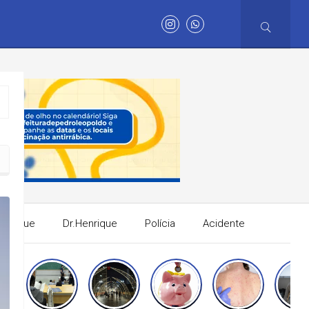
Henrique
Dr.Henrique
Polícia
Acidente