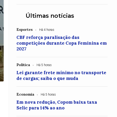
Últimas notícias
Esportes
Há 4 horas
CBF reforça paralisação das
competições durante Copa Feminina em
2027
Política
Há 5 horas
Lei garante frete mínimo no transporte
de cargas; saiba o que muda
Economia
Há 5 horas
Em nova redução, Copom baixa taxa
Selic para 14% ao ano