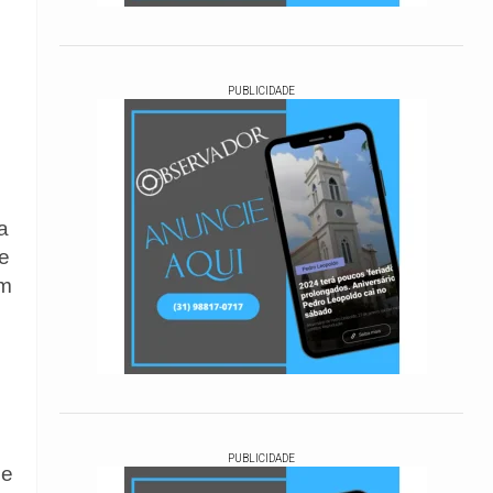
PUBLICIDADE
a
ue
em
PUBLICIDADE
de