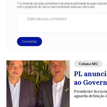
* O conteúdo de cada comentário é de responsabilidade de quem realizá-
com o propósito do site ou que contenham palavras ofensivas.
Comentar
Coluna MG
PL anunci
ao Govern
Presidente licenci
aguarda definição d