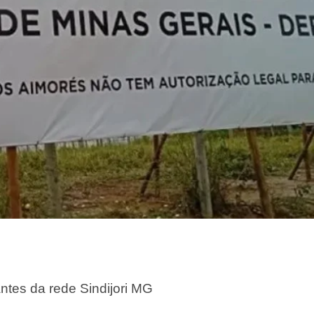
antes da rede Sindijori MG