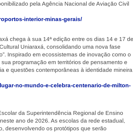
onibilizado pela Agência Nacional de Aviação Civil
oportos-interior-minas-gerais/
Araxá chega à sua 14ª edição entre os dias 14 e 17 d
Cultural Uniaraxá, consolidando uma nova fase
do”. Inspirado em ecossistemas de inovação como o
 sua programação em territórios de pensamento e
logia e questões contemporâneas à identidade mineira
u-lugar-no-mundo-e-celebra-centenario-de-milton-
scolar da Superintendência Regional de Ensino
este ano de 2026. As escolas da rede estadual,
o, desenvolvendo os protótipos que serão