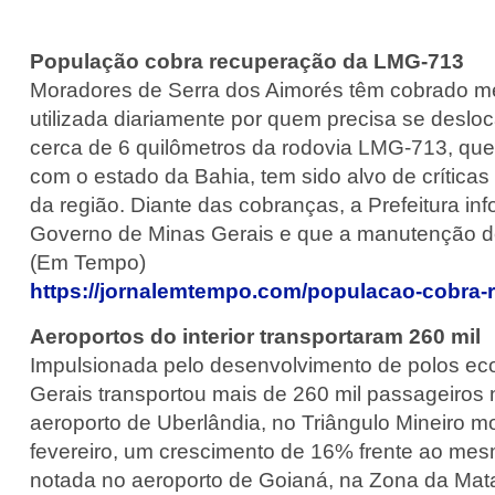
População cobra recuperação da LMG-713
Moradores de Serra dos Aimorés têm cobrado me
utilizada diariamente por quem precisa se desloc
cerca de 6 quilômetros da rodovia LMG-713, que 
com o estado da Bahia, tem sido alvo de crítica
da região. Diante das cobranças, a Prefeitura in
Governo de Minas Gerais e que a manutenção de
(Em Tempo)
https://jornalemtempo.com/populacao-cobra-
Aeroportos do interior transportaram 260 mil
Impulsionada pelo desenvolvimento de polos eco
Gerais transportou mais de 260 mil passageiros 
aeroporto de Uberlândia, no Triângulo Mineiro m
fevereiro, um crescimento de 16% frente ao mes
notada no aeroporto de Goianá, na Zona da Mat