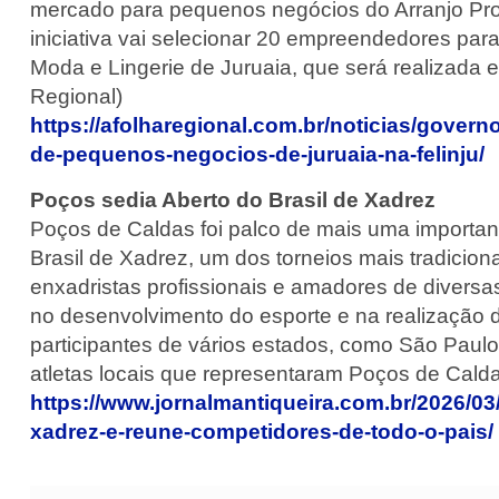
mercado para pequenos negócios do Arranjo Produ
iniciativa vai selecionar 20 empreendedores para
Moda e Lingerie de Juruaia, que será realizada en
Regional)
https://afolharegional.com.br/noticias/governo
de-pequenos-negocios-de-juruaia-na-felinju/
Poços sedia Aberto do Brasil de Xadrez
Poços de Caldas foi palco de mais uma importan
Brasil de Xadrez, um dos torneios mais tradicion
enxadristas profissionais e amadores de diversa
no desenvolvimento do esporte e na realização d
participantes de vários estados, como São Paulo
atletas locais que representaram Poços de Calda
https://www.jornalmantiqueira.com.br/2026/03
xadrez-e-reune-competidores-de-todo-o-pais/