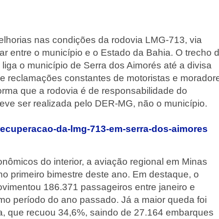
lhorias nas condições da rodovia LMG-713, via
ar entre o município e o Estado da Bahia. O trecho 
liga o município de Serra dos Aimorés até a divisa
s e reclamações constantes de motoristas e morador
forma que a rodovia é de responsabilidade do
ve ser realizada pelo DER-MG, não o município.
recuperacao-da-lmg-713-em-serra-dos-aimores
nômicos do interior, a aviação regional em Minas
no primeiro bimestre deste ano. Em destaque, o
ovimentou 186.371 passageiros entre janeiro e
mo período do ano passado. Já a maior queda foi
a, que recuou 34,6%, saindo de 27.164 embarques