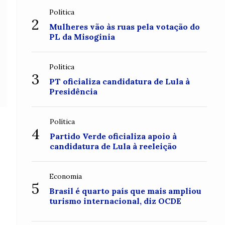
Política
2
Mulheres vão às ruas pela votação do
PL da Misoginia
Política
3
PT oficializa candidatura de Lula à
Presidência
Política
4
Partido Verde oficializa apoio à
candidatura de Lula à reeleição
Economia
5
Brasil é quarto país que mais ampliou
turismo internacional, diz OCDE