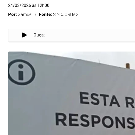
24/03/2026 às 12h00
Por:
Samuel
Fonte:
SINDJORI MG
Ouça: