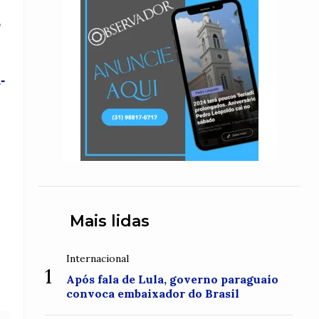
e
-
Mais lidas
Internacional
1
Após fala de Lula, governo paraguaio
convoca embaixador do Brasil