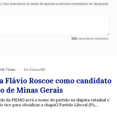
lo. Nos reservamos ao direito de reprovar ou eliminar comentários em desacordo
500
caracteres restantes.
Há 7 horas
Em Coluna MG
a Flávio Roscoe como candidato
o de Minas Gerais
ado da FIEMG será o nome do partido na disputa estadual e
o vice para oficializar a chapaO Partido Liberal (PL...