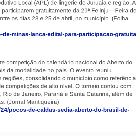
tivo Local (APL) de lingerie de Juruaia e região. A
 participarem gratuitamente da 29ª Felinju – Feira d
tre os dias 23 e 25 de abril, no município. (Folha
-de-minas-lanca-edital-para-participacao-gratuita
te competição do calendário nacional do Aberto do
ais da modalidade no país. O evento reuniu
s regiões, consolidando o município como referência
e competições de alto nível. O torneio contou com
, Rio de Janeiro, Paraná e Santa Catarina, além de
s. (Jornal Mantiqueira)
/24/pocos-de-caldas-sedia-aberto-do-brasil-de-