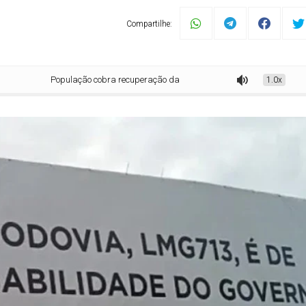
Compartilhe:
População cobra recuperação da LMG-713
1.0x